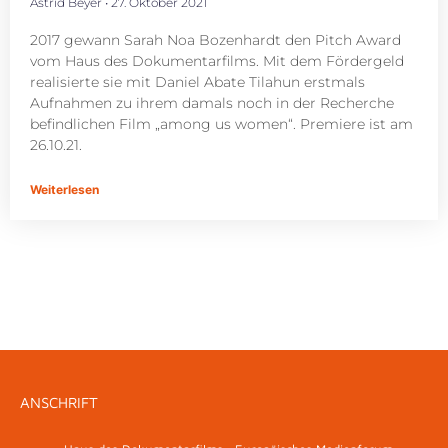
Astrid Beyer
27. Oktober 2021
2017 gewann Sarah Noa Bozenhardt den Pitch Award
vom Haus des Dokumentarfilms. Mit dem Fördergeld
realisierte sie mit Daniel Abate Tilahun erstmals
Aufnahmen zu ihrem damals noch in der Recherche
befindlichen Film „among us women“. Premiere ist am
26.10.21.
Weiterlesen
ANSCHRIFT