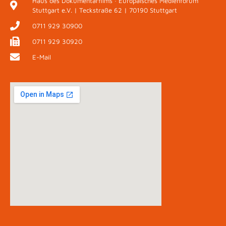
Haus des Dokumentarfilms · Europäisches Medienforum
Stuttgart e.V. | Teckstraße 62 | 70190 Stuttgart
0711 929 30900
0711 929 30920
E-Mail