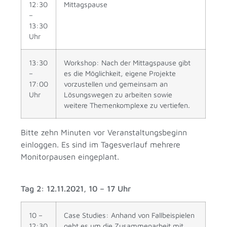
12:30
Mittagspause
–
13:30
Uhr
13:30
Workshop: Nach der Mittagspause gibt
–
es die Möglichkeit, eigene Projekte
17:00
vorzustellen und gemeinsam an
Uhr
Lösungswegen zu arbeiten sowie
weitere Themenkomplexe zu vertiefen.
Bitte zehn Minuten vor Veranstaltungsbeginn
einloggen. Es sind im Tagesverlauf mehrere
Monitorpausen eingeplant.
Tag 2: 12.11.2021, 10 – 17 Uhr
10 –
Case Studies: Anhand von Fallbeispielen
12:30
geht es um die Zusammenarbeit mit