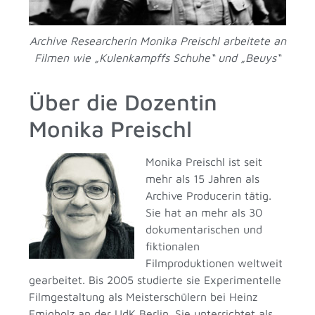
Archive Researcherin Monika Preischl arbeitete an
Filmen wie „Kulenkampffs Schuhe“ und „Beuys“
Über die Dozentin
Monika Preischl
Monika Preischl ist seit
mehr als 15 Jahren als
Archive Producerin tätig.
Sie hat an mehr als 30
dokumentarischen und
fiktionalen
Filmproduktionen weltweit
gearbeitet. Bis 2005 studierte sie Experimentelle
Filmgestaltung als Meisterschülern bei Heinz
Emigholz an der UdK Berlin. Sie unterrichtet als