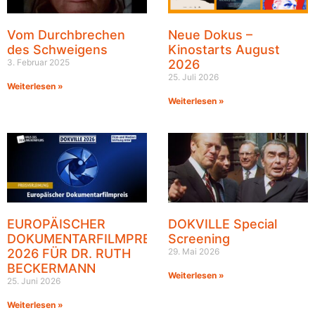
Vom Durchbrechen
Neue Dokus –
des Schweigens
Kinostarts August
3. Februar 2025
2026
25. Juli 2026
Weiterlesen »
Weiterlesen »
EUROPÄISCHER
DOKVILLE Special
DOKUMENTARFILMPREIS
Screening
2026 FÜR DR. RUTH
29. Mai 2026
BECKERMANN
Weiterlesen »
25. Juni 2026
Weiterlesen »