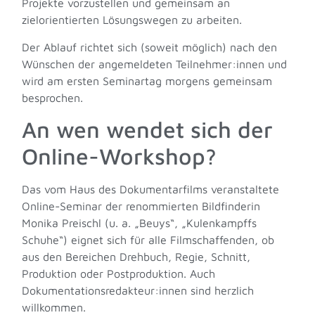
Projekte vorzustellen und gemeinsam an
zielorientierten Lösungswegen zu arbeiten.
Der Ablauf richtet sich (soweit möglich) nach den
Wünschen der angemeldeten Teilnehmer:innen und
wird am ersten Seminartag morgens gemeinsam
besprochen.
An wen wendet sich der
Online-Workshop?
Das vom Haus des Dokumentarfilms veranstaltete
Online-Seminar der renommierten Bildfinderin
Monika Preischl (u. a. „Beuys“, „Kulenkampffs
Schuhe“) eignet sich für alle Filmschaffenden, ob
aus den Bereichen Drehbuch, Regie, Schnitt,
Produktion oder Postproduktion. Auch
Dokumentationsredakteur:innen sind herzlich
willkommen.