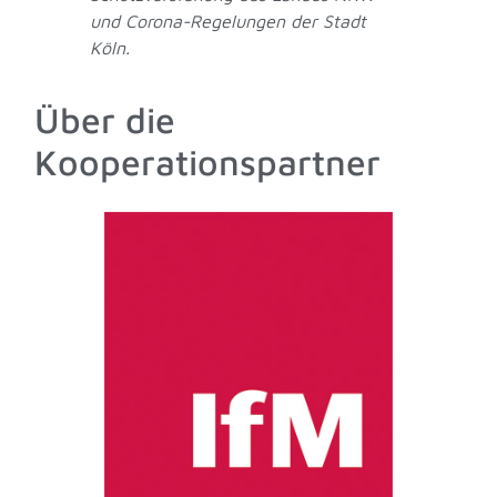
und Corona-Regelungen der Stadt
Köln.
Über die
Kooperationspartner