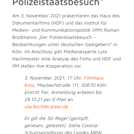
Polizeistaatsbesuch“
Am 3. November 2021 präsentieren das Haus des
Dokumentarfilms (HDF) und das Institut für
Medien- und Kommunikationspolitik (IfM) Roman
Brodmanns „Der Polizeistaatsbesuch –
Beobachtungen unter deutschen Gastgebern“ in
Köln. Im Anschluss gibt Medienexperte Lutz
Hachmeister eine Analyse des Films und HDF und
IfM stellen ihre Kooperation vor.
3. November 2021, 17 Uhr,
Filmhaus
Kino
, Maybachstraße 111, 50670 Köln
Eintritt frei, Anmeldung erbeten bis
29.10.21 per E-Mail an
uta.feichter@swr.de
Es gilt die 3G-Regel (geimpft,
genesen, getestet). Siehe Corona-
Schutzverordnung des Landes NRW