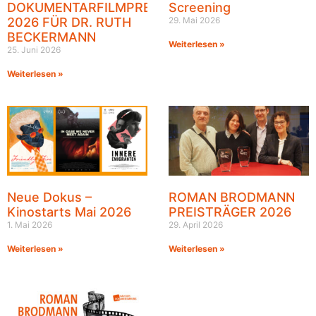
DOKUMENTARFILMPREIS
Screening
2026 FÜR DR. RUTH
29. Mai 2026
BECKERMANN
Weiterlesen »
25. Juni 2026
Weiterlesen »
Neue Dokus –
ROMAN BRODMANN
Kinostarts Mai 2026
PREISTRÄGER 2026
1. Mai 2026
29. April 2026
Weiterlesen »
Weiterlesen »