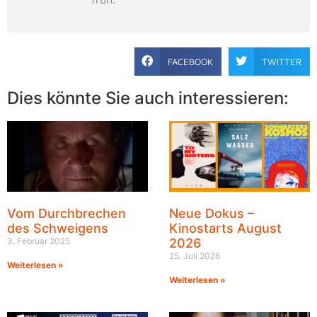
FACEBOOK
TWITTER
Dies könnte Sie auch interessieren:
Vom Durchbrechen
Neue Dokus –
des Schweigens
Kinostarts August
3. Februar 2025
2026
25. Juli 2026
Weiterlesen »
Weiterlesen »