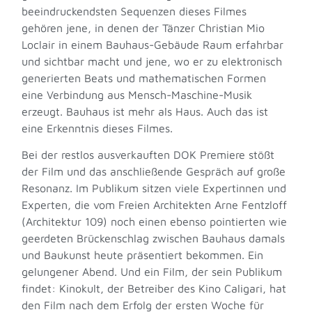
beeindruckendsten Sequenzen dieses Filmes
gehören jene, in denen der Tänzer Christian Mio
Loclair in einem Bauhaus-Gebäude Raum erfahrbar
und sichtbar macht und jene, wo er zu elektronisch
generierten Beats und mathematischen Formen
eine Verbindung aus Mensch-Maschine-Musik
erzeugt. Bauhaus ist mehr als Haus. Auch das ist
eine Erkenntnis dieses Filmes.
Bei der restlos ausverkauften DOK Premiere stößt
der Film und das anschließende Gespräch auf große
Resonanz. Im Publikum sitzen viele Expertinnen und
Experten, die vom Freien Architekten Arne Fentzloff
(Architektur 109) noch einen ebenso pointierten wie
geerdeten Brückenschlag zwischen Bauhaus damals
und Baukunst heute präsentiert bekommen. Ein
gelungener Abend. Und ein Film, der sein Publikum
findet: Kinokult, der Betreiber des Kino Caligari, hat
den Film nach dem Erfolg der ersten Woche für