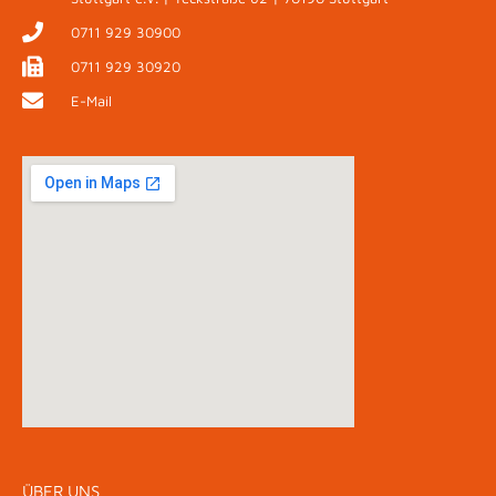
0711 929 30900
0711 929 30920
E-Mail
ÜBER UNS