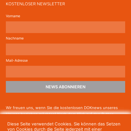
KOSTENLOSER NEWSLETTER
Vorname
Nachname
Mail-Adresse
NEWS ABONNIEREN
Wir freuen uns, wenn Sie die kostenlosen DOKnews unseres
Hauses beziehen möchten! Nach dem Klick auf den Button
schicken wir Ihnen eine E-Mail mit einem Link zur Bestätigung,
Diese Seite verwendet Cookies. Sie können das Setzen
um die Newsletter-Anmeldung abzuschließen. Wenn Sie unsere
von Cookies durch die Seite jederzeit mit einer