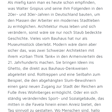
Als miefig kann man es heute schon empfinden,
was Walter Gropius und seine ihm Folgenden in den
20er- und 30er-Jahren in Deutschland bauten, um
den Massen der Arbeiter ein modernes Stadtleben
zu ermöglichen. Architektur muss leben und sich
verändern, sonst wäre sie nur noch Staub bedeckte
Geschichte. Vieles vom Bauhaus hat nur als
Museumsstück überlebt. Modern wäre dann aber
sicher das, was zwei Schweizer Architekten mit
ihrem »Urban Think Tank« in den Armenvierteln des
21. Jahrhunderts machen. Sie bringen Ideen ins
Ghetto, die direkt aus Bauhaus-Denkweisen
abgeleitet sind. Rolltreppen und eine Seilbahn zum
Beispiel, die den abgehängten Slum-Bewohnern
einen ganz neuen Zugang zur Stadt der Reichen am
Fuße ihres Wohnberges ermöglicht. Oder ein sich
ständig veränderndes Sport- und Sozialgebäude, das
mitten in die Favela hinein einen Anreiz bietet, den
Tag sinnvoll zu gestalten. Wo Menschen sind, hallo