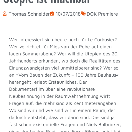
Thomas Schneider
10/07/2018
DOK Premiere
Wer interessiert sich heute noch für Le Corbusier?
Wer verzichtet für Mies van der Rohe auf einen
lauen Sommerabend? Wer will die Utopien des 20.
Jahrhunderts erkunden, wo doch die Realitäten des
Einundzwanzigsten viel unmittelbarer sind? Wer so
an »Vom Bauen der Zukunft – 100 Jahre Bauhaus«
herangeht, erlebt Erstaunliches. Der
Dokumentarfilm über eine revolutionäre
Neubesinnung in der Raumwahrnehmung wirft
Fragen auf, die mehr sind als Zentimeterangaben:
Wo sind wir und wie sind wir in einem Raum, der
dadurch entsteht, dass wir darin sind. Das sind ja
fast schon existentielle Fragen und Niels Bolbrinker,
einer der beiden Regisseure dieses Filmes, zeigt bei