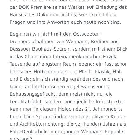
der DOK Premiere seines Werkes auf Einladung des
Hauses des Dokumentarfilms, wie aktuell diese
Fragen und ihre Anworten auch heute noch sind.
Beginnen wir nicht mit den Octacopter-
Drohnenaufnahmen von Weimarer, Berliner und
Dessauer Bauhaus-Spuren, sondern mit einem Blick
in das Chaos einer lateinamerikanischen Favela.
Tausende auf engstem Raum lebend; ein fast schon
biotisches Hüttenmonster aus Blech, Plastik, Holz
und Erde; ein sich ständig veränderndes und nach
keiner architektonischen Regel wachsendes
Behausungsgeflecht, dem meist nicht nur die
Legalität fehlt, sondern auch jegliche Infrastruktur.
Kann man in diesem Moloch des 21. Jahrhunderts
tatsächlich Spuren finden von einer elitären Kunst-
und Architekturrichtung, die vor hundert Jahren als
Elite-Denkschule in der jungen Weimarer Republik
entstand?