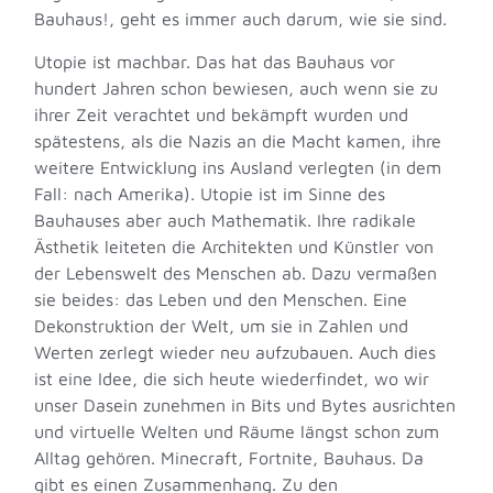
Bauhaus!, geht es immer auch darum, wie sie sind.
Utopie ist machbar. Das hat das Bauhaus vor
hundert Jahren schon bewiesen, auch wenn sie zu
ihrer Zeit verachtet und bekämpft wurden und
spätestens, als die Nazis an die Macht kamen, ihre
weitere Entwicklung ins Ausland verlegten (in dem
Fall: nach Amerika). Utopie ist im Sinne des
Bauhauses aber auch Mathematik. Ihre radikale
Ästhetik leiteten die Architekten und Künstler von
der Lebenswelt des Menschen ab. Dazu vermaßen
sie beides: das Leben und den Menschen. Eine
Dekonstruktion der Welt, um sie in Zahlen und
Werten zerlegt wieder neu aufzubauen. Auch dies
ist eine Idee, die sich heute wiederfindet, wo wir
unser Dasein zunehmen in Bits und Bytes ausrichten
und virtuelle Welten und Räume längst schon zum
Alltag gehören. Minecraft, Fortnite, Bauhaus. Da
gibt es einen Zusammenhang. Zu den