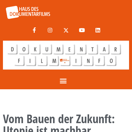
Vom Bauen der Zukunft:
Utopie ist machbar