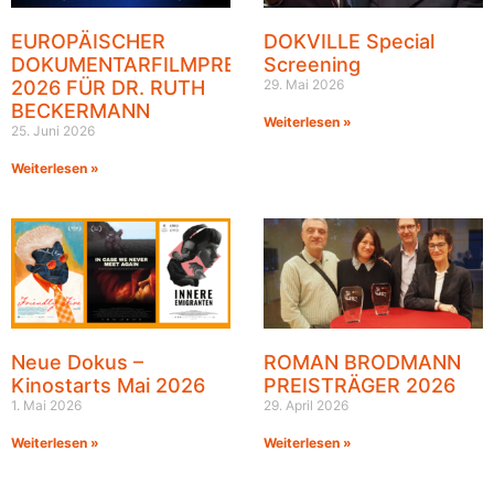
EUROPÄISCHER
DOKVILLE Special
DOKUMENTARFILMPREIS
Screening
2026 FÜR DR. RUTH
29. Mai 2026
BECKERMANN
Weiterlesen »
25. Juni 2026
Weiterlesen »
Neue Dokus –
ROMAN BRODMANN
Kinostarts Mai 2026
PREISTRÄGER 2026
1. Mai 2026
29. April 2026
Weiterlesen »
Weiterlesen »