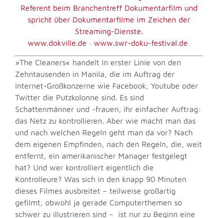
Referent beim Branchentreff Dokumentarfilm und
spricht über Dokumentarfilme im Zeichen der
Streaming-Dienste.
www.dokville.de
·
www.swr-doku-festival.de
»The Cleaners« handelt in erster Linie von den
Zehntausenden in Manila, die im Auftrag der
Internet-Großkonzerne wie Facebook, Youtube oder
Twitter die Putzkolonne sind. Es sind
Schattenmänner und -frauen, ihr einfacher Auftrag:
das Netz zu kontrollieren. Aber wie macht man das
und nach welchen Regeln geht man da vor? Nach
dem eigenen Empfinden, nach den Regeln, die, weit
entfernt, ein amerikanischer Manager festgelegt
hat? Und wer kontrolliert eigentlich die
Kontrolleure? Was sich in den knapp 90 Minuten
dieses Filmes ausbreitet – teilweise großartig
gefilmt, obwohl ja gerade Computerthemen so
schwer zu illustrieren sind – ist nur zu Beginn eine