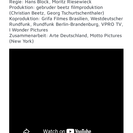
Regie: Hans Block, Moritz Riesewieck
Produktion: gebruder beetz filmproduktion
(Christian Beetz, Georg Tschurtschenthaler)
Koproduktion: Grifa Filmes Brasilien, Westdeutscher
Rundfunk, Rundfunk Berlin-Brandenburg, VPRO TV,
I Wonder Pictures
Zusammenarbeit: Arte Deutschland, Motto Pictures
(New York)