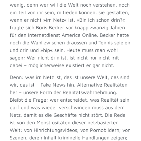
wenig, denn wer will die Welt noch verstehen, noch
ein Teil von ihr sein, mitreden können, sie gestalten,
wenn er nicht »im Netz« ist. »Bin ich schon drin?«
fragte sich Boris Becker vor knapp zwanzig Jahren
für den Internetdienst America Online. Becker hatte
noch die Wahl zwischen draussen und Tennis spielen
und drin und »hip« sein. Heute muss man wohl
sagen: Wer nicht drin ist, ist nicht nur nicht mit
dabei – möglicherweise existiert er gar nicht.
Denn: was im Netz ist, das ist unsere Welt, das sind
wir, das ist – Fake News hin, Alternative Realitäten
her – unsere Form der Realitätswahrnehmung.
Bleibt die Frage: wer entscheidet, was Realität sein
darf und was wieder verschwinden muss aus dem
Netz, damit es die Geschäfte nicht stört. Die Rede
ist von den Monstrositäten dieser netzbasierten
Welt: von Hinrichtungsvideos; von Pornobildern; von
Szenen, deren Inhalt kriminelle Handlungen zeigen;