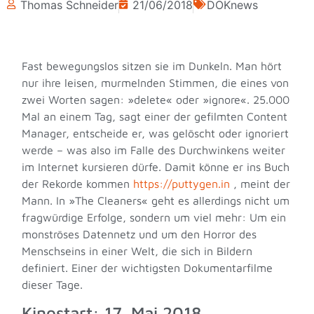
Thomas Schneider
21/06/2018
DOKnews
Fast bewegungslos sitzen sie im Dunkeln. Man hört
nur ihre leisen, murmelnden Stimmen, die eines von
zwei Worten sagen: »delete« oder »ignore«. 25.000
Mal an einem Tag, sagt einer der gefilmten Content
Manager, entscheide er, was gelöscht oder ignoriert
werde – was also im Falle des Durchwinkens weiter
im Internet kursieren dürfe. Damit könne er ins Buch
der Rekorde kommen
https://puttygen.in
, meint der
Mann. In »The Cleaners« geht es allerdings nicht um
fragwürdige Erfolge, sondern um viel mehr: Um ein
monströses Datennetz und um den Horror des
Menschseins in einer Welt, die sich in Bildern
definiert. Einer der wichtigsten Dokumentarfilme
dieser Tage.
Kinostart: 17. Mai 2018