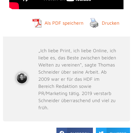
Als PDF speichern
Drucken
„Ich liebe Print, ich liebe Online, ich
liebe es, das Beste zwischen beiden
Welten zu vereinen“, sagte Thomas
Schneider über seine Arbeit. Ab
2009 war er für das HDF im
Bereich Redaktion sowie
PR/Marketing tätig. 2019 verstarb
Schneider überraschend und viel zu
früh.