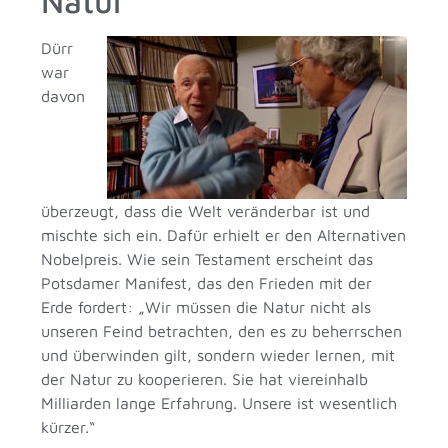
Natur
Dürr
war
davon
überzeugt, dass die Welt veränderbar ist und
mischte sich ein. Dafür erhielt er den Alternativen
Nobelpreis. Wie sein Testament erscheint das
Potsdamer Manifest, das den Frieden mit der
Erde fordert: „Wir müssen die Natur nicht als
unseren Feind betrachten, den es zu beherrschen
und überwinden gilt, sondern wieder lernen, mit
der Natur zu kooperieren. Sie hat viereinhalb
Milliarden lange Erfahrung. Unsere ist wesentlich
kürzer.“