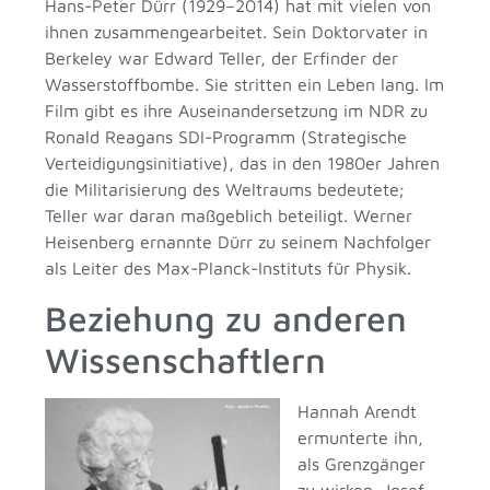
Hans-Peter Dürr (1929–2014) hat mit vielen von
ihnen zusammengearbeitet. Sein Doktorvater in
Berkeley war Edward Teller, der Erfinder der
Wasserstoffbombe. Sie stritten ein Leben lang. Im
Film gibt es ihre Auseinandersetzung im NDR zu
Ronald Reagans SDI-Programm (Strategische
Verteidigungsinitiative), das in den 1980er Jahren
die Militarisierung des Weltraums bedeutete;
Teller war daran maßgeblich beteiligt. Werner
Heisenberg ernannte Dürr zu seinem Nachfolger
als Leiter des Max-Planck-Instituts für Physik.
Beziehung zu anderen
Wissenschaftlern
Hannah Arendt
ermunterte ihn,
als Grenzgänger
zu wirken. Josef