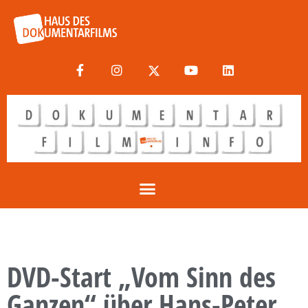
DVD-Start „Vom Sinn des
Ganzen“ über Hans-Peter