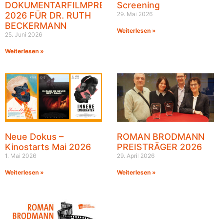
DOKUMENTARFILMPREIS
Screening
2026 FÜR DR. RUTH
29. Mai 2026
BECKERMANN
Weiterlesen »
25. Juni 2026
Weiterlesen »
Neue Dokus –
ROMAN BRODMANN
Kinostarts Mai 2026
PREISTRÄGER 2026
1. Mai 2026
29. April 2026
Weiterlesen »
Weiterlesen »