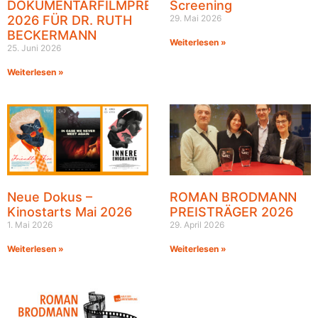
DOKUMENTARFILMPREIS
Screening
2026 FÜR DR. RUTH
29. Mai 2026
BECKERMANN
Weiterlesen »
25. Juni 2026
Weiterlesen »
Neue Dokus –
ROMAN BRODMANN
Kinostarts Mai 2026
PREISTRÄGER 2026
1. Mai 2026
29. April 2026
Weiterlesen »
Weiterlesen »