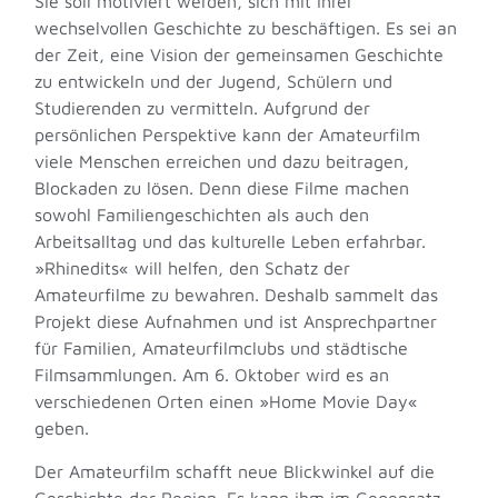
Sie soll motiviert werden, sich mit ihrer
wechselvollen Geschichte zu beschäftigen. Es sei an
der Zeit, eine Vision der gemeinsamen Geschichte
zu entwickeln und der Jugend, Schülern und
Studierenden zu vermitteln. Aufgrund der
persönlichen Perspektive kann der Amateurfilm
viele Menschen erreichen und dazu beitragen,
Blockaden zu lösen. Denn diese Filme machen
sowohl Familiengeschichten als auch den
Arbeitsalltag und das kulturelle Leben erfahrbar.
»Rhinedits« will helfen, den Schatz der
Amateurfilme zu bewahren. Deshalb sammelt das
Projekt diese Aufnahmen und ist Ansprechpartner
für Familien, Amateurfilmclubs und städtische
Filmsammlungen. Am 6. Oktober wird es an
verschiedenen Orten einen »Home Movie Day«
geben.
Der Amateurfilm schafft neue Blickwinkel auf die
Geschichte der Region. Es kann ihm im Gegensatz