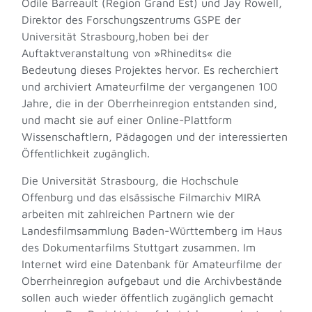
Odile Barreault (Region Grand Est) und Jay Rowell,
Direktor des Forschungszentrums GSPE der
Universität Strasbourg,hoben bei der
Auftaktveranstaltung von »Rhinedits« die
Bedeutung dieses Projektes hervor. Es recherchiert
und archiviert Amateurfilme der vergangenen 100
Jahre, die in der Oberrheinregion entstanden sind,
und macht sie auf einer Online-Plattform
Wissenschaftlern, Pädagogen und der interessierten
Öffentlichkeit zugänglich.
Die Universität Strasbourg, die Hochschule
Offenburg und das elsässische Filmarchiv MIRA
arbeiten mit zahlreichen Partnern wie der
Landesfilmsammlung Baden-Württemberg im Haus
des Dokumentarfilms Stuttgart zusammen. Im
Internet wird eine Datenbank für Amateurfilme der
Oberrheinregion aufgebaut und die Archivbestände
sollen auch wieder öffentlich zugänglich gemacht