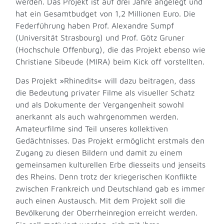
werden. Das Projekt ist auf drei Jahre angelegt und
hat ein Gesamtbudget von 1,2 Millionen Euro. Die
Federführung haben Prof. Alexandre Sumpf
(Universität Strasbourg) und Prof. Götz Gruner
(Hochschule Offenburg), die das Projekt ebenso wie
Christiane Sibeude (MIRA) beim Kick off vorstellten.
Das Projekt »Rhinedits« will dazu beitragen, dass
die Bedeutung privater Filme als visueller Schatz
und als Dokumente der Vergangenheit sowohl
anerkannt als auch wahrgenommen werden.
Amateurfilme sind Teil unseres kollektiven
Gedächtnisses. Das Projekt ermöglicht erstmals den
Zugang zu diesen Bildern und damit zu einem
gemeinsamen kulturellen Erbe diesseits und jenseits
des Rheins. Denn trotz der kriegerischen Konflikte
zwischen Frankreich und Deutschland gab es immer
auch einen Austausch. Mit dem Projekt soll die
Bevölkerung der Oberrheinregion erreicht werden.