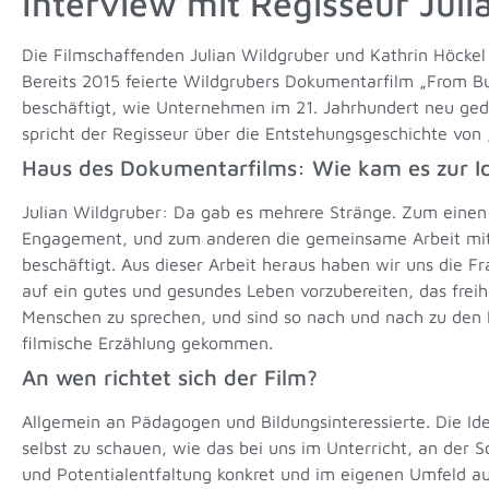
Interview mit Regisseur Jul
Die Filmschaffenden Julian Wildgruber und Kathrin Höckel
Bereits 2015 feierte Wildgrubers Dokumentarfilm „From B
beschäftigt, wie Unternehmen im 21. Jahrhundert neu ge
spricht der Regisseur über die Entstehungsgeschichte von „
Haus des Dokumentarfilms: Wie kam es zur Ide
Julian Wildgruber: Da gab es mehrere Stränge. Zum einen 
Engagement, und zum anderen die gemeinsame Arbeit mit Ka
beschäftigt. Aus dieser Arbeit heraus haben wir uns die 
auf ein gutes und gesundes Leben vorzubereiten, das freih
Menschen zu sprechen, und sind so nach und nach zu den 
filmische Erzählung gekommen.
An wen richtet sich der Film?
Allgemein an Pädagogen und Bildungsinteressierte. Die Ide
selbst zu schauen, wie das bei uns im Unterricht, an der S
und Potentialentfaltung konkret und im eigenen Umfeld a