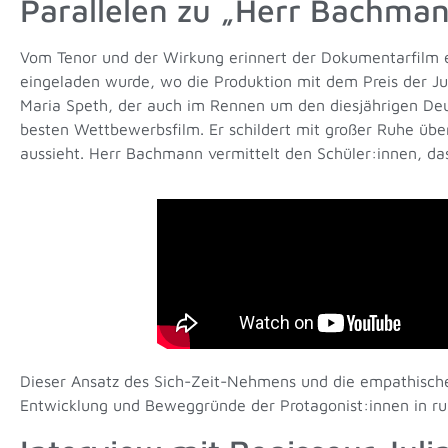
Parallelen zu „Herr Bachman
Vom Tenor und der Wirkung erinnert der Dokumentarfilm e
eingeladen wurde, wo die Produktion mit dem Preis der J
Maria Speth, der auch im Rennen um den diesjährigen Deut
besten Wettbewerbsfilm. Er schildert mit großer Ruhe über
aussieht. Herr Bachmann vermittelt den Schüler:innen, dass
Dieser Ansatz des Sich-Zeit-Nehmens und die empathische 
Entwicklung und Beweggründe der Protagonist:innen in ru