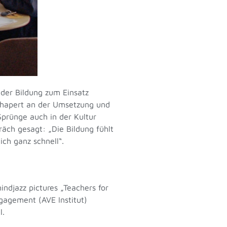
der Bildung zum Einsatz
 hapert an der Umsetzung und
prünge auch in der Kultur
räch gesagt: „Die Bildung fühlt
ch ganz schnell“.
ndjazz pictures „Teachers for
gagement (AVE Institut)
l.