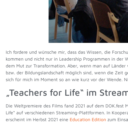
Ich fordere und wünsche mir, dass das Wissen, die Forsch
kommen und nicht nur in Leadership Programmen in der Wi
dem Mut zur Transformation. Aber, wenn man auf Länder w
bzw. der Bildungslandschaft möglich sind, wenn die Zeit g
sich für mich im Moment so an wie kurz vor der Wende. Nie
„Teachers for Life“ im Strea
Die Weltpremiere des Films fand 2021 auf dem DOK.fest Mü
Life“ auf verschiedenen Streaming-Plattformen. In Kooper
erscheint im Herbst 2021 eine
Education Edition
zum Einsa