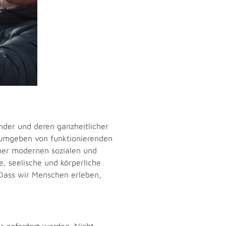
inder und deren ganzheitlicher
, umgeben von funktionierenden
iner modernen sozialen und
e, seelische und körperliche
. Dass wir Menschen erleben,
er gefordert werden. Nicht