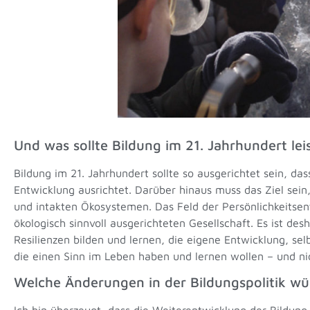
Und was sollte Bildung im 21. Jahrhundert lei
Bildung im 21. Jahrhundert sollte so ausgerichtet sein, das
Entwicklung ausrichtet. Darüber hinaus muss das Ziel sei
und intakten Ökosystemen. Das Feld der Persönlichkeitsen
ökologisch sinnvoll ausgerichteten Gesellschaft. Es ist de
Resilienzen bilden und lernen, die eigene Entwicklung, sel
die einen Sinn im Leben haben und lernen wollen – und n
Welche Änderungen in der Bildungspolitik wü
Ich bin überzeugt, dass die Weiterentwicklung der Bildung