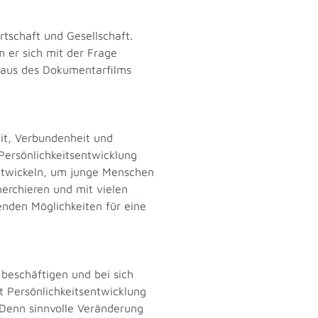
tschaft und Gesellschaft.
 er sich mit der Frage
Haus des Dokumentarfilms
eit, Verbundenheit und
Persönlichkeitsentwicklung
entwickeln, um junge Menschen
herchieren und mit vielen
nden Möglichkeiten für eine
 beschäftigen und bei sich
it Persönlichkeitsentwicklung
 Denn sinnvolle Veränderung