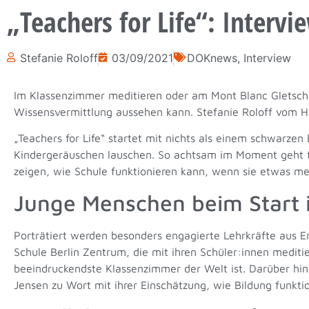
„Teachers for Life“: Intervi
Stefanie Roloff
03/09/2021
DOKnews
,
Interview
Im Klassenzimmer meditieren oder am Mont Blanc Gletscher 
Wissensvermittlung aussehen kann. Stefanie Roloff vom H
„Teachers for Life“ startet mit nichts als einem schwarze
Kindergeräuschen lauschen. So achtsam im Moment geht fü
zeigen, wie Schule funktionieren kann, wenn sie etwas me
Junge Menschen beim Start i
Porträtiert werden besonders engagierte Lehrkräfte aus E
Schule Berlin Zentrum, die mit ihren Schüler:innen mediti
beeindruckendste Klassenzimmer der Welt ist. Darüber hi
Jensen zu Wort mit ihrer Einschätzung, wie Bildung funkt