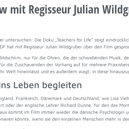
ew mit Regisseur Julian Wild
untersuchen: Die Doku „Teachers for Life“ zeigt eindrücklich
DF hat mit Regisseur Julian Wildgruber über den Film gespro
n Bildschirm, nur für die Ohren, die der schwebenden Musik,
r die Zuschauenden der Vorhang auf für mehrere Praxisbeisp
hr Welt hineinlässt und es außerdem wagt, in diese hinauszu
ns Leben begleiten
ngland, Frankreich, Dänemark und Deutschland, wie Lisa Vie
ert oder der englische Lehrer Richard Dunne, für den das Mo
naus kommt im Film immer wieder die dänische Psychologin u
ionieren könnte, wenn sie den einzelnen Menschen mehr in de