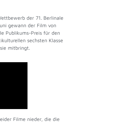
ettbewerb der 71. Berlinale
Juni gewann der Film von
le Publikums-Preis für den
ikulturellen sechsten Klasse
sie mitbringt.
ider Filme nieder, die die