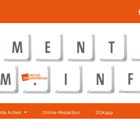
Alle Artikel
Online-Redaktion
DOKapp