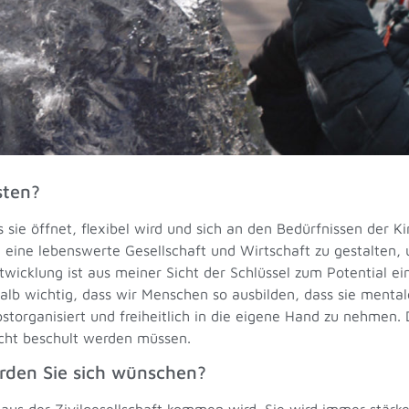
sten?
s sie öffnet, flexibel wird und sich an den Bedürfnissen der K
n, eine lebenswerte Gesellschaft und Wirtschaft zu gestalten
twicklung ist aus meiner Sicht der Schlüssel zum Potential e
shalb wichtig, dass wir Menschen so ausbilden, dass sie mental
bstorganisiert und freiheitlich in die eigene Hand zu nehmen
icht beschult werden müssen.
rden Sie sich wünschen?
 aus der Zivilgesellschaft kommen wird. Sie wird immer stärk