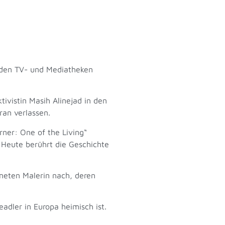
n den TV- und Mediatheken
ivistin Masih Alinejad in den
Iran verlassen.
ner: One of the Living“
Heute berührt die Geschichte
fneten Malerin nach, deren
dler in Europa heimisch ist.