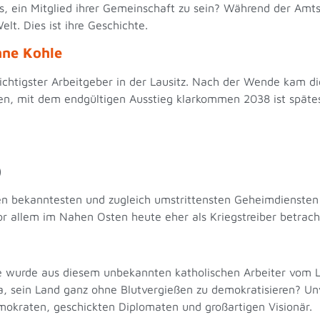
 es, ein Mitglied ihrer Gemeinschaft zu sein? Während der Am
lt. Dies ist ihre Geschichte.
hne Kohle
chtigster Arbeitgeber in der Lausitz. Nach der Wende kam di
eben, mit dem endgültigen Ausstieg klarkommen 2038 ist späte
h)
n bekanntesten und zugleich umstrittensten Geheimdiensten d
vor allem im Nahen Osten heute eher als Kriegstreiber betrac
 wurde aus diesem unbekannten katholischen Arbeiter vom Lan
, sein Land ganz ohne Blutvergießen zu demokratisieren? Unv
okraten, geschickten Diplomaten und großartigen Visionär.