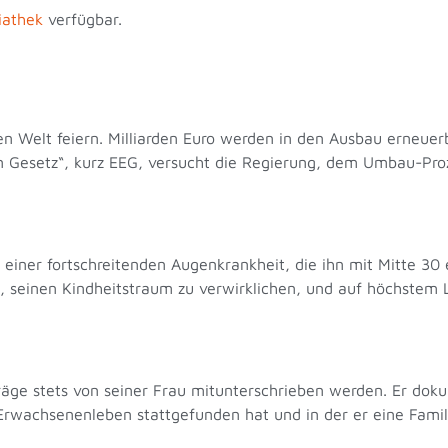
iathek
verfügbar.
n Welt feiern. Milliarden Euro werden in den Ausbau erneuerb
en Gesetz“, kurz EEG, versucht die Regierung, dem Umbau-Pr
 einer fortschreitenden Augenkrankheit, die ihn mit Mitte 30 
ich, seinen Kindheitstraum zu verwirklichen, und auf höchstem
äge stets von seiner Frau mitunterschrieben werden. Er dok
 Erwachsenenleben stattgefunden hat und in der er eine Famil