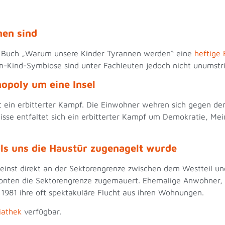
nen sind
em Buch „Warum unsere Kinder Tyrannen werden“ eine
heftige
n-Kind-Symbiose sind unter Fachleuten jedoch nicht unumstr
nopoly um eine Insel
obt ein erbitterter Kampf. Die Einwohner wehren sich gegen d
ulisse entfaltet sich ein erbitterter Kampf um Demokratie, Me
als uns die Haustür zugenagelt wurde
 einst direkt an der Sektorengrenze zwischen dem Westteil un
nten die Sektorengrenze zugemauert. Ehemalige Anwohner, 
981 ihre oft spektakuläre Flucht aus ihren Wohnungen.
iathek
verfügbar.