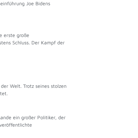
tseinführung Joe Bidens
e erste große
stens Schluss. Der Kampf der
er Welt. Trotz seines stolzen
htet.
de ein großer Politiker, der
eröffentlichte