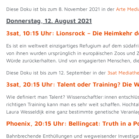
Diese Doku ist bis zum 8. November 2021 in der
Arte Medi
Donnerstag, 12. August 2021
3sat, 10:15 Uhr: Lionsrock – Die Heimkehr
Es ist ein weltweit einzigartiges Refugium auf dem südafr
von ihnen wurden ursprünglich in europäischen Zoos und Zi
Würde zurückerhalten. Und von engagierten Menschen, di
Diese Doku ist bis zum 12. September in der
3sat Mediath
3sat, 20:15 Uhr: Talent oder Training? Die 
Wie definiert man Talent? Wissenschaftler:innen entschlü
richtigen Training kann man es sehr weit schaffen. Hocht
Laura Wesseldijk eine ganz bestimmte genetische Veranlag
Phoenix, 20:15 Uhr: Bellingcat: Truth in a 
Bahnbrechende Enthüllungen und wegweisender Investigati