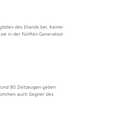
gödien des Eilands bei. Keiner
 sie in der fünften Generation
 Rund 80 Zeitzeugen geben
n kommen auch Gegner des