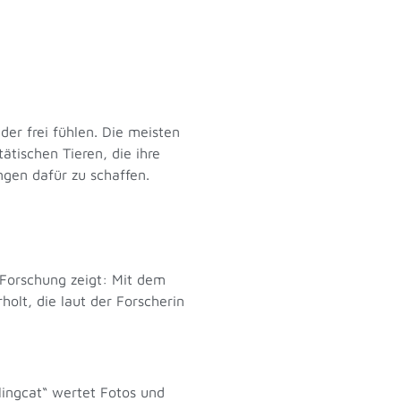
er frei fühlen. Die meisten
tischen Tieren, die ihre
ngen dafür zu schaffen.
 Forschung zeigt: Mit dem
olt, die laut der Forscherin
ingcat“ wertet Fotos und