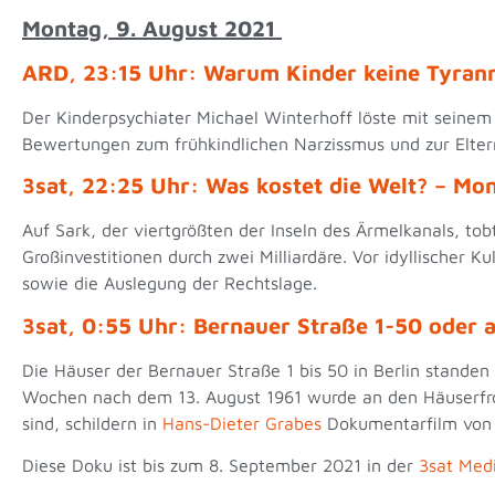
Montag, 9. August 2021
ARD, 23:15 Uhr: Warum Kinder keine Tyran
Der Kinderpsychiater Michael Winterhoff löste mit sein
Bewertungen zum frühkindlichen Narzissmus und zur Elter
3sat, 22:25 Uhr: Was kostet die Welt? – Mo
Auf Sark, der viertgrößten der Inseln des Ärmelkanals, t
Großinvestitionen durch zwei Milliardäre. Vor idyllischer K
sowie die Auslegung der Rechtslage.
3sat, 0:55 Uhr: Bernauer Straße 1-50 oder 
Die Häuser der Bernauer Straße 1 bis 50 in Berlin standen
Wochen nach dem 13. August 1961 wurde an den Häuserfro
sind, schildern in
Hans-Dieter Grabes
Dokumentarfilm von 1
Diese Doku ist bis zum 8. September 2021 in der
3sat Med