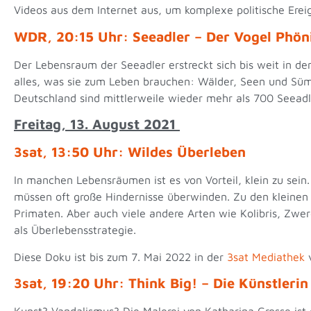
Videos aus dem Internet aus, um komplexe politische Ereig
WDR, 20:15 Uhr: Seeadler – Der Vogel Phön
Der Lebensraum der Seeadler erstreckt sich bis weit in d
alles, was sie zum Leben brauchen: Wälder, Seen und Sü
Deutschland sind mittlerweile wieder mehr als 700 Seeadl
Freitag, 13. August 2021
3sat, 13:50 Uhr: Wildes Überleben
In manchen Lebensräumen ist es von Vorteil, klein zu sein
müssen oft große Hindernisse überwinden. Zu den kleinen H
Primaten. Aber auch viele andere Arten wie Kolibris, Zwe
als Überlebensstrategie.
Diese Doku ist bis zum 7. Mai 2022 in der
3sat Mediathek
v
3sat, 19:20 Uhr: Think Big! – Die Künstleri