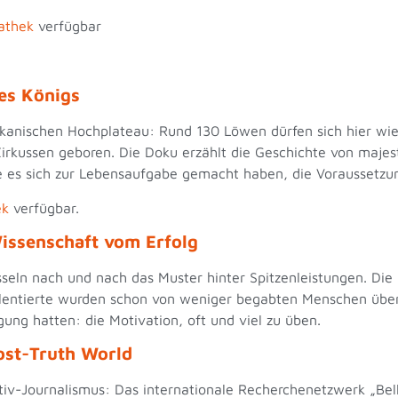
athek
verfügbar
 des Königs
ikanischen Hochplateau: Rund 130 Löwen dürfen sich hier wied
rkussen geboren. Die Doku erzählt die Geschichte von majestä
e es sich zur Lebensaufgabe gemacht haben, die Voraussetzu
ek
verfügbar.
Wissenschaft vom Erfolg
sseln nach und nach das Muster hinter Spitzenleistungen. Die
alentierte wurden schon von weniger begabten Menschen überh
ung hatten: die Motivation, oft und viel zu üben.
Post-Truth World
v-Journalismus: Das internationale Recherchenetzwerk „Bell