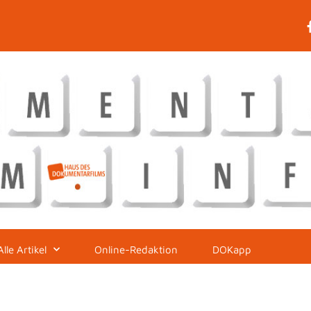
Alle Artikel
Online-Redaktion
DOKapp