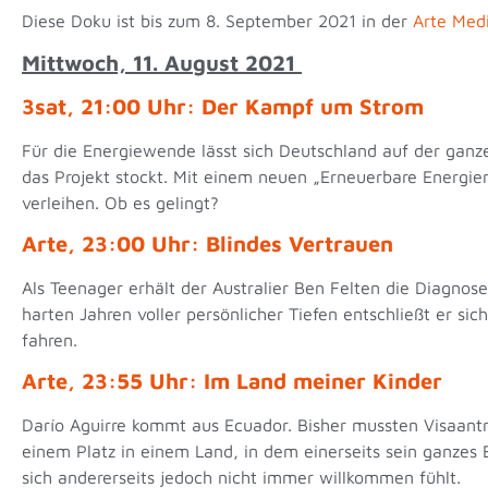
Diese Doku ist bis zum 8. September 2021 in der
Arte Med
Mittwoch, 11. August 2021
3sat, 21:00 Uhr: Der Kampf um Strom
Für die Energiewende lässt sich Deutschland auf der ganze
das Projekt stockt. Mit einem neuen „Erneuerbare Energi
verleihen. Ob es gelingt?
Arte, 23:00 Uhr: Blindes Vertrauen
Als Teenager erhält der Australier Ben Felten die Diagnose
harten Jahren voller persönlicher Tiefen entschließt er s
fahren.
Arte, 23:55 Uhr: Im Land meiner Kinder
Darío Aguirre kommt aus Ecuador. Bisher mussten Visaantr
einem Platz in einem Land, in dem einerseits sein ganzes
sich andererseits jedoch nicht immer willkommen fühlt.