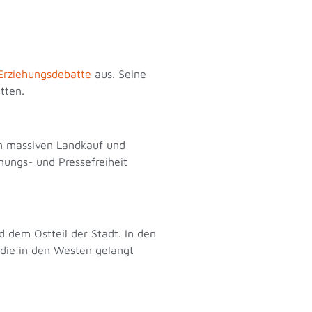
 Erziehungsdebatte
aus. Seine
itten.
en massiven Landkauf und
inungs- und Pressefreiheit
d dem Ostteil der Stadt. In den
die in den Westen gelangt