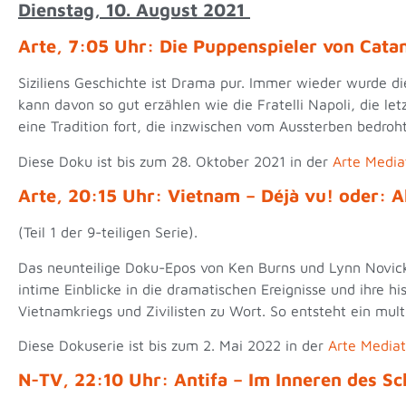
Dienstag, 10. August 2021
Arte, 7:05 Uhr: Die Puppenspieler von Cata
Siziliens Geschichte ist Drama pur. Immer wieder wurde die
kann davon so gut erzählen wie die Fratelli Napoli, die le
eine Tradition fort, die inzwischen vom Aussterben bedroht
Diese Doku ist bis zum 28. Oktober 2021 in der
Arte Media
Arte, 20:15 Uhr: Vietnam – Déjà vu! oder: 
(Teil 1 der 9-teiligen Serie).
Das neunteilige Doku-Epos von Ken Burns und Lynn Novick
intime Einblicke in die dramatischen Ereignisse und ihr
Vietnamkriegs und Zivilisten zu Wort. So entsteht ein mult
Diese Dokuserie ist bis zum 2. Mai 2022 in der
Arte Media
N-TV, 22:10 Uhr: Antifa – Im Inneren des 