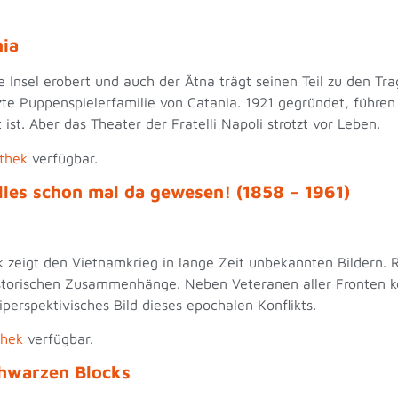
nia
 Insel erobert und auch der Ätna trägt seinen Teil zu den Tra
tzte Puppenspielerfamilie von Catania. 1921 gegründet, führen
 ist. Aber das Theater der Fratelli Napoli strotzt vor Leben.
thek
verfügbar.
Alles schon mal da gewesen! (1858 – 1961)
 zeigt den Vietnamkrieg in lange Zeit unbekannten Bildern.
e historischen Zusammenhänge. Neben Veteranen aller Fronte
iperspektivisches Bild dieses epochalen Konflikts.
thek
verfügbar.
Schwarzen Blocks