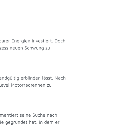
arer Energien investiert. Doch
ozess neuen Schwung zu
endgültig erblinden lässt. Nach
 Level Motorradrennen zu
umentiert seine Suche nach
ie gegründet hat, in dem er