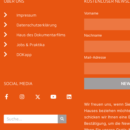
ÜBER UNS
KOSTENLOSER NEWSL
Vorname
Impressum
Datenschutzerklärung
Haus des Dokumentarfilms
Nachname
Jobs & Praktika
DOKapp
Mail-Adresse
SOCIAL MEDIA
NEW
Wir freuen uns, wenn Si
Hauses beziehen möchten
schicken wir Ihnen eine 
Bestätigung, um die New
Wenn Sie unsere Gratis