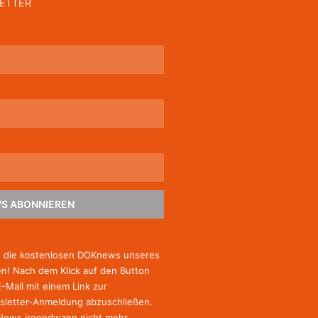
ETTER
S ABONNIEREN
e die kostenlosen DOKnews unseres
! Nach dem Klick auf den Button
E-Mail mit einem Link zur
sletter-Anmeldung abzuschließen.
-News irgendwann nicht mehr