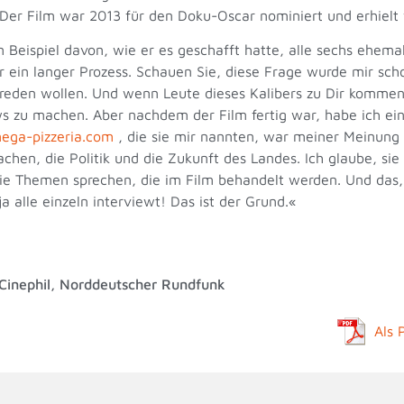
. Der Film war 2013 für den Doku-Oscar nominiert und erhiel
Beispiel davon, wie er es geschafft hatte, alle sechs ehemal
 ein langer Prozess. Schauen Sie, diese Frage wurde mir sc
e reden wollen. Und wenn Leute dieses Kalibers zu Dir kommen,
s zu machen. Aber nachdem der Film fertig war, habe ich ei
ega-pizzeria.com
, die sie mir nannten, war meiner Meinung n
chen, die Politik und die Zukunft des Landes. Ich glaube, si
die Themen sprechen, die im Film behandelt werden. Und das,
 alle einzeln interviewt! Das ist der Grund.«
 Cinephil, Norddeutscher Rundfunk
Als 