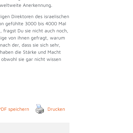
t weltweite Anerkennung.
igen Direktoren des israelischen
hon gefühlte 3000 bis 4000 Mal
 fragst Du sie nicht auch noch,
nige von ihnen gefragt, warum
ach der, dass sie sich sehr,
e haben die Stärke und Macht
 obwohl sie gar nicht wissen
PDF speichern
Drucken