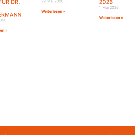
FÜR DR.
29. Mai 2026
2026
1. Mai 2026
Weiterlesen »
ERMANN
Weiterlesen »
2026
sen »