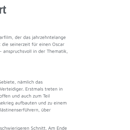
rt
rfilm, der das jahrzehntelange
die seinerzeit für einen Oscar
– anspruchsvoll in der Thematik,
 Gebiete, nämlich das
erteidiger. Erstmals treten in
offen und auch zum Teil
agekrieg aufbauten und zu einem
ästinenserführern, über
schwierigeren Schnitt. Am Ende