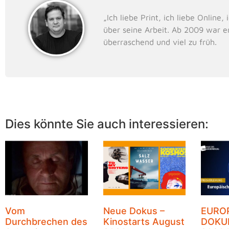
„Ich liebe Print, ich liebe Onlin
über seine Arbeit. Ab 2009 war e
überraschend und viel zu früh.
Dies könnte Sie auch interessieren:
Vom
Neue Dokus –
EURO
Durchbrechen des
Kinostarts August
DOKU