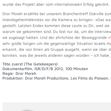
wurde das Projekt aber vom internationalen Erfolg gekrönt
Dror Moreh erzählte bei unserem Branchentreff Dokville zum 
Inlandsgeheimdienstes vor die Kamera zu bringen: »Das war
gestellt. Letzten Endes kommen diese Leute zu Dir, weil si
warum sie gekommen sind. Du bist nur da, um die Interview
sie zugesagt hatten. Und der ehrlichste der Beweggründe
m
sehr große Sorgen um die gegenwärtige Situation Israels ma
erkannt, die von ihnen als Gruppe ausgeht, wenn sie über 
konnten, was die jeweils anderen sagen würden – ich habe ja
Töte zuerst (The Gatekeepers)
Dokumentarfilm, ISR/D/F/B 2012, 100 Minuten
Regie: Dror Moreh
Produktion: Dror Moreh Productions, Les Films du Poisson,