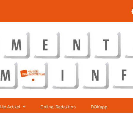
Alle Artikel
Online-Redaktion
DOKapp