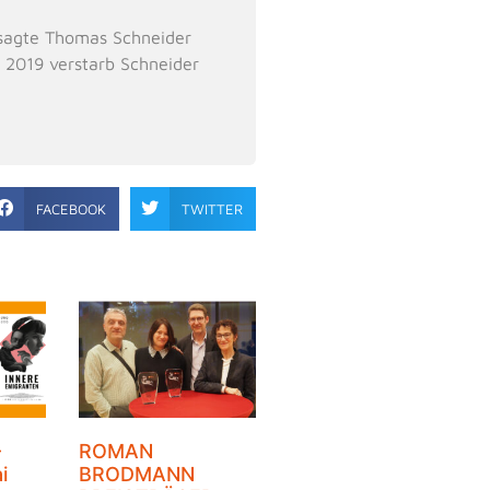
, sagte Thomas Schneider
. 2019 verstarb Schneider
FACEBOOK
TWITTER
–
ROMAN
i
BRODMANN