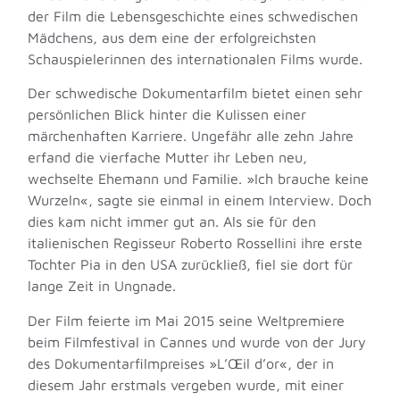
der Film die Lebensgeschichte eines schwedischen
Mädchens, aus dem eine der erfolgreichsten
Schauspielerinnen des internationalen Films wurde.
Der schwedische Dokumentarfilm bietet einen sehr
persönlichen Blick hinter die Kulissen einer
märchenhaften Karriere. Ungefähr alle zehn Jahre
erfand die vierfache Mutter ihr Leben neu,
wechselte Ehemann und Familie. »Ich brauche keine
Wurzeln«, sagte sie einmal in einem Interview. Doch
dies kam nicht immer gut an. Als sie für den
italienischen Regisseur Roberto Rossellini ihre erste
Tochter Pia in den USA zurückließ, fiel sie dort für
lange Zeit in Ungnade.
Der Film feierte im Mai 2015 seine Weltpremiere
beim Filmfestival in Cannes und wurde von der Jury
des Dokumentarfilmpreises »L’Œil d’or«, der in
diesem Jahr erstmals vergeben wurde, mit einer