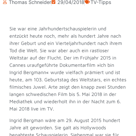
Thomas Schneider
29/04/2018
TV-Tipps
Sie war eine Jahrhundertschauspielerin und
entzückt heute noch, mehr als hundert Jahre nach
ihrer Geburt und ein Vierteljahrhundert nach ihrem
Tod die Welt. Sie war aber auch ein rastloser
Weltstar auf der Flucht. Der im Frühjahr 2015 in
Cannes uraufgeführte Dokumentarfilm »Ich bin
Ingrid Bergmann« wurde vielfach prämiert und ist
heute, am 103. Geburtstag des Weltstars, ein echtes
filmisches Juwel. Arte zeigt den knapp zwei Stunden
langen schwedischen Film bis 5. Mai 2018 in der
Mediathek und wiederholt ihn in der Nacht zum 6.
Mai 2018 live im TV.
Ingrid Bergman wäre am 29. August 2015 hundert
Jahre alt geworden. Sie galt als Hollywoods
begabteste Schauspielerin. Siebenmal war sie für