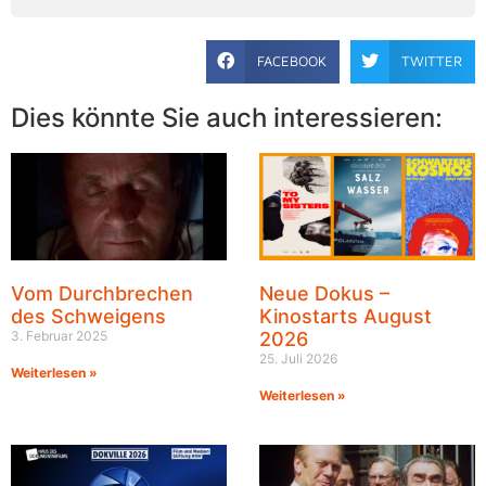
FACEBOOK
TWITTER
Dies könnte Sie auch interessieren:
Vom Durchbrechen
Neue Dokus –
des Schweigens
Kinostarts August
3. Februar 2025
2026
25. Juli 2026
Weiterlesen »
Weiterlesen »