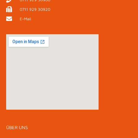
0711 929 30920
E-Mail
ÜBER UNS