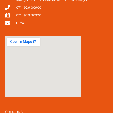
0711 929 30900
0711 929 30920
E-Mail
ÜBER UNS