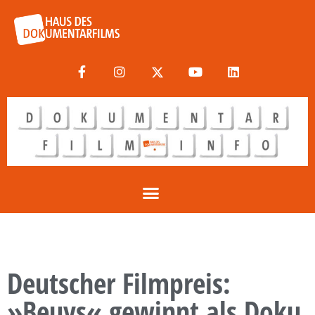
Deutscher Filmpreis:
»Beuys« gewinnt als Doku