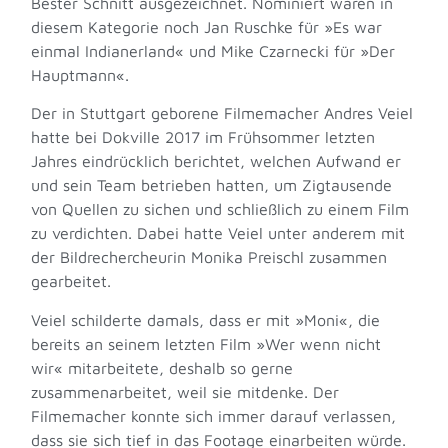
Bester Schnitt ausgezeichnet. Nominiert waren in
diesem Kategorie noch Jan Ruschke für »Es war
einmal Indianerland« und Mike Czarnecki für »Der
Hauptmann«.
Der in Stuttgart geborene Filmemacher Andres Veiel
hatte bei Dokville 2017 im Frühsommer letzten
Jahres eindrücklich berichtet, welchen Aufwand er
und sein Team betrieben hatten, um Zigtausende
von Quellen zu sichen und schließlich zu einem Film
zu verdichten. Dabei hatte Veiel unter anderem mit
der Bildrechercheurin Monika Preischl zusammen
gearbeitet.
Veiel schilderte damals, dass er mit »Moni«, die
bereits an seinem letzten Film »Wer wenn nicht
wir« mitarbeitete, deshalb so gerne
zusammenarbeitet, weil sie mitdenke. Der
Filmemacher konnte sich immer darauf verlassen,
dass sie sich tief in das Footage einarbeiten würde.