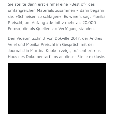
Sie stellte dann erst einmal eine »Best of« des
umfangreichen Materials zusammen – dann begann
sie, »Schneisen zu schlagen«. Es waren, sagt Monika
Preischl, am Anfang »definitiv mehr als 20.000
Fotos«, die als Quellen zur Verfügung standen.
Den Videomitschnitt von Dokville 2017, der Andres
Veiel und Monika Preischl im Gespräch mit der
Journalistin Martina Knoben zeigt, präsentiert das
Haus des Dokumentarfilms an dieser Stelle exklusiv.