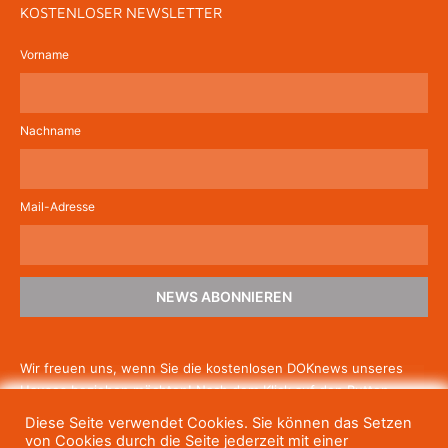
KOSTENLOSER NEWSLETTER
Vorname
Nachname
Mail-Adresse
NEWS ABONNIEREN
Wir freuen uns, wenn Sie die kostenlosen DOKnews unseres
Hauses beziehen möchten! Nach dem Klick auf den Button
schicken wir Ihnen eine E-Mail mit einem Link zur Bestätigung,
Diese Seite verwendet Cookies. Sie können das Setzen
um die Newsletter-Anmeldung abzuschließen. Wenn Sie unsere
von Cookies durch die Seite jederzeit mit einer