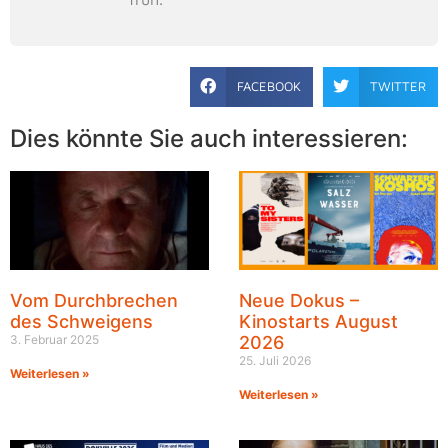
FACEBOOK
TWITTER
Dies könnte Sie auch interessieren:
Vom Durchbrechen
Neue Dokus –
des Schweigens
Kinostarts August
3. Februar 2025
2026
25. Juli 2026
Weiterlesen »
Weiterlesen »