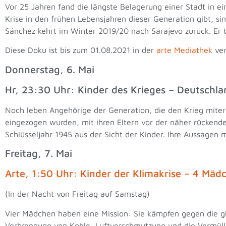
Vor 25 Jahren fand die längste Belagerung einer Stadt in e
Krise in den frühen Lebensjahren dieser Generation gibt, s
Sánchez kehrt im Winter 2019/20 nach Sarajevo zurück. Er tr
Diese Doku ist bis zum 01.08.2021 in der
arte Mediathek
ver
Donnerstag, 6. Mai
Hr, 23:30 Uhr: Kinder des Krieges – Deutsch
Noch leben Angehörige der Generation, die den Krieg miterl
eingezogen wurden, mit ihren Eltern vor der näher rückenden
Schlüsseljahr 1945 aus der Sicht der Kinder. Ihre Aussagen
Freitag, 7. Mai
Arte, 1:50 Uhr: Kinder der Klimakrise – 4 Mäd
(In der Nacht von Freitag auf Samstag)
Vier Mädchen haben eine Mission: Sie kämpfen gegen die g
Verbrennung von Kohle, Luftverschmutzung und die Vermüllun