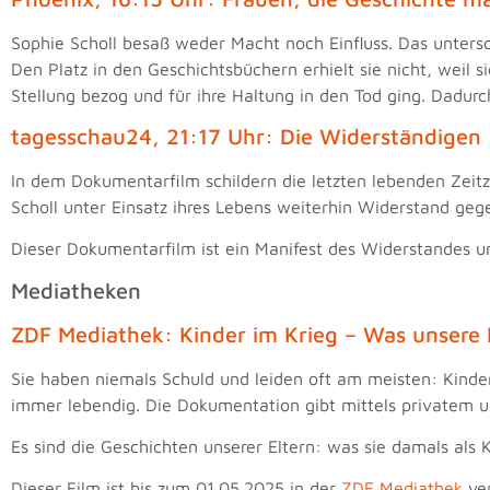
Sophie Scholl besaß weder Macht noch Einfluss. Das unters
Den Platz in den Geschichtsbüchern erhielt sie nicht, weil 
Stellung bezog und für ihre Haltung in den Tod ging. Dadur
tagesschau24, 21:17 Uhr: Die Widerständigen 
In dem Dokumentarfilm schildern die letzten lebenden Zei
Scholl unter Einsatz ihres Lebens weiterhin Widerstand ge
Dieser Dokumentarfilm ist ein Manifest des Widerstandes u
Mediatheken
ZDF Mediathek: Kinder im Krieg – Was unsere
Sie haben niemals Schuld und leiden oft am meisten: Kinder
immer lebendig. Die Dokumentation gibt mittels privatem u
Es sind die Geschichten unserer Eltern: was sie damals als 
Dieser Film ist bis zum 01.05.2025 in der
ZDF Mediathek
ve