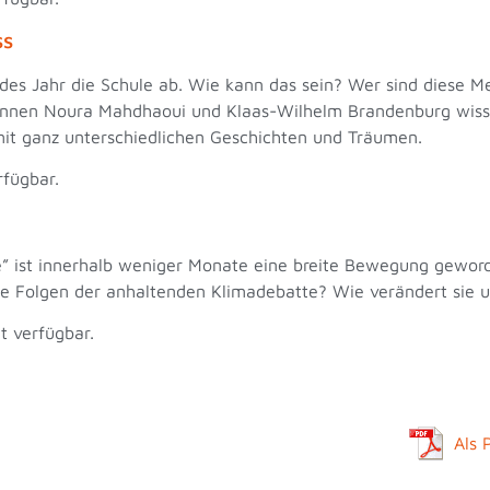
uss
des Jahr die Schule ab. Wie kann das sein? Wer sind diese 
innen Noura Mahdhaoui und Klaas-Wilhelm Brandenburg wisse
it ganz unterschiedlichen Geschichten und Träumen.
rfügbar.
re” ist innerhalb weniger Monate eine breite Bewegung gewor
ie Folgen der anhaltenden Klimadebatte? Wie verändert sie 
at verfügbar.
Als 