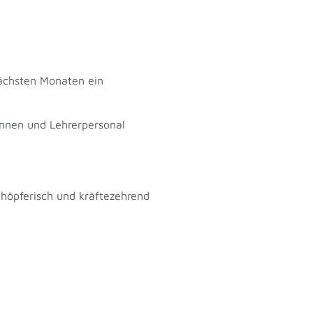
nächsten Monaten ein
!
innen und Lehrerpersonal
schöpferisch und kräftezehrend