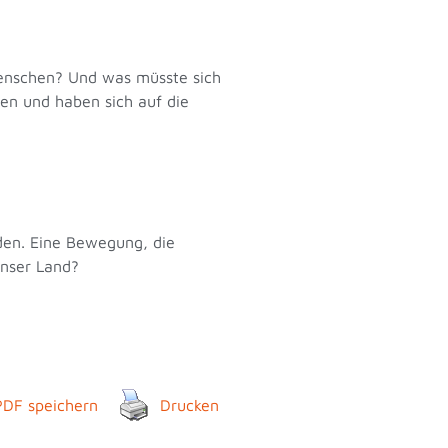
Menschen? Und was müsste sich
n und haben sich auf die
den. Eine Bewegung, die
unser Land?
PDF speichern
Drucken