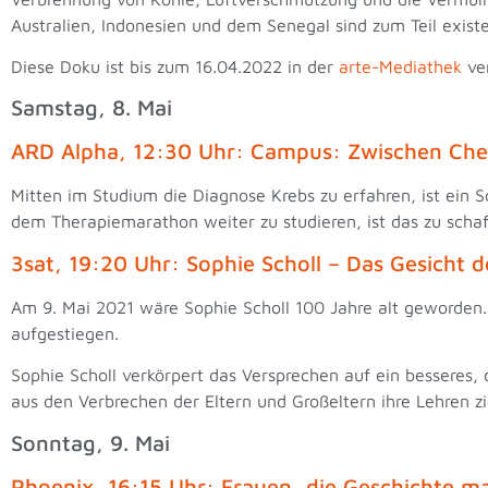
Australien, Indonesien und dem Senegal sind zum Teil exis
Diese Doku ist bis zum 16.04.2022 in der
arte-Mediathek
ve
Samstag, 8. Mai
ARD Alpha, 12:30 Uhr: Campus: Zwischen Che
Mitten im Studium die Diagnose Krebs zu erfahren, ist ein S
dem Therapiemarathon weiter zu studieren, ist das zu sch
3sat, 19:20 Uhr: Sophie Scholl – Das Gesicht
Am 9. Mai 2021 wäre Sophie Scholl 100 Jahre alt geworden.
aufgestiegen.
Sophie Scholl verkörpert das Versprechen auf ein besseres,
aus den Verbrechen der Eltern und Großeltern ihre Lehren z
Sonntag, 9. Mai
Phoenix, 16:15 Uhr: Frauen, die Geschichte m