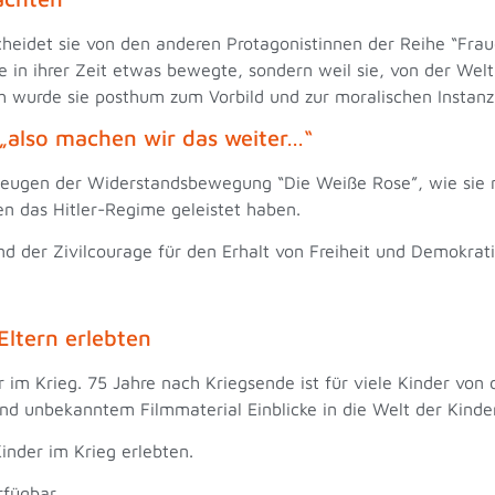
cheidet sie von den anderen Protagonistinnen der Reihe “Fra
sie in ihrer Zeit etwas bewegte, sondern weil sie, von der We
ch wurde sie posthum zum Vorbild und zur moralischen Instan
„also machen wir das weiter…“
tzeugen der Widerstandsbewegung “Die Weiße Rose”, wie sie
gen das Hitler-Regime geleistet haben.
nd der Zivilcourage für den Erhalt von Freiheit und Demokra
 Eltern erlebten
 im Krieg. 75 Jahre nach Kriegsende ist für viele Kinder von
nd unbekanntem Filmmaterial Einblicke in die Welt der Kind
Kinder im Krieg erlebten.
rfügbar.