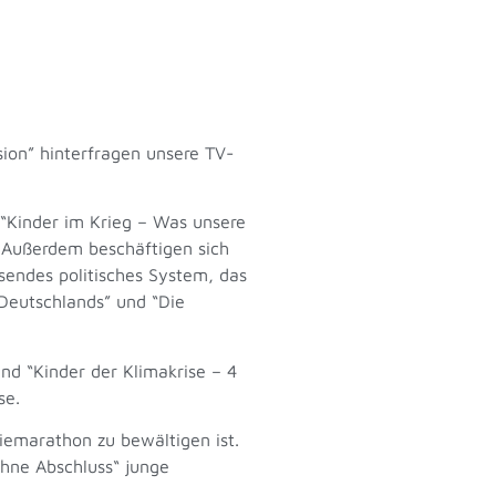
ion” hinterfragen unsere TV-
 “Kinder im Krieg – Was unsere
. Außerdem beschäftigen sich
endes politisches System, das
 Deutschlands” und “Die
nd “Kinder der Klimakrise – 4
ise.
iemarathon zu bewältigen ist.
hne Abschluss“ junge