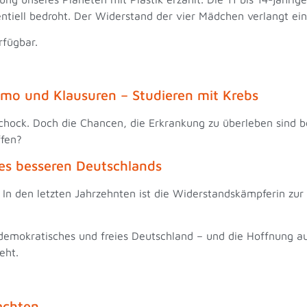
tentiell bedroht. Der Widerstand der vier Mädchen verlangt 
rfügbar.
mo und Klausuren – Studieren mit Krebs
chock. Doch die Chancen, die Erkrankung zu überleben sind be
affen?
 des besseren Deutschlands
 In den letzten Jahrzehnten ist die Widerstandskämpferin zur
 demokratisches und freies Deutschland – und die Hoffnung au
ieht.
achten