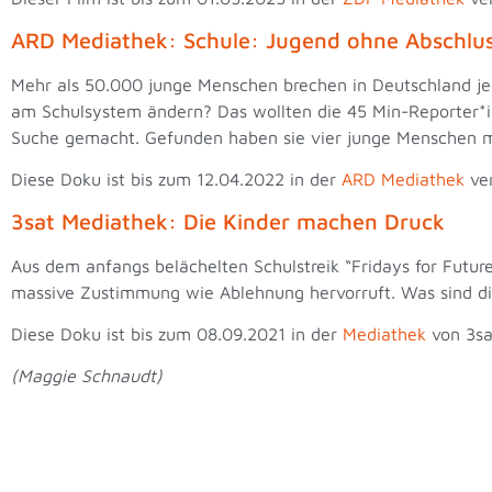
ARD Mediathek: Schule: Jugend ohne Abschl
Mehr als 50.000 junge Menschen brechen in Deutschland je
am Schulsystem ändern? Das wollten die 45 Min-Reporter*
Suche gemacht. Gefunden haben sie vier junge Menschen m
Diese Doku ist bis zum 12.04.2022 in der
ARD Mediathek
ve
3sat Mediathek: Die Kinder machen Druck
Aus dem anfangs belächelten Schulstreik “Fridays for Futu
massive Zustimmung wie Ablehnung hervorruft. Was sind d
Diese Doku ist bis zum 08.09.2021 in der
Mediathek
von 3s
(Maggie Schnaudt)