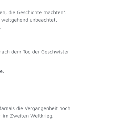
uen, die Geschichte machten”.
lt weitgehend unbeachtet,
z.
 nach dem Tod der Geschwister
tie.
 damals die Vergangenheit noch
er im Zweiten Weltkrieg.