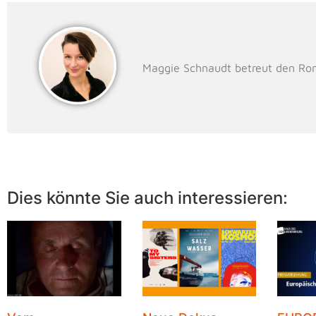
Maggie Schnaudt betreut den Ro
Dies könnte Sie auch interessieren: