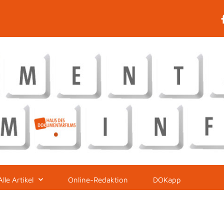
Alle Artikel
Online-Redaktion
DOKapp