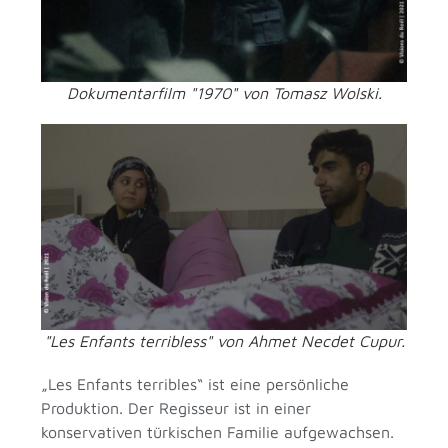
Dokumentarfilm "1970" von Tomasz Wolski.
"Les Enfants terribless" von Ahmet Necdet Cupur.
„Les Enfants terribles“ ist eine persönliche
Produktion. Der Regisseur ist in einer
konservativen türkischen Familie aufgewachsen.