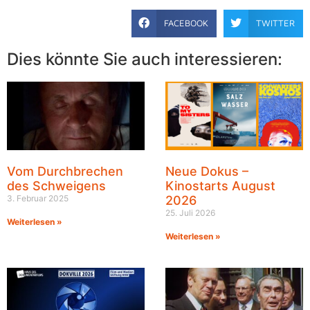
FACEBOOK
TWITTER
Dies könnte Sie auch interessieren:
Vom Durchbrechen
Neue Dokus –
des Schweigens
Kinostarts August
3. Februar 2025
2026
25. Juli 2026
Weiterlesen »
Weiterlesen »