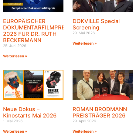
EUROPÄISCHER
DOKVILLE Special
DOKUMENTARFILMPREIS
Screening
2026 FÜR DR. RUTH
29. Mai 2026
BECKERMANN
Weiterlesen »
25. Juni 2026
Weiterlesen »
Neue Dokus –
ROMAN BRODMANN
Kinostarts Mai 2026
PREISTRÄGER 2026
1. Mai 2026
29. April 2026
Weiterlesen »
Weiterlesen »