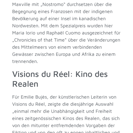
Maxville mit „Nostromo“ durchsetzen über die
Begegnung eines Franzosen mit der indigenen
Bevölkerung auf einer Insel im kanadischen
Nordwesten. Mit dem Spezialpreis wurden hier
Maria Iorio und Raphaël Cuomo ausgezeichnet für
„Chronicles of that Time“ über die Veränderungen
des Mittelmeers von einem verbindenden
Gewässer zwischen Europa und Afrika zu einem
trennenden.
Visions du Réel: Kino des
Realen
Für Emilie Bujès, der künstlerischen Leiterin von
Visions du Réel, zeigte die diesjährige Auswahl
„einmal mehr die Unabhängigkeit und Freiheit
eines zeitgenössischen Kinos des Realen, das sich
von den mitunter entfremdenden Vorgaben der
Fiktion und von den oft zu engen inhaltlichen und