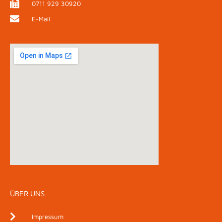
0711 929 30920
E-Mail
ÜBER UNS
Impressum