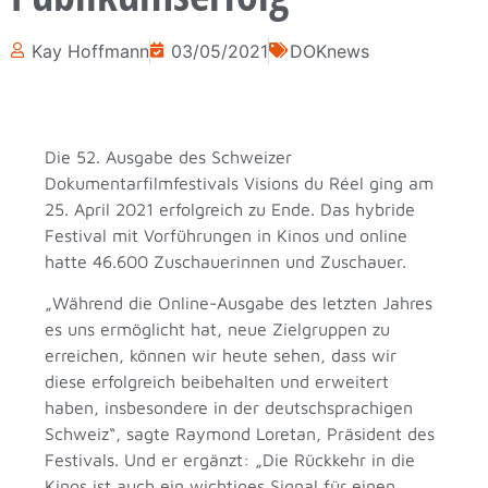
Kay Hoffmann
03/05/2021
DOKnews
Die 52. Ausgabe des Schweizer
Dokumentarfilmfestivals Visions du Réel ging am
25. April 2021 erfolgreich zu Ende. Das hybride
Festival mit Vorführungen in Kinos und online
hatte 46.600 Zuschauerinnen und Zuschauer.
„Während die Online-Ausgabe des letzten Jahres
es uns ermöglicht hat, neue Zielgruppen zu
erreichen, können wir heute sehen, dass wir
diese erfolgreich beibehalten und erweitert
haben, insbesondere in der deutschsprachigen
Schweiz“, sagte Raymond Loretan, Präsident des
Festivals. Und er ergänzt: „Die Rückkehr in die
Kinos ist auch ein wichtiges Signal für einen