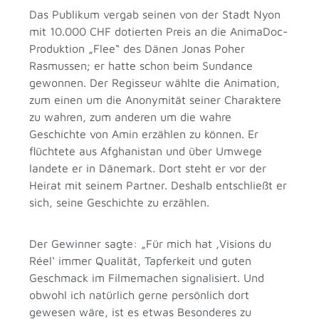
Das Publikum vergab seinen von der Stadt Nyon
mit 10.000 CHF dotierten Preis an die AnimaDoc-
Produktion „Flee“ des Dänen Jonas Poher
Rasmussen; er hatte schon beim Sundance
gewonnen. Der Regisseur wählte die Animation,
zum einen um die Anonymität seiner Charaktere
zu wahren, zum anderen um die wahre
Geschichte von Amin erzählen zu können. Er
flüchtete aus Afghanistan und über Umwege
landete er in Dänemark. Dort steht er vor der
Heirat mit seinem Partner. Deshalb entschließt er
sich, seine Geschichte zu erzählen.
Der Gewinner sagte: „Für mich hat ‚Visions du
Réel‘ immer Qualität, Tapferkeit und guten
Geschmack im Filmemachen signalisiert. Und
obwohl ich natürlich gerne persönlich dort
gewesen wäre, ist es etwas Besonderes zu