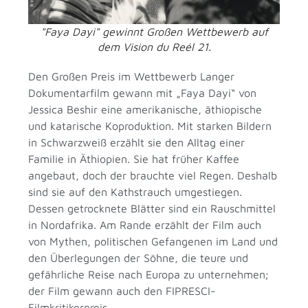
"Faya Dayi" gewinnt Großen Wettbewerb auf
dem Vision du Reél 21.
Den Großen Preis im Wettbewerb Langer
Dokumentarfilm gewann mit „Faya Dayi“ von
Jessica Beshir eine amerikanische, äthiopische
und katarische Koproduktion. Mit starken Bildern
in Schwarzweiß erzählt sie den Alltag einer
Familie in Äthiopien. Sie hat früher Kaffee
angebaut, doch der brauchte viel Regen. Deshalb
sind sie auf den Kathstrauch umgestiegen.
Dessen getrocknete Blätter sind ein Rauschmittel
in Nordafrika. Am Rande erzählt der Film auch
von Mythen, politischen Gefangenen im Land und
den Überlegungen der Söhne, die teure und
gefährliche Reise nach Europa zu unternehmen;
der Film gewann auch den FIPRESCI-
Filmkritikerpreis.