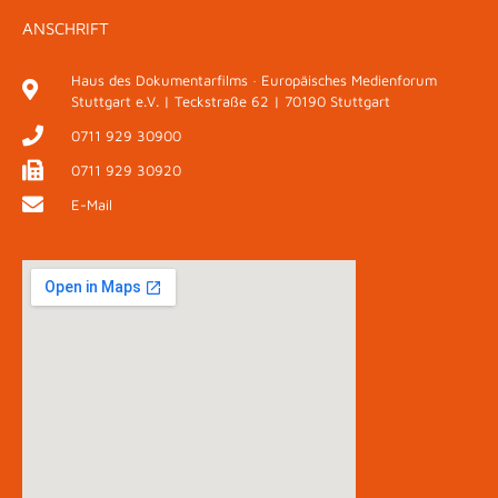
ANSCHRIFT
Haus des Dokumentarfilms · Europäisches Medienforum
Stuttgart e.V. | Teckstraße 62 | 70190 Stuttgart
0711 929 30900
0711 929 30920
E-Mail