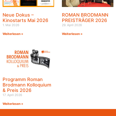
Neue Dokus –
ROMAN BRODMANN
Kinostarts Mai 2026
PREISTRÄGER 2026
1. Mai 2026
29. April 2026
Weiterlesen »
Weiterlesen »
Programm Roman
Brodmann Kolloquium
& Preis 2026
17. April 2026
Weiterlesen »