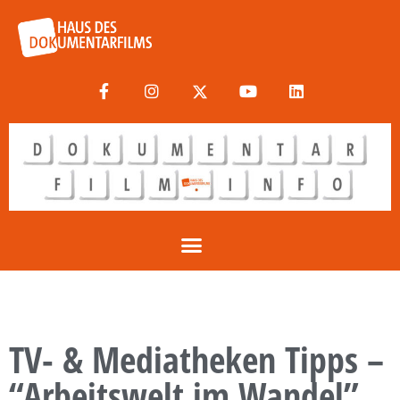
TV- & Mediatheken Tipps –
“Arbeitswelt im Wandel”