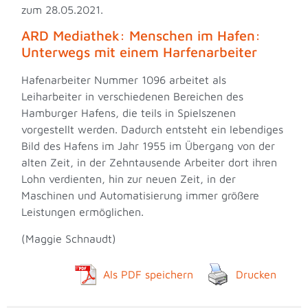
zum 28.05.2021.
ARD Mediathek: Menschen im Hafen:
Unterwegs mit einem Harfenarbeiter
Hafenarbeiter Nummer 1096 arbeitet als
Leiharbeiter in verschiedenen Bereichen des
Hamburger Hafens, die teils in Spielszenen
vorgestellt werden. Dadurch entsteht ein lebendiges
Bild des Hafens im Jahr 1955 im Übergang von der
alten Zeit, in der Zehntausende Arbeiter dort ihren
Lohn verdienten, hin zur neuen Zeit, in der
Maschinen und Automatisierung immer größere
Leistungen ermöglichen.
(Maggie Schnaudt)
Als PDF speichern
Drucken