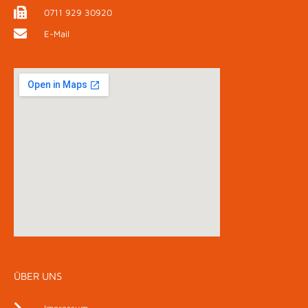
0711 929 30920
E-Mail
ÜBER UNS
Impressum