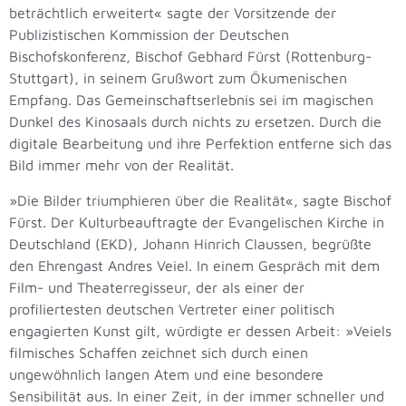
beträchtlich erweitert« sagte der Vorsitzende der
Publizistischen Kommission der Deutschen
Bischofskonferenz, Bischof Gebhard Fürst (Rottenburg-
Stuttgart), in seinem Grußwort zum Ökumenischen
Empfang. Das Gemeinschaftserlebnis sei im magischen
Dunkel des Kinosaals durch nichts zu ersetzen. Durch die
digitale Bearbeitung und ihre Perfektion entferne sich das
Bild immer mehr von der Realität.
»Die Bilder triumphieren über die Realität«, sagte Bischof
Fürst. Der Kulturbeauftragte der Evangelischen Kirche in
Deutschland (EKD), Johann Hinrich Claussen, begrüßte
den Ehrengast Andres Veiel. In einem Gespräch mit dem
Film- und Theaterregisseur, der als einer der
profiliertesten deutschen Vertreter einer politisch
engagierten Kunst gilt, würdigte er dessen Arbeit: »Veiels
filmisches Schaffen zeichnet sich durch einen
ungewöhnlich langen Atem und eine besondere
Sensibilität aus. In einer Zeit, in der immer schneller und