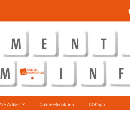
Alle Artikel
Online-Redaktion
DOKapp