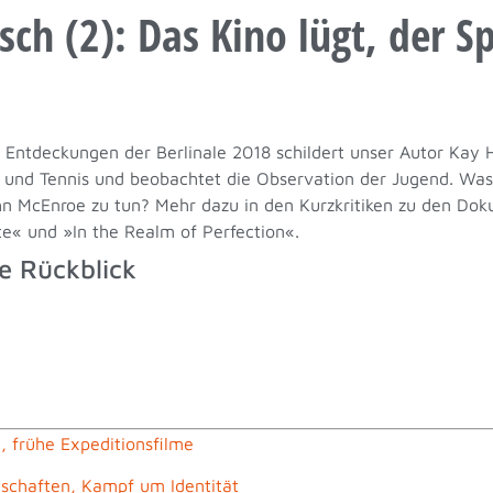
ch (2): Das Kino lügt, der Sp
 Entdeckungen der Berlinale 2018 schildert unser Autor K
m und Tennis und beobachtet die Observation der Jugend. Was
ohn McEnroe zu tun? Mehr dazu in den Kurzkritiken zu den Do
te« und »In the Realm of Perfection«.
e Rückblick
, frühe Expeditionsfilme
lschaften, Kampf um Identität