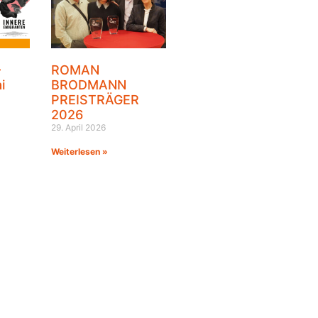
–
ROMAN
i
BRODMANN
PREISTRÄGER
2026
29. April 2026
Weiterlesen »