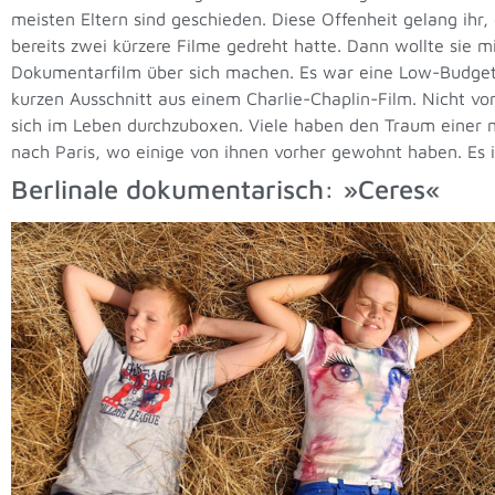
meisten Eltern sind geschieden. Diese Offenheit gelang ihr, 
bereits zwei kürzere Filme gedreht hatte. Dann wollte sie m
Dokumentarfilm über sich machen. Es war eine Low-Budget-P
kurzen Ausschnitt aus einem Charlie-Chaplin-Film. Nicht v
sich im Leben durchzuboxen. Viele haben den Traum einer n
nach Paris, wo einige von ihnen vorher gewohnt haben. Es i
Berlinale dokumentarisch: »Ceres«