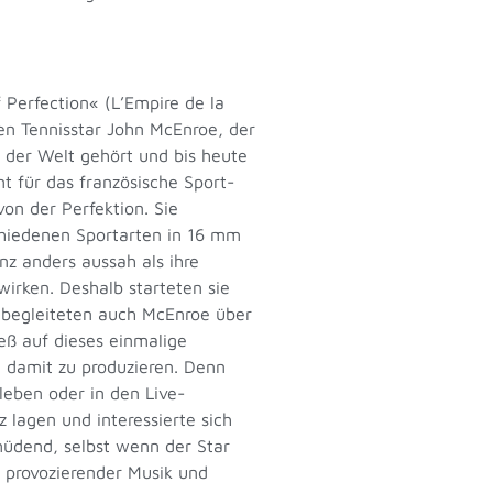
 Perfection« (L’Empire de la
den Tennisstar John McEnroe, der
n der Welt gehört und bis heute
t für das französische Sport-
on der Perfektion. Sie
chiedenen Sportarten in 16 mm
anz anders aussah als ihre
wirken. Deshalb starteten sie
d begleiteten auch McEnroe über
ieß auf dieses einmalige
 damit zu produzieren. Denn
leben oder in den Live-
 lagen und interessierte sich
müdend, selbst wenn der Star
l provozierender Musik und