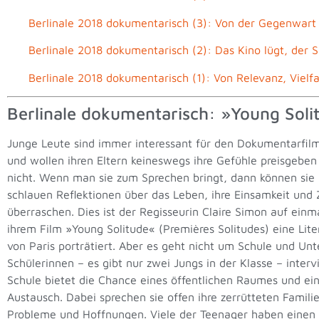
Berlinale 2018 dokumentarisch (3): Von der Gegenwart
Berlinale 2018 dokumentarisch (2): Das Kino lügt, der S
Berlinale 2018 dokumentarisch (1): Von Relevanz, Vielf
Berlinale dokumentarisch: »Young Soli
Junge Leute sind immer interessant für den Dokumentarfilm.
und wollen ihren Eltern keineswegs ihre Gefühle preisgeben 
nicht. Wenn man sie zum Sprechen bringt, dann können sie
schlauen Reflektionen über das Leben, ihre Einsamkeit un
überraschen. Dies ist der Regisseurin Claire Simon auf einm
ihrem Film »Young Solitude« (Premières Solitudes) eine Lite
von Paris porträtiert. Aber es geht nicht um Schule und Unt
Schülerinnen – es gibt nur zwei Jungs in der Klasse – interv
Schule bietet die Chance eines öffentlichen Raumes und ein
Austausch. Dabei sprechen sie offen ihre zerrütteten Familie
Probleme und Hoffnungen. Viele der Teenager haben einen 