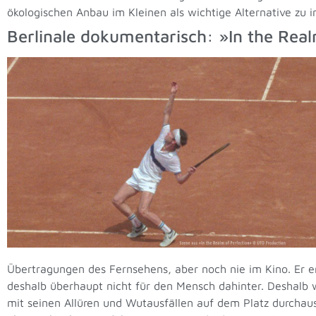
ökologischen Anbau im Kleinen als wichtige Alternative zu i
Berlinale dokumentarisch: »In the Real
Übertragungen des Fernsehens, aber noch nie im Kino. Er er
deshalb überhaupt nicht für den Mensch dahinter. Deshalb w
mit seinen Allüren und Wutausfällen auf dem Platz durchaus 