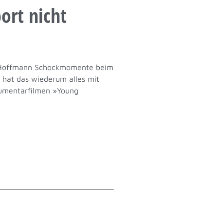
ort nicht
ay Hoffmann Schockmomente beim
 hat das wiederum alles mit
kumentarfilmen »Young