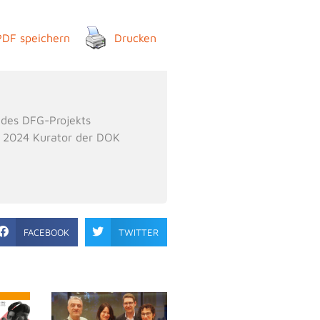
PDF speichern
Drucken
 des DFG-Projekts
i 2024 Kurator der DOK
FACEBOOK
TWITTER