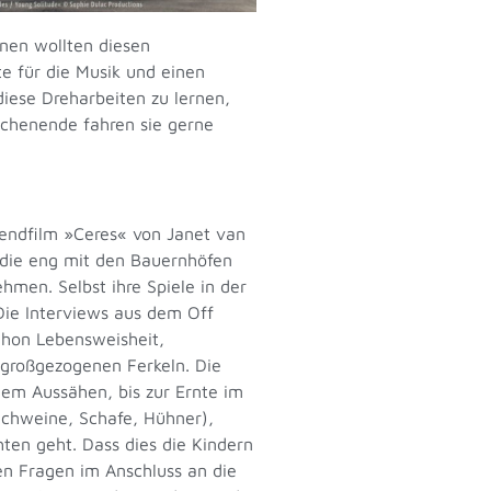
nnen wollten diesen
e für die Musik und einen
iese Dreharbeiten zu lernen,
ochenende fahren sie gerne
gendfilm »Ceres« von Janet van
 die eng mit den Bauernhöfen
hmen. Selbst ihre Spiele in der
 Die Interviews aus dem Off
chon Lebensweisheit,
 großgezogenen Ferkeln. Die
dem Aussähen, bis zur Ernte im
Schweine, Schafe, Hühner),
ten geht. Dass dies die Kindern
hen Fragen im Anschluss an die