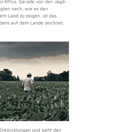
on KPlus. Gerade von den Jagd-
agten nach, wie es den
em Land zu zeigen, ist das
Lebens auf dem Lande zeichnet.
 Entwicklungen und sieht den