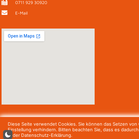
0711 929 30920
E-Mail
Diese Seite verwendet Cookies. Sie können das Setzen von C
Einstellung verhindern. Bitten beachten Sie, dass es dadurc
in der Datenschutz-Erklärung.