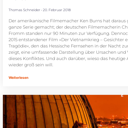
Thomas Schneider
20. Februar 2018
Der amerikanische Filmemacher Ken Burns hat daraus g
ganze Serie gemacht; der deutschen Filmemacherin Chr
Fromm standen nur 90 Minuten zur Verfügung. Dennoch 
2015 entstandener Film »Der Vietnamkrieg – Gesichter e
Tragödie«, den das Hessische Fernsehen in der Nacht z
zeigt, eine umfassende Darstellung über Ursachen und 
dieses Konfliktes. Und auch darüber, wieso das heutige
wieder groß sein will.
Weiterlesen