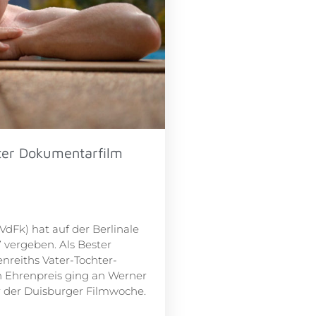
ster Dokumentarfilm
VdFk) hat auf der Berlinale
7 vergeben. Als Bester
nreiths Vater-Tochter-
n Ehrenpreis ging an Werner
er der Duisburger Filmwoche.