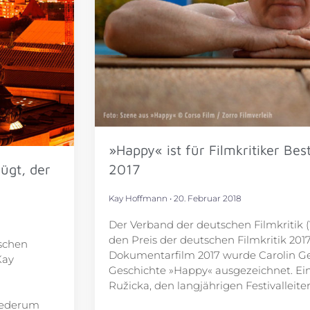
»Happy« ist für Filmkritiker Be
ügt, der
2017
Kay Hoffmann
20. Februar 2018
Der Verband der deutschen Filmkritik (
den Preis der deutschen Filmkritik 201
schen
Dokumentarfilm 2017 wurde Carolin Ge
Kay
Geschichte »Happy« ausgezeichnet. Ei
Ružicka, den langjährigen Festivalleit
wiederum