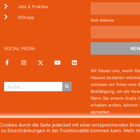
Jobs & Praktika
DOKapp
Mail-Adresse
SOCIAL MEDIA
NEW
Wir freuen uns, wenn Si
Hauses beziehen möchten
schicken wir Ihnen eine 
Bestätigung, um die New
Wenn Sie unsere Gratis
erhalten wollen, können 
abmelden.
ookies durch die Seite jederzeit mit einer entsprechenden Bro
h zu Einschränkungen in der Funktionalität kommen kann. Mehr I