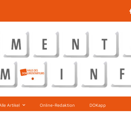
Alle Artikel
Online-Redaktion
DOKapp