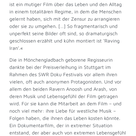
ist ein mutiger Film über das Leben und den Alltag
in einem totalitären Regime, in dem die Menschen
gelernt haben, sich mit der Zensur zu arrangieren
oder sie zu umgehen. […] So fragmentarisch und
unperfekt seine Bilder oft sind, so dramaturgisch
geschlossen erzählt und kühn montiert ist ‘Raving
Iran’.«
Die in Mönchengladbach geborene Regisseurin
dankte bei der Preisverleihung in Stuttgart im
Rahmen des SWR Doku Festivals vor allem ihren
vielen, oft auch anonymen Protagonisten. Und vor
allem den beiden Ravern Anoosh und Arash, von
deren Musik und Lebensgefühl der Film getragen
wird. Für sie kann die Mitarbeit an dem Film – und
noch viel mehr: ihre Liebe für westliche Musik –
Folgen haben, die ihnen das Leben kosten könnte.
Ein Dokumentarfilm, der in extremer Situation
entstand, der aber auch von extremen Lebensgefühl