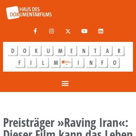
Preisträger »Raving Iran«:
Dieser Film kann das Leben