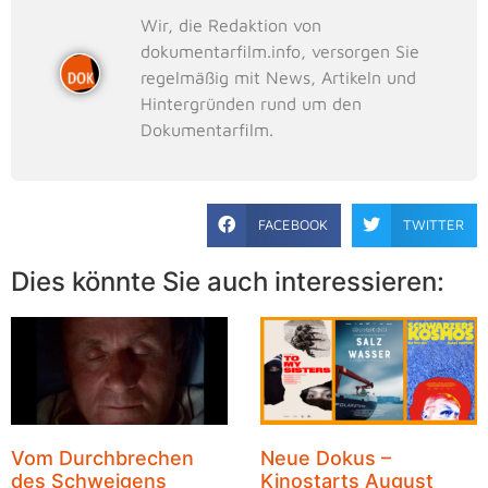
Wir, die Redaktion von
dokumentarfilm.info, versorgen Sie
regelmäßig mit News, Artikeln und
Hintergründen rund um den
Dokumentarfilm.
FACEBOOK
TWITTER
Dies könnte Sie auch interessieren:
Vom Durchbrechen
Neue Dokus –
des Schweigens
Kinostarts August