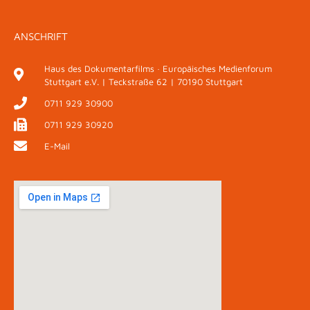
ANSCHRIFT
Haus des Dokumentarfilms · Europäisches Medienforum
Stuttgart e.V. | Teckstraße 62 | 70190 Stuttgart
0711 929 30900
0711 929 30920
E-Mail