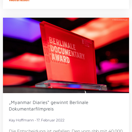
„Myanmar Diaries“ gewinnt Berlinale
Dokumentarfilmpreis
Kay Hoffmann
17. Februar 2022
Die Entscheidung ist gefallen: Den vom rbb mit 40.000