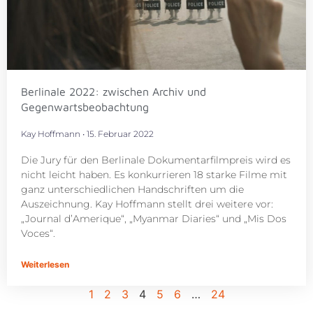
Berlinale 2022: zwischen Archiv und
Gegenwartsbeobachtung
Kay Hoffmann
15. Februar 2022
Die Jury für den Berlinale Dokumentarfilmpreis wird es
nicht leicht haben. Es konkurrieren 18 starke Filme mit
ganz unterschiedlichen Handschriften um die
Auszeichnung. Kay Hoffmann stellt drei weitere vor:
„Journal d’Amerique“, „Myanmar Diaries“ und „Mis Dos
Voces“.
Weiterlesen
1
2
3
4
5
6
…
24