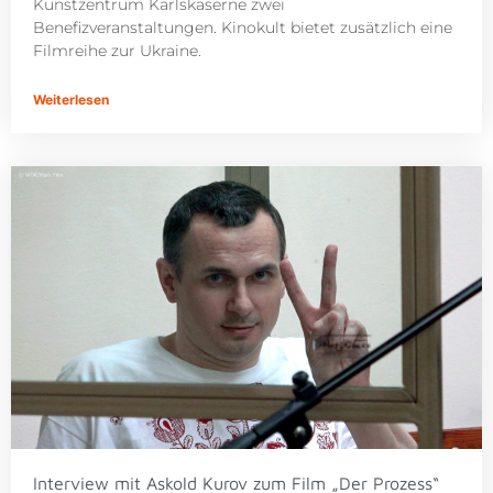
Kunstzentrum Karlskaserne zwei
Benefizveranstaltungen. Kinokult bietet zusätzlich eine
Filmreihe zur Ukraine.
Weiterlesen
Interview mit Askold Kurov zum Film „Der Prozess“