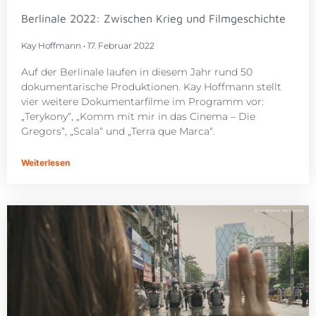
Berlinale 2022: Zwischen Krieg und Filmgeschichte
Kay Hoffmann
17. Februar 2022
Auf der Berlinale laufen in diesem Jahr rund 50
dokumentarische Produktionen. Kay Hoffmann stellt
vier weitere Dokumentarfilme im Programm vor:
„Terykony“, „Komm mit mir in das Cinema – Die
Gregors“, „Scala“ und „Terra que Marca“.
Weiterlesen