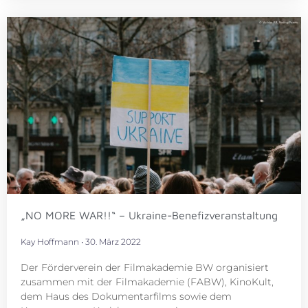
„NO MORE WAR!!“ – Ukraine-Benefizveranstaltung
Kay Hoffmann
30. März 2022
Der Förderverein der Filmakademie BW organisiert
zusammen mit der Filmakademie (FABW), KinoKult,
dem Haus des Dokumentarfilms sowie dem