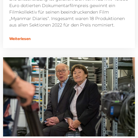
Euro dotierten Dokumentarfilmpreis gewinnt ein
Filmkollektiv für seinen beeindruckenden Film
„Myanmar Diaries“. Insgesamt waren 18 Produktionen
aus allen Sektionen 2022 für den Preis nominiert.
Weiterlesen