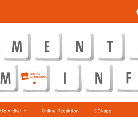
Alle Artikel
Online-Redaktion
DOKapp