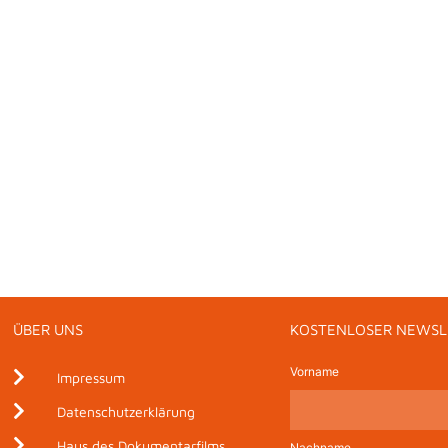
ÜBER UNS
KOSTENLOSER NEWSL
Vorname
Impressum
Datenschutzerklärung
Haus des Dokumentarfilms
Nachname