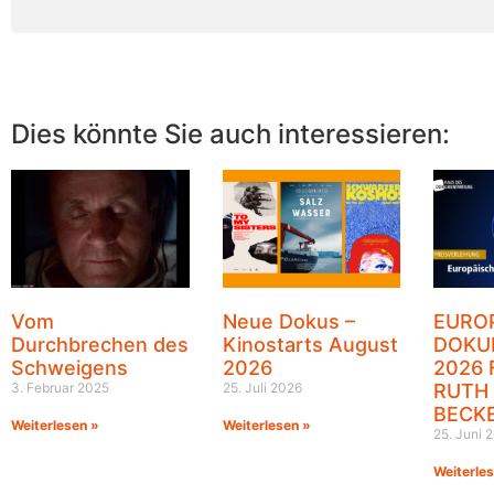
Dies könnte Sie auch interessieren:
Vom
Neue Dokus –
EURO
Durchbrechen des
Kinostarts August
DOKU
Schweigens
2026
2026 
3. Februar 2025
25. Juli 2026
RUTH
BECK
Weiterlesen »
Weiterlesen »
25. Juni 
Weiterle