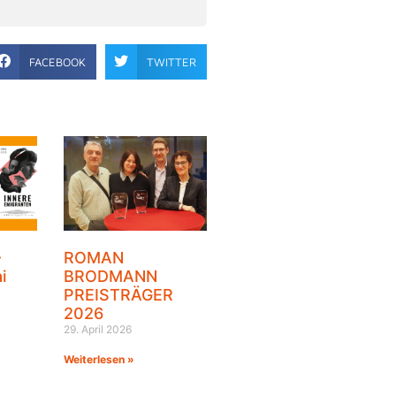
FACEBOOK
TWITTER
–
ROMAN
i
BRODMANN
PREISTRÄGER
2026
29. April 2026
Weiterlesen »