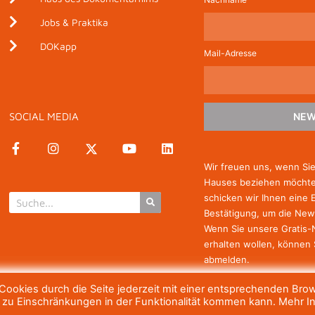
Jobs & Praktika
DOKapp
Mail-Adresse
SOCIAL MEDIA
NEW
Wir freuen uns, wenn Si
Hauses beziehen möchten
schicken wir Ihnen eine 
Bestätigung, um die New
Wenn Sie unsere Gratis
erhalten wollen, können 
abmelden.
ookies durch die Seite jederzeit mit einer entsprechenden Bro
h zu Einschränkungen in der Funktionalität kommen kann. Mehr I