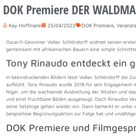
DOK Premiere DER WALDMA
Kay Hoffmann
25/04/2022
DOK Premiere
,
Veransta
Oscar®-Gewinner Volker Schlöndorff widmet seinen ersten
gemeinsam mit afrikanischen Bauern eine simple Schnitttec
Tony Rinaudo entdeckt ein 
In beeindruckenden Bildern lässt Volker Schlöndorff die 
aufblüht. Tony Rinaudo wurde 2018 für sein Engagement mi
Niger, um die wachsende Ausbreitung der Wüsten und das
und einst fruchtbare Böden ausgelaugt. Doch Rinaudos Ve
seine Setzlinge gehen wieder ein. Dann bemerkt er unter
beispiellose Begrünungsaktion zur Folge hat und unzähli
DOK Premiere und Filmgesp