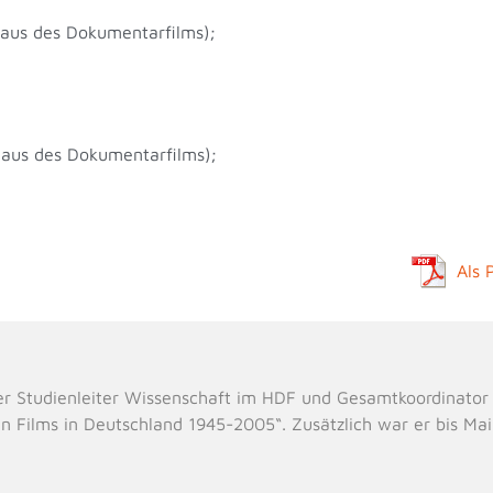
Haus des Dokumentarfilms);
Haus des Dokumentarfilms);
Als 
er Studienleiter Wissenschaft im HDF und Gesamtkoordinator
n Films in Deutschland 1945-2005“. Zusätzlich war er bis Ma