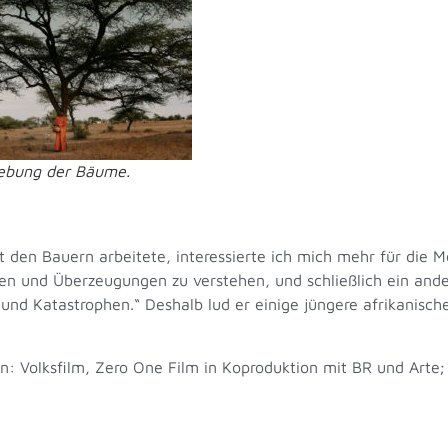
ebung der Bäume.
t den Bauern arbeitete, interessierte ich mich mehr für die 
ken und Überzeugungen zu verstehen, und schließlich ein ander
nd Katastrophen.“ Deshalb lud er einige jüngere afrikanisch
: Volksfilm, Zero One Film in Koproduktion mit BR und Arte