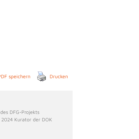
PDF speichern
Drucken
 des DFG-Projekts
i 2024 Kurator der DOK