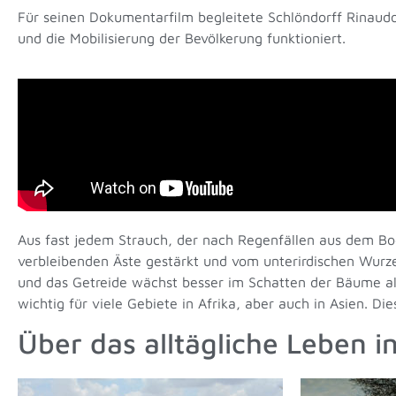
Für seinen Dokumentarfilm begleitete Schlöndorff Rinaudo
und die Mobilisierung der Bevölkerung funktioniert.
Aus fast jedem Strauch, der nach Regenfällen aus dem B
verbleibenden Äste gestärkt und vom unterirdischen Wurzel
und das Getreide wächst besser im Schatten der Bäume als
wichtig für viele Gebiete in Afrika, aber auch in Asien. Di
Über das alltägliche Leben in