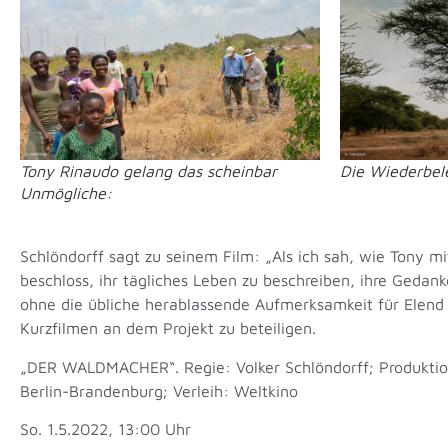
Tony Rinaudo gelang das scheinbar
Die Wiederbel
Unmögliche:
Schlöndorff sagt zu seinem Film: „Als ich sah, wie Tony mi
beschloss, ihr tägliches Leben zu beschreiben, ihre Gedan
ohne die übliche herablassende Aufmerksamkeit für Elend u
Kurzfilmen an dem Projekt zu beteiligen.
„DER WALDMACHER“. Regie: Volker Schlöndorff; Produktion
Berlin-Brandenburg; Verleih: Weltkino
So. 1.5.2022, 13:00 Uhr