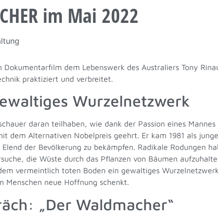
CHER im Mai 2022
ltung
 Dokumentarfilm dem Lebenswerk des Australiers Tony Rinau
hnik praktiziert und verbreitet.
gewaltiges Wurzelnetzwerk
Zuschauer daran teilhaben, wie dank der Passion eines Manne
t dem Alternativen Nobelpreis geehrt. Er kam 1981 als junge
 Elend der Bevölkerung zu bekämpfen. Radikale Rodungen ha
rsuche, die Wüste durch das Pflanzen von Bäumen aufzuhalten
 dem vermeintlich toten Boden ein gewaltiges Wurzelnetzwerk
gen Menschen neue Hoffnung schenkt.
räch: „Der Waldmacher“