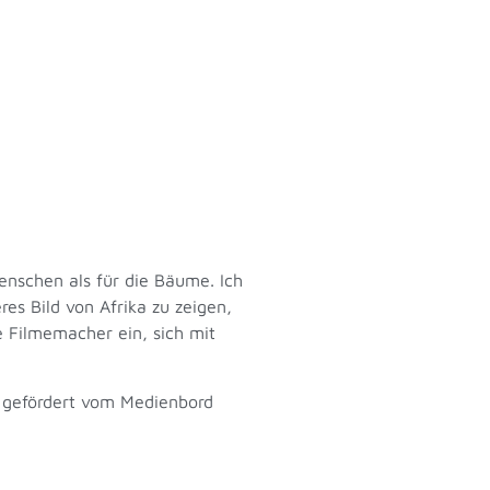
Menschen als für die Bäume. Ich
es Bild von Afrika zu zeigen,
e Filmemacher ein, sich mit
; gefördert vom Medienbord