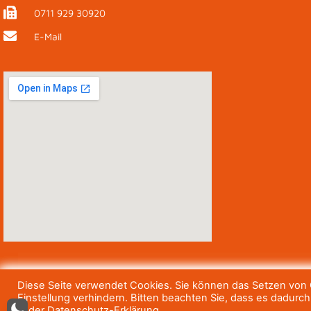
0711 929 30920
E-Mail
Diese Seite verwendet Cookies. Sie können das Setzen von C
Einstellung verhindern. Bitten beachten Sie, dass es dadurc
in der Datenschutz-Erklärung.