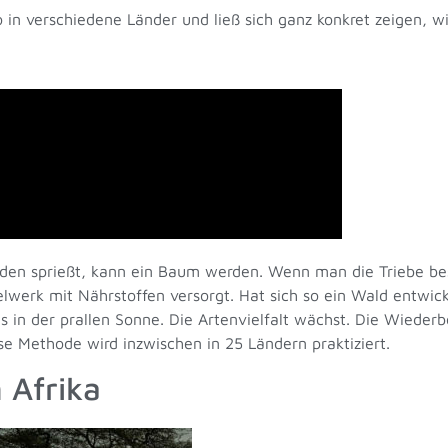
 in verschiedene Länder und ließ sich ganz konkret zeigen,
oden sprießt, kann ein Baum werden. Wenn man die Triebe be
werk mit Nährstoffen versorgt. Hat sich so ein Wald entwick
 in der prallen Sonne. Die Artenvielfalt wächst. Die Wieder
ese Methode wird inzwischen in 25 Ländern praktiziert.
 Afrika