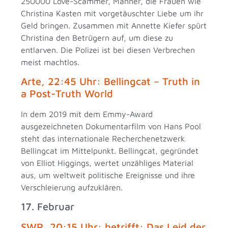
250000 Love-Scammer, Männer, die Frauen wie
Christina Kasten mit vorgetäuschter Liebe um ihr
Geld bringen. Zusammen mit Annette Kiefer spürt
Christina den Betrügern auf, um diese zu
entlarven. Die Polizei ist bei diesen Verbrechen
meist machtlos.
Arte, 22:45 Uhr: Bellingcat – Truth in
a Post-Truth World
In dem 2019 mit dem Emmy-Award
ausgezeichneten Dokumentarfilm von Hans Pool
steht das internationale Recherchenetzwerk
Bellingcat im Mittelpunkt. Bellingcat, gegründet
von Elliot Higgings, wertet unzähliges Material
aus, um weltweit politische Ereignisse und ihre
Verschleierung aufzuklären.
17. Februar
SWR, 20:15 Uhr: betrifft: Das Leid der