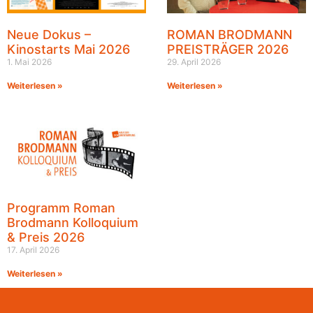
Neue Dokus –
ROMAN BRODMANN
Kinostarts Mai 2026
PREISTRÄGER 2026
1. Mai 2026
29. April 2026
Weiterlesen »
Weiterlesen »
Programm Roman
Brodmann Kolloquium
& Preis 2026
17. April 2026
Weiterlesen »