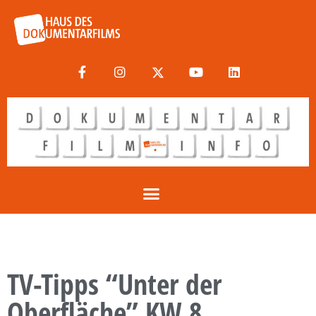
TV-Tipps “Unter der
Oberfläche” KW 8