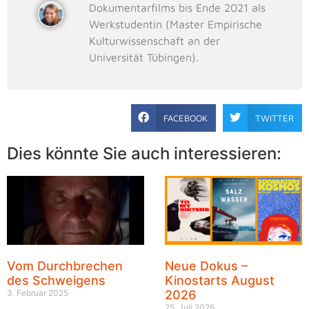
Dokumentarfilms bis Ende 2021 als
Werkstudentin (Master Empirische
Kulturwissenschaft an der
Universität Tübingen).
FACEBOOK
TWITTER
Dies könnte Sie auch interessieren:
Vom Durchbrechen
Neue Dokus –
des Schweigens
Kinostarts August
3. Februar 2025
2026
25. Juli 2026