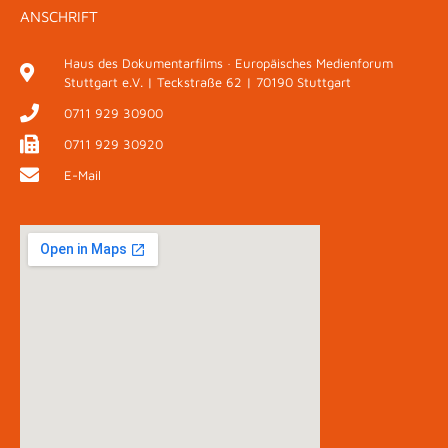
ANSCHRIFT
Haus des Dokumentarfilms · Europäisches Medienforum
Stuttgart e.V. | Teckstraße 62 | 70190 Stuttgart
0711 929 30900
0711 929 30920
E-Mail