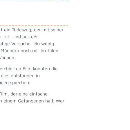
 ein Todeszug, der mit seiner
irrt. Und aus der
utige Versuche, ein wenig
-Männern noch mit brutalen
Wachen.
erchierten Film konnten die
 dies entstanden in
ugen sprechen.
Film, der eine einfache
hen einem Gefangenen half. Wer