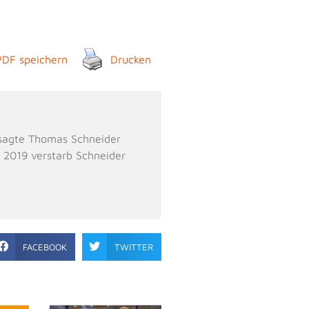
PDF speichern
Drucken
, sagte Thomas Schneider
. 2019 verstarb Schneider
FACEBOOK
TWITTER