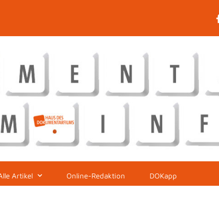
Alle Artikel
Online-Redaktion
DOKapp