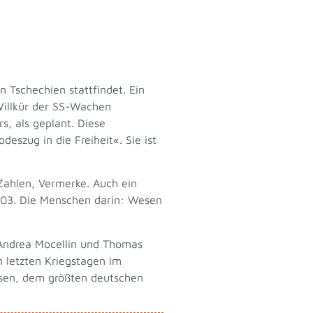
 Tschechien stattfindet. Ein
Willkür der SS-Wachen
s, als geplant. Diese
szug in die Freiheit«. Sie ist
Zahlen, Vermerke. Auch ein
03. Die Menschen darin: Wesen
n Andrea Mocellin und Thomas
n letzten Kriegstagen im
usen, dem größten deutschen