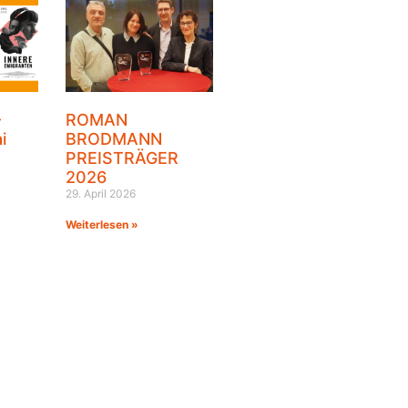
–
ROMAN
i
BRODMANN
PREISTRÄGER
2026
29. April 2026
Weiterlesen »