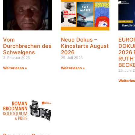
Vom
Neue Dokus –
EURO
Durchbrechen des
Kinostarts August
DOKU
Schweigens
2026
2026 
3. Februar 2025
25. Juli 2026
RUTH
BECK
Weiterlesen »
Weiterlesen »
25. Juni 
Weiterle