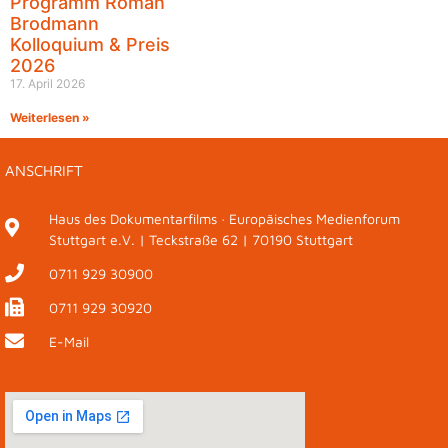
Programm Roman
Brodmann
Kolloquium & Preis
2026
17. April 2026
Weiterlesen »
ANSCHRIFT
Haus des Dokumentarfilms · Europäisches Medienforum
Stuttgart e.V. | Teckstraße 62 | 70190 Stuttgart
0711 929 30900
0711 929 30920
E-Mail