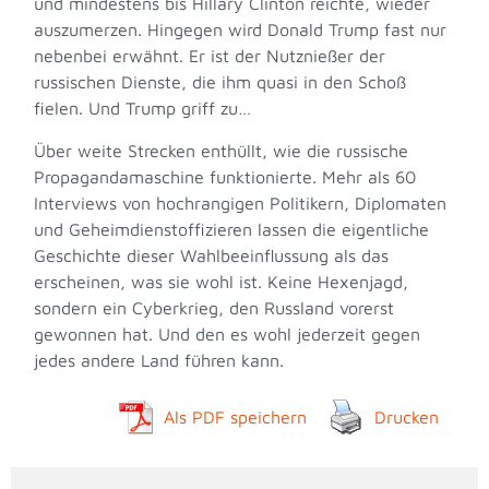
und mindestens bis Hillary Clinton reichte, wieder
auszumerzen. Hingegen wird Donald Trump fast nur
nebenbei erwähnt. Er ist der Nutznießer der
russischen Dienste, die ihm quasi in den Schoß
fielen. Und Trump griff zu…
Über weite Strecken enthüllt, wie die russische
Propagandamaschine funktionierte. Mehr als 60
Interviews von hochrangigen Politikern, Diplomaten
und Geheimdienstoffizieren lassen die eigentliche
Geschichte dieser Wahlbeeinflussung als das
erscheinen, was sie wohl ist. Keine Hexenjagd,
sondern ein Cyberkrieg, den Russland vorerst
gewonnen hat. Und den es wohl jederzeit gegen
jedes andere Land führen kann.
Als PDF speichern
Drucken