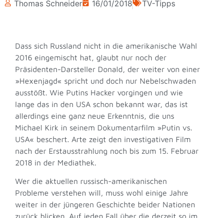
Thomas Schneider
16/01/2018
TV-Tipps
Dass sich Russland nicht in die amerikanische Wahl
2016 eingemischt hat, glaubt nur noch der
Präsidenten-Darsteller Donald, der weiter von einer
»Hexenjagd« spricht und doch nur Nebelschwaden
ausstößt. Wie Putins Hacker vorgingen und wie
lange das in den USA schon bekannt war, das ist
allerdings eine ganz neue Erkenntnis, die uns
Michael Kirk in seinem Dokumentarfilm »Putin vs.
USA« beschert. Arte zeigt den investigativen Film
nach der Erstausstrahlung noch bis zum 15. Februar
2018 in der Mediathek.
Wer die aktuellen russisch-amerikanischen
Probleme verstehen will, muss wohl einige Jahre
weiter in der jüngeren Geschichte beider Nationen
zurück blicken. Auf jeden Fall über die derzeit so im