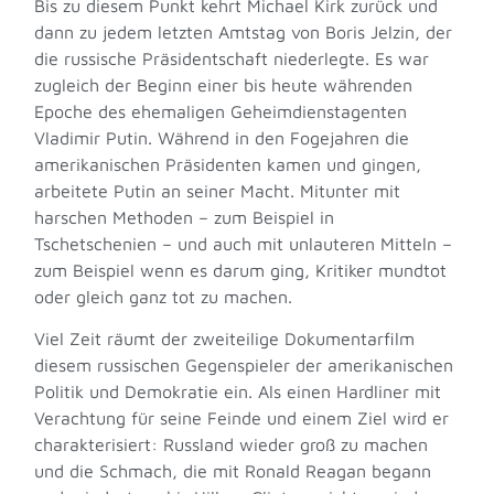
Bis zu diesem Punkt kehrt Michael Kirk zurück und
dann zu jedem letzten Amtstag von Boris Jelzin, der
die russische Präsidentschaft niederlegte. Es war
zugleich der Beginn einer bis heute währenden
Epoche des ehemaligen Geheimdienstagenten
Vladimir Putin. Während in den Fogejahren die
amerikanischen Präsidenten kamen und gingen,
arbeitete Putin an seiner Macht. Mitunter mit
harschen Methoden – zum Beispiel in
Tschetschenien – und auch mit unlauteren Mitteln –
zum Beispiel wenn es darum ging, Kritiker mundtot
oder gleich ganz tot zu machen.
Viel Zeit räumt der zweiteilige Dokumentarfilm
diesem russischen Gegenspieler der amerikanischen
Politik und Demokratie ein. Als einen Hardliner mit
Verachtung für seine Feinde und einem Ziel wird er
charakterisiert: Russland wieder groß zu machen
und die Schmach, die mit Ronald Reagan begann