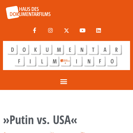
»Putin vs. USA«