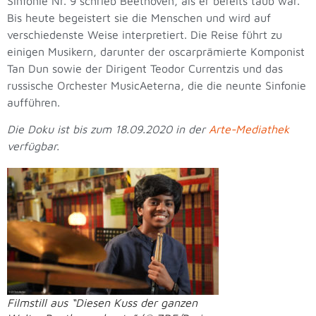
Sinfonie Nr. 9 schrieb Beethoven, als er bereits taub war.
Bis heute begeistert sie die Menschen und wird auf
verschiedenste Weise interpretiert. Die Reise führt zu
einigen Musikern, darunter der oscarprämierte Komponist
Tan Dun sowie der Dirigent Teodor Currentzis und das
russische Orchester MusicAeterna, die die neunte Sinfonie
aufführen.
Die Doku ist bis zum 18.09.2020 in der
Arte-Mediathek
verfügbar.
Filmstill aus “Diesen Kuss der ganzen