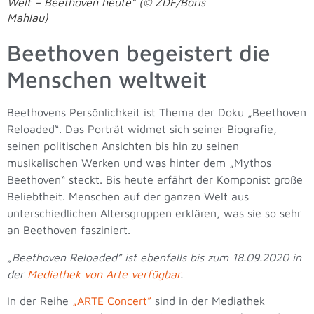
Welt – Beethoven heute” (© ZDF/Boris
Mahlau)
Beethoven begeistert die
Menschen weltweit
Beethovens Persönlichkeit ist Thema der Doku „Beethoven
Reloaded“. Das Porträt widmet sich seiner Biografie,
seinen politischen Ansichten bis hin zu seinen
musikalischen Werken und was hinter dem „Mythos
Beethoven“ steckt. Bis heute erfährt der Komponist große
Beliebtheit. Menschen auf der ganzen Welt aus
unterschiedlichen Altersgruppen erklären, was sie so sehr
an Beethoven fasziniert.
„Beethoven Reloaded” ist ebenfalls bis zum 18.09.2020 in
der
Mediathek von Arte verfügbar
.
In der Reihe
„ARTE Concert”
sind in der Mediathek