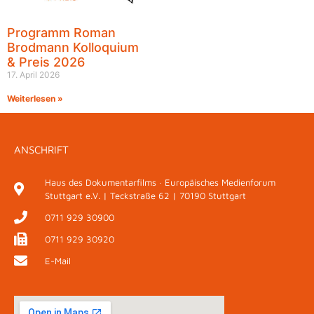
Programm Roman
Brodmann Kolloquium
& Preis 2026
17. April 2026
Weiterlesen »
ANSCHRIFT
Haus des Dokumentarfilms · Europäisches Medienforum
Stuttgart e.V. | Teckstraße 62 | 70190 Stuttgart
0711 929 30900
0711 929 30920
E-Mail