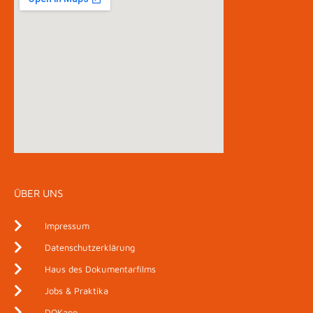
ÜBER UNS
Impressum
Datenschutzerklärung
Haus des Dokumentarfilms
Jobs & Praktika
DOKapp