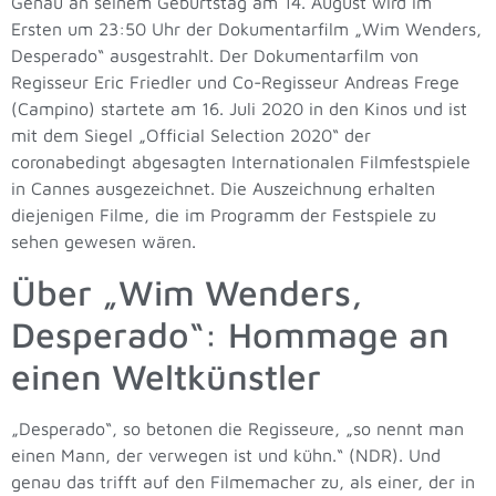
Genau an seinem Geburtstag am 14. August wird im
Ersten um 23:50 Uhr der Dokumentarfilm „Wim Wenders,
Desperado“ ausgestrahlt. Der Dokumentarfilm von
Regisseur Eric Friedler und Co-Regisseur Andreas Frege
(Campino) startete am 16. Juli 2020 in den Kinos und ist
mit dem Siegel „Official Selection 2020“ der
coronabedingt abgesagten Internationalen Filmfestspiele
in Cannes ausgezeichnet. Die Auszeichnung erhalten
diejenigen Filme, die im Programm der Festspiele zu
sehen gewesen wären.
Über „Wim Wenders,
Desperado“: Hommage an
einen Weltkünstler
„Desperado“, so betonen die Regisseure, „so nennt man
einen Mann, der verwegen ist und kühn.“ (NDR). Und
genau das trifft auf den Filmemacher zu, als einer, der in