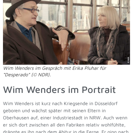
Wim Wenders im Gespräch mit Erika Pluhar für
“Desperado” (© NDR).
Wim Wenders im Portrait
Wim Wenders ist kurz nach Kriegsende in Düsseldorf
geboren und wächst später mit seinen Eltern in
Oberhausen auf, einer Industriestadt in NRW. Auch wenn
er sich dort zwischen all den Fabriken relativ wohlfühlte,
drängte es ihn nach dem Abitur in die Ferne. Er ging nach