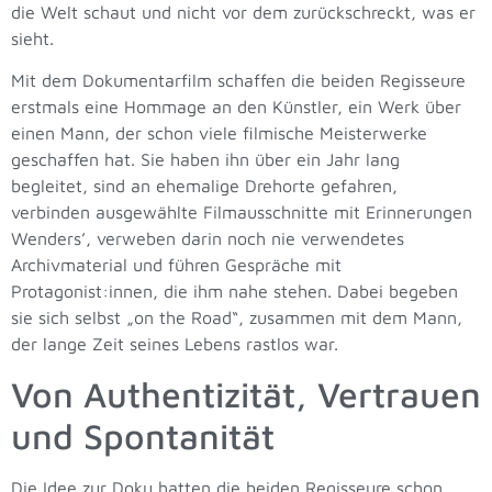
die Welt schaut und nicht vor dem zurückschreckt, was er
sieht.
Mit dem Dokumentarfilm schaffen die beiden Regisseure
erstmals eine Hommage an den Künstler, ein Werk über
einen Mann, der schon viele filmische Meisterwerke
geschaffen hat. Sie haben ihn über ein Jahr lang
begleitet, sind an ehemalige Drehorte gefahren,
verbinden ausgewählte Filmausschnitte mit Erinnerungen
Wenders’, verweben darin noch nie verwendetes
Archivmaterial und führen Gespräche mit
Protagonist:innen, die ihm nahe stehen. Dabei begeben
sie sich selbst „on the Road“, zusammen mit dem Mann,
der lange Zeit seines Lebens rastlos war.
Von Authentizität, Vertrauen
und Spontanität
Die Idee zur Doku hatten die beiden Regisseure schon