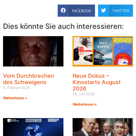
FACEBOOK
TWITTER
Dies könnte Sie auch interessieren:
Vom Durchbrechen
Neue Dokus –
des Schweigens
Kinostarts August
3. Februar 2025
2026
25. Juli 2026
Weiterlesen »
Weiterlesen »