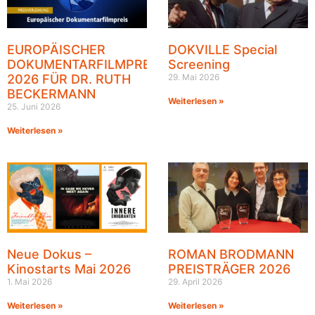
EUROPÄISCHER
DOKVILLE Special
DOKUMENTARFILMPREIS
Screening
2026 FÜR DR. RUTH
29. Mai 2026
BECKERMANN
Weiterlesen »
25. Juni 2026
Weiterlesen »
Neue Dokus –
ROMAN BRODMANN
Kinostarts Mai 2026
PREISTRÄGER 2026
1. Mai 2026
29. April 2026
Weiterlesen »
Weiterlesen »