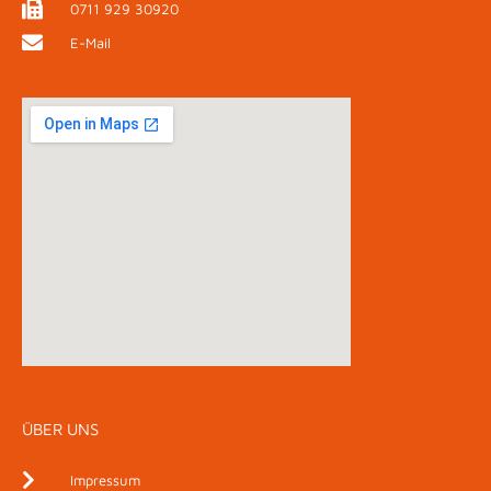
0711 929 30920
E-Mail
ÜBER UNS
Impressum