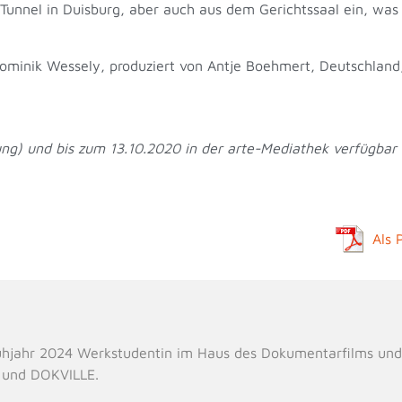
unnel in Duisburg, aber auch aus dem Gerichtssaal ein, was 
ominik Wessely, produziert von Antje Boehmert, Deutschland
ung) und bis zum 13.10.2020 in der arte-Mediathek verfügbar
Als 
ühjahr 2024 Werkstudentin im Haus des Dokumentarfilms und
e und DOKVILLE.