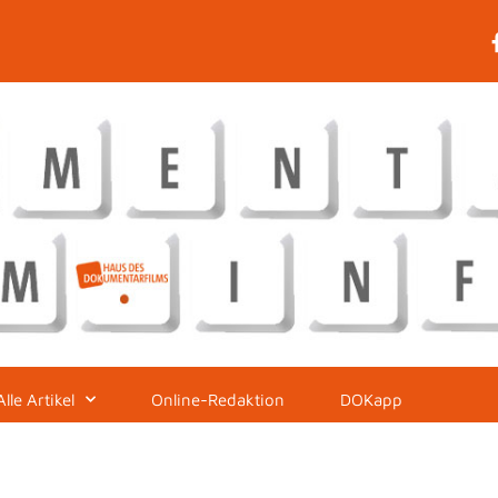
Alle Artikel
Online-Redaktion
DOKapp