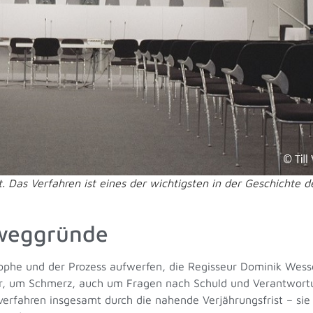
. Das Verfahren ist eines der wichtigsten in der Geschichte 
eweggründe
strophe und der Prozess aufwerfen, die Regisseur Dominik We
r, um Schmerz, auch um Fragen nach Schuld und Verantwortu
fahren insgesamt durch die nahende Verjährungsfrist – sie t