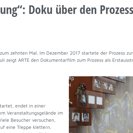
ung“: Doku über den Prozess
e zum zehnten Mal. Im Dezember 2017 startete der Prozess zu
uli zeigt ARTE den Dokumentarfilm zum Prozess als Erstausstra
artet, endet in einer
dem Veranstaltungsgelände im
iele Besucher versuchen,
 eine Treppe klettern.