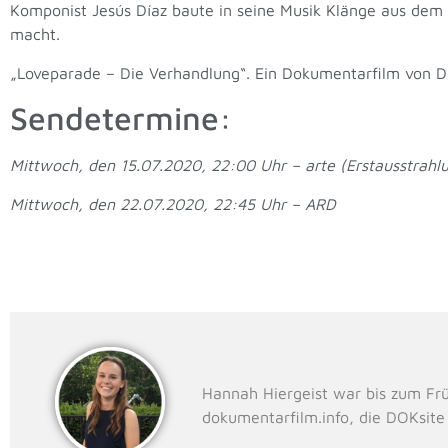
Komponist Jesús Díaz baute in seine Musik Klänge aus dem T
macht.
„Loveparade – Die Verhandlung“. Ein Dokumentarfilm von D
Sendetermine:
Mittwoch, den 15.07.2020, 22:00 Uhr – arte (Erstausstrahl
Mittwoch, den 22.07.2020, 22:45 Uhr – ARD
Hannah Hiergeist war bis zum Fr
dokumentarfilm.info, die DOKsit