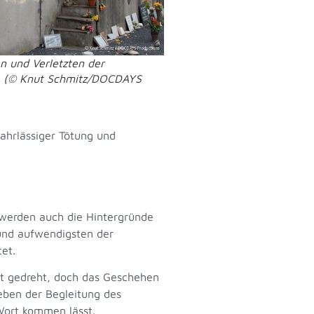
en und Verletzten der
g. (© Knut Schmitz/DOCDAYS
ahrlässiger Tötung und
 werden auch die Hintergründe
 und aufwendigsten der
et.
ht gedreht, doch das Geschehen
eben der Begleitung des
Wort kommen lässt.