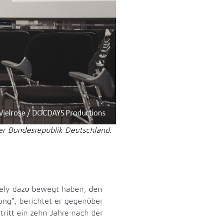
der Bundesrepublik Deutschland.
ssely dazu bewegt haben, den
ng”, berichtet er gegenüber
ritt ein zehn Jahre nach der