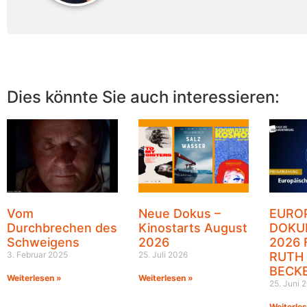
Dies könnte Sie auch interessieren:
Vom
Neue Dokus –
EURO
Durchbrechen des
Kinostarts August
DOKU
Schweigens
2026
2026 
3. Februar 2025
25. Juli 2026
RUTH
BECK
Weiterlesen »
Weiterlesen »
25. Juni 
Weiterle