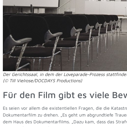
Der Gerichtssaal, in dem der Loveparade-Prozess stattfindet
(© Till Vielrose/DOCDAYS Productions)
Für den Film gibt es viele B
Es seien vor allem die existentiellen Fragen, die die Kata
Dokumentarfilm zu drehen. „Es geht um abgrundtiefe Traue
dem Haus des Dokumentarfilms. „Dazu kam, dass das Strafver