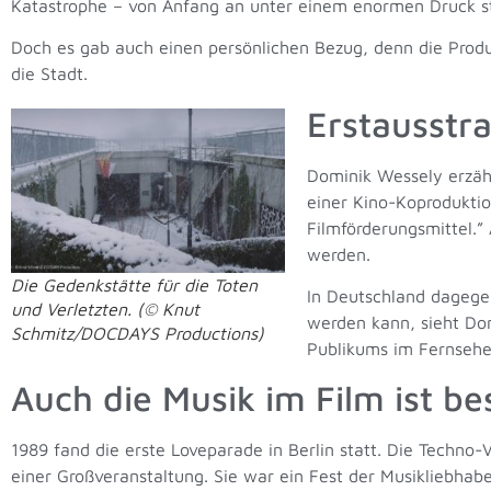
Katastrophe – von Anfang an unter einem enormen Druck s
Doch es gab auch einen persönlichen Bezug, denn die Produ
die Stadt.
Erstausstr
Dominik Wessely erzäh
einer Kino-Koproduktio
Filmförderungsmittel.
werden.
Die Gedenkstätte für die Toten
In Deutschland dagegen
und Verletzten. (© Knut
werden kann, sieht Dom
Schmitz/DOCDAYS Productions)
Publikums im Fernsehe
Auch die Musik im Film ist b
1989 fand die erste Loveparade in Berlin statt. Die Techno-
einer Großveranstaltung. Sie war ein Fest der Musikliebhab