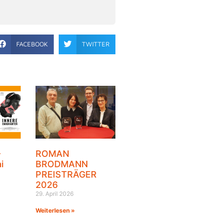
FACEBOOK
TWITTER
–
ROMAN
i
BRODMANN
PREISTRÄGER
2026
29. April 2026
Weiterlesen »