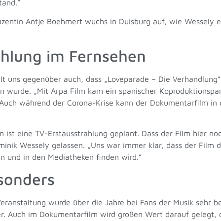
tand.”
zentin Antje Boehmert wuchs in Duisburg auf, wie Wessely er
ahlung im Fernsehen
lt uns gegenüber auch, dass „Loveparade – Die Verhandlung”
n wurde. „Mit Arpa Film kam ein spanischer Koproduktionspa
” Auch während der Corona-Krise kann der Dokumentarfilm in 
 ist eine TV-Erstausstrahlung geplant. Dass der Film hier noc
inik Wessely gelassen. „Uns war immer klar, dass der Film d
n und in den Mediatheken finden wird.”
esonders
Veranstaltung wurde über die Jahre bei Fans der Musik sehr be
er. Auch im Dokumentarfilm wird großen Wert darauf gelegt, d