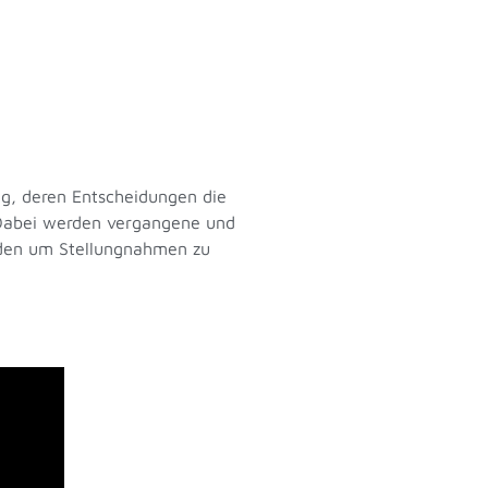
g, deren Entscheidungen die
. Dabei werden vergangene und
erden um Stellungnahmen zu