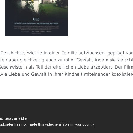
e Geschichte, wie sie in einer Familie aufwuchsen, geprägt v
ffen aber gleichzeitig auch zu roher Gewalt, indem sie sie sch
wistern als Teil der elterlichen Liebe akzeptiert. Der Film b
wie Liebe und Gewalt in ihrer Kindheit miteinander koexistie