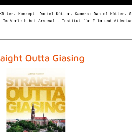
Kötter. Konzept: Daniel Kötter. K
amera: 
Daniel Kötter
. S
. Im Verleih bei Arsenal - Institut für Film und Videoku
raight Outta Giasing