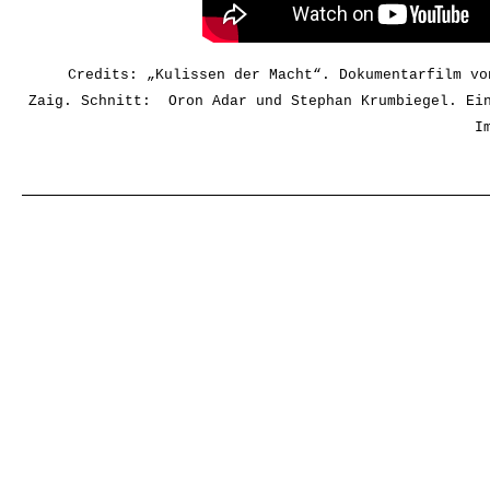
Credits: „Kulissen der Macht“. Dokumentarfilm vo
Zaig. 
Schnitt: 
 Oron Adar und Stephan Krumbiegel
. Ei
I