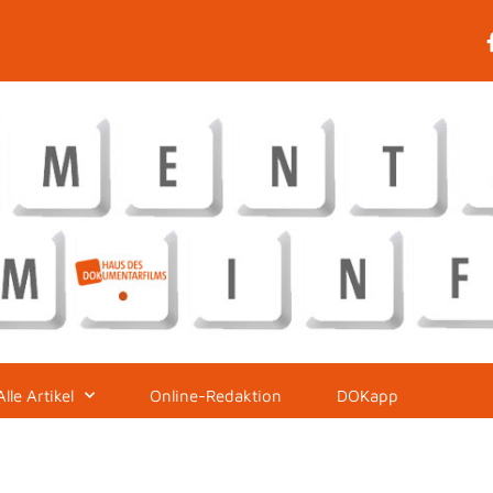
Alle Artikel
Online-Redaktion
DOKapp