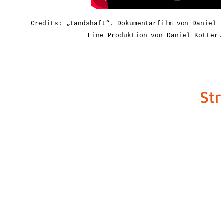
Credits: „Landshaft“. 
Dokumentarfilm von Daniel 
Eine Produktion von 
Daniel Kötter
St