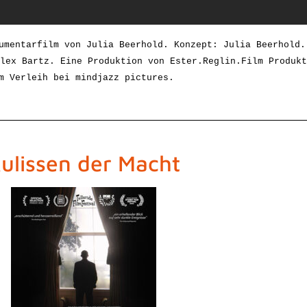
umentarfilm von Julia Beerhold. Konzept: 
Julia Beerhold
.
lex Bartz. Eine Produktion von Ester.Reglin.Film Produkt
m Verleih bei mindjazz pictures.
ulissen der Macht