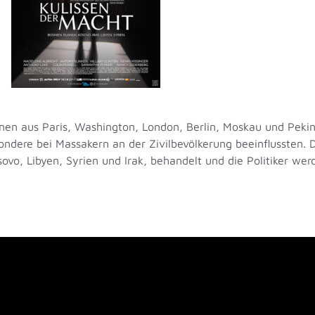
en aus Paris, Washington, London, Berlin, Moskau und Pekin
esondere bei Massakern an der Zivilbevölkerung beeinflussten
sovo, Libyen, Syrien und Irak, behandelt und die Politiker w