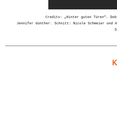
Credits: „Hinter guten Türen“. Dok
Jennifer Günther. Schnitt: Nicole Schmeier und A
I
K