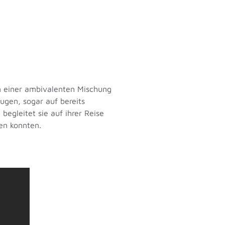
on einer ambivalenten Mischung
lugen, sogar auf bereits
egleitet sie auf ihrer Reise
ren konnten.