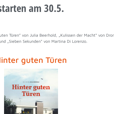
starten am 30.5.
uten Türen” von Julia Beerhold, „Kulissen der Macht“ von Dro
 und „Sieben Sekunden“ von Martina Di Lorenzo.
inter guten Türen