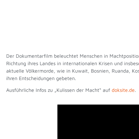
Der Dokumentarfilm beleuchtet Menschen in Machtposition
Richtung ihres Landes in internationalen Krisen und insb
aktuelle Völkermorde, wie in Kuwait, Bosnien, Ruanda, Ko
ihren Entscheidungen gebeten.
Ausführliche Infos zu „Kulissen der Macht“ auf
doksite.de
.