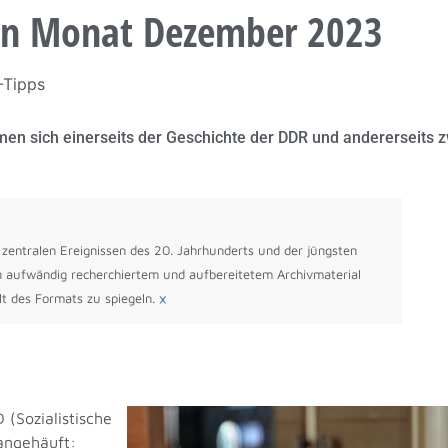
den Monat Dezember 2023
-Tipps
n sich einerseits der Geschichte der DDR und andererseits z
 zentralen Ereignissen des 20. Jahrhunderts und der jüngsten
on aufwändig recherchiertem und aufbereitetem Archivmaterial
×
lt des Formats zu spiegeln.
(Sozialistische
angehäuft: