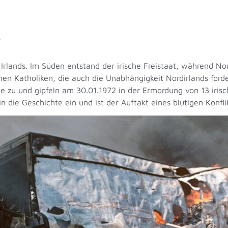
“
Irlands. Im Süden entstand der irische Freistaat, während Nor
chen Katholiken, die auch die Unabhängigkeit Nordirlands for
e zu und gipfeln am 30.01.1972 in der Ermordung von 13 iri
n die Geschichte ein und ist der Auftakt eines blutigen Konflik