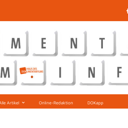
Alle Artikel
Online-Redaktion
DOKapp