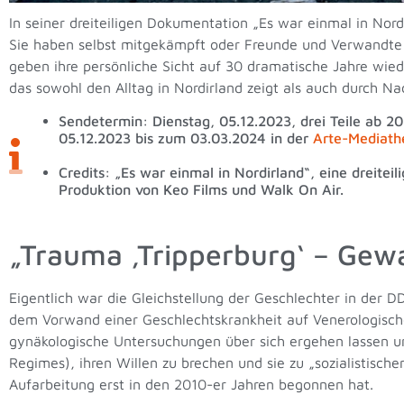
In seiner dreiteiligen Dokumentation „Es war einmal in Nor
Sie haben selbst mitgekämpft oder Freunde und Verwandte an
geben ihre persönliche Sicht auf 30 dramatische Jahre wied
das sowohl den Alltag in Nordirland zeigt als auch durch Nac
Sendetermin: Dienstag, 05.12.2023, drei Teile ab 2
05.12.2023 bis zum 03.03.2024 in der
Arte-Mediath
Credits: „Es war einmal in Nordirland“, eine dreite
Produktion von Keo Films und Walk On Air.
„Trauma ‚Tripperburg‘ – Gew
Eigentlich war die Gleichstellung der Geschlechter in der 
dem Vorwand einer Geschlechtskrankheit auf Venerologische
gynäkologische Untersuchungen über sich ergehen lassen un
Regimes), ihren Willen zu brechen und sie zu „sozialistisch
Aufarbeitung erst in den 2010-er Jahren begonnen hat.