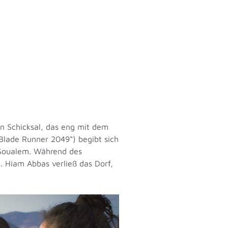
en Schicksal, das eng mit dem
„Blade Runner 2049“) begibt sich
a Soualem. Während des
k. Hiam Abbas verließ das Dorf,