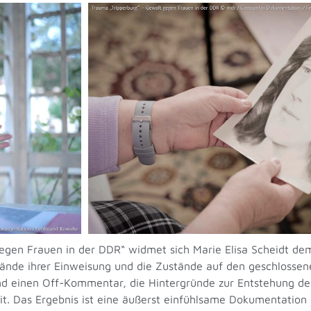
egen Frauen in der DDR“ widmet sich Marie Elisa Scheidt dem
stände ihrer Einweisung und die Zustände auf den geschlossen
und einen Off-Kommentar, die Hintergründe zur Entstehung der
rit. Das Ergebnis ist eine äußerst einfühlsame Dokumentation