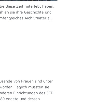
ie diese Zeit miterlebt haben.
hlen sie ihre Geschichte und
umfangreiches Archivmaterial,
ausende von Frauen sind unter
worden. Täglich mussten sie
anderen Einrichtungen des SED-
1989 endete und dessen