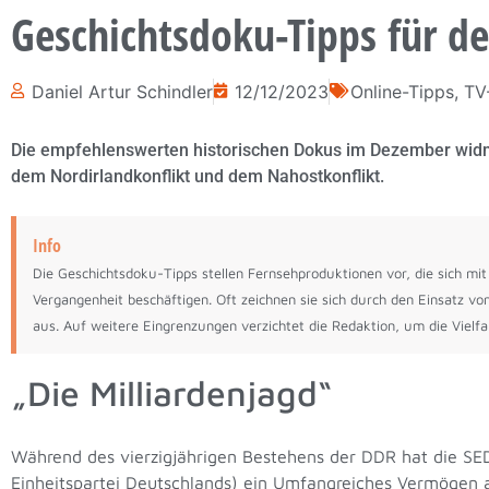
Geschichtsdoku-Tipps für 
Daniel Artur Schindler
12/12/2023
Online-Tipps
,
TV
Die empfehlenswerten historischen Dokus im Dezember widme
dem Nordirlandkonflikt und dem Nahostkonflikt.
Info
Die Geschichtsdoku-Tipps stellen Fernsehproduktionen vor, die sich mit
Vergangenheit beschäftigen. Oft zeichnen sie sich durch den Einsatz v
aus. Auf weitere Eingrenzungen verzichtet die Redaktion, um die Vielfa
„Die Milliardenjagd“
Während des vierzigjährigen Bestehens der DDR hat die SED 
Einheitspartei Deutschlands) ein Umfangreiches Vermögen 