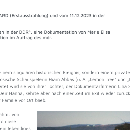
ARD (Erstausstrahlung) und vom 11.12.2023 in der
en in der DDR“, eine Dokumentation von Marie Elisa
tion im Auftrag des mdr.
inem singulären historischen Ereignis, sondern einem privat
nzösische Schauspielerin Hiam Abbas (u. A. „Lemon Tree“ und 
eitet wird sie von ihrer Tochter, der Dokumentarfilmerin Lin
Deir Hanna, kehrte aber nach einer Zeit im Exil wieder zurüc
Familie vor Ort blieb.
rahmt von
rd diese
ein lebendiges