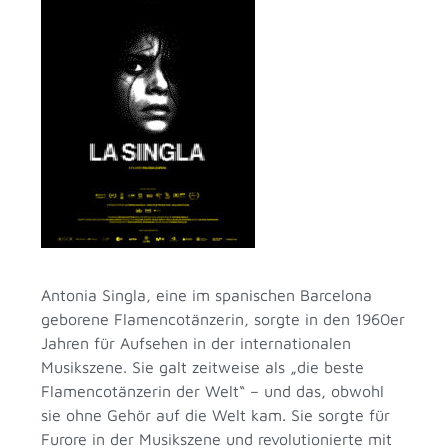
Antonia Singla, eine im spanischen Barcelona
geborene Flamencotänzerin, sorgte in den 1960er
Jahren für Aufsehen in der internationalen
Musikszene. Sie galt zeitweise als „die beste
Flamencotänzerin der Welt“ – und das, obwohl
sie ohne Gehör auf die Welt kam. Sie sorgte für
Furore in der Musikszene und revolutionierte mit