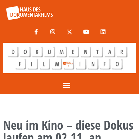
Neu im Kino – diese Dokus
laufen am 02.11. an