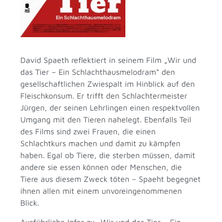
David Spaeth reflektiert in seinem Film „Wir und
das Tier – Ein Schlachthausmelodram“ den
gesellschaftlichen Zwiespalt im Hinblick auf den
Fleischkonsum. Er trifft den Schlachtermeister
Jürgen, der seinen Lehrlingen einen respektvollen
Umgang mit den Tieren nahelegt. Ebenfalls Teil
des Films sind zwei Frauen, die einen
Schlachtkurs machen und damit zu kämpfen
haben. Egal ob Tiere, die sterben müssen, damit
andere sie essen können oder Menschen, die
Tiere aus diesem Zweck töten – Spaeht begegnet
ihnen allen mit einem unvoreingenommenen
Blick.
Ausführliche Infos zu „Wir und das Tier – Ein