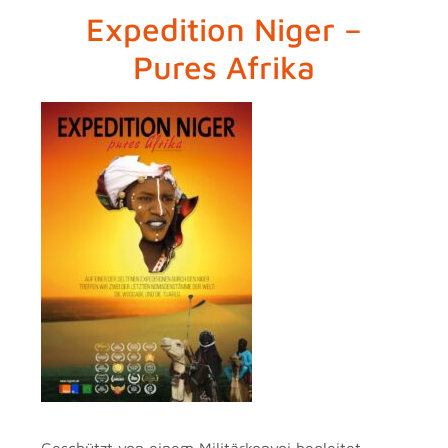
Expedition Niger –
Pures Afrika
Geschützt von einem Militärkonvoi begleitet