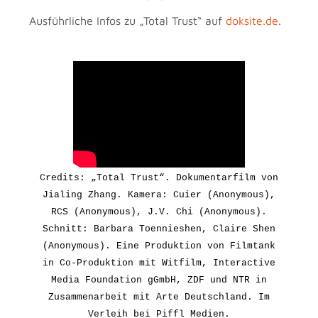
Ausführliche Infos zu „Total Trust“ auf
doksite.de
.
Credits: „Total Trust“. Dokumentarfilm von
Jialing Zhang. Kamera: Cuier (Anonymous),
RCS (Anonymous), J.V. Chi (Anonymous).
Schnitt: Barbara Toennieshen, Claire Shen
(Anonymous).
Eine Produktion von Filmtank
in Co-Produktion mit Witfilm, Interactive
Media Foundation gGmbH, ZDF und NTR in
Zusammenarbeit mit Arte Deutschland.
Im
Verleih bei Piffl Medien.