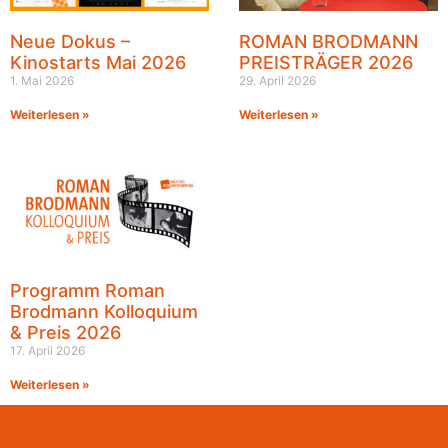
Neue Dokus –
ROMAN BRODMANN
Kinostarts Mai 2026
PREISTRÄGER 2026
1. Mai 2026
29. April 2026
Weiterlesen »
Weiterlesen »
Programm Roman
Brodmann Kolloquium
& Preis 2026
17. April 2026
Weiterlesen »