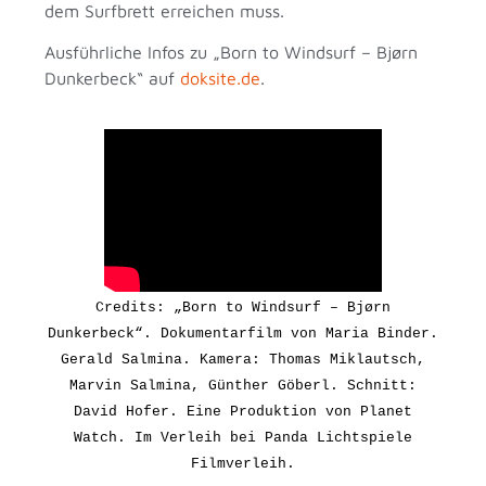
dem Surfbrett erreichen muss.
Ausführliche Infos zu „Born to Windsurf – Bjørn
Dunkerbeck“ auf
doksite.de
.
Credits: „Born to Windsurf – Bjørn
Dunkerbeck“. Dokumentarfilm von Maria Binder.
Gerald Salmina. Kamera: Thomas Miklautsch,
Marvin Salmina, Günther Göberl. Schnitt:
David Hofer.
Eine Produktion von Planet
Watch
. Im Verleih bei Panda Lichtspiele
Filmverleih.