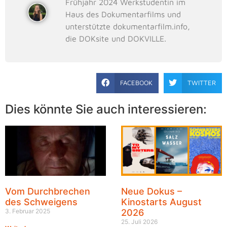
Frühjahr 2024 Werkstudentin im
Haus des Dokumentarfilms und
unterstützte dokumentarfilm.info,
die DOKsite und DOKVILLE.
FACEBOOK
TWITTER
Dies könnte Sie auch interessieren:
Vom Durchbrechen
Neue Dokus –
des Schweigens
Kinostarts August
3. Februar 2025
2026
25. Juli 2026