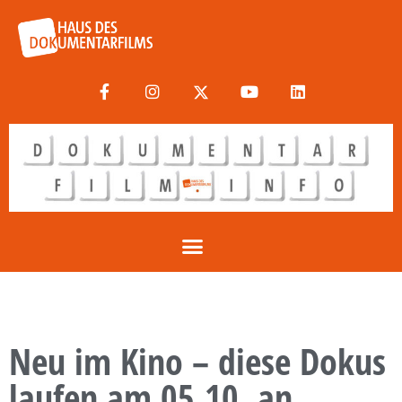
Neu im Kino – diese Dokus
laufen am 05.10. an