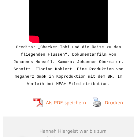
Credits: „Checker Tobi und die Reise zu den
fliegenden Flüssen“. Dokumentarfilm von
Johannes Honsell. Kamera: Johannes Obermaier.
Schnitt. Florian Kohlert.
Eine Produktion von
megaherz GmbH in Koproduktion mit dem BR.
Im
Verleih bei MFA+ Filmdistribution.
Als PDF speichern
Drucken
Hannah Hiergeist war bis zum