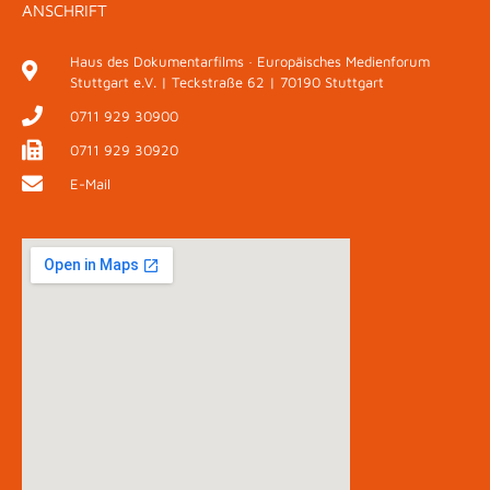
ANSCHRIFT
Haus des Dokumentarfilms · Europäisches Medienforum
Stuttgart e.V. | Teckstraße 62 | 70190 Stuttgart
0711 929 30900
0711 929 30920
E-Mail