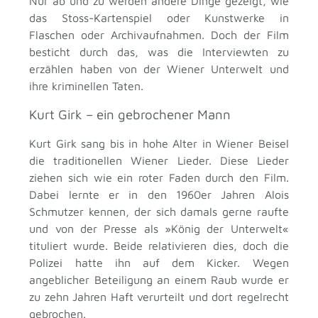
Nur ab und zu werden andere Dinge gezeigt, wie
das Stoss-Kartenspiel oder Kunstwerke in
Flaschen oder Archivaufnahmen. Doch der Film
besticht durch das, was die Interviewten zu
erzählen haben von der Wiener Unterwelt und
ihre kriminellen Taten.
Kurt Girk – ein gebrochener Mann
Kurt Girk sang bis in hohe Alter in Wiener Beisel
die traditionellen Wiener Lieder. Diese Lieder
ziehen sich wie ein roter Faden durch den Film.
Dabei lernte er in den 1960er Jahren Alois
Schmutzer kennen, der sich damals gerne raufte
und von der Presse als »König der Unterwelt«
tituliert wurde. Beide relativieren dies, doch die
Polizei hatte ihn auf dem Kicker. Wegen
angeblicher Beteiligung an einem Raub wurde er
zu zehn Jahren Haft verurteilt und dort regelrecht
gebrochen.