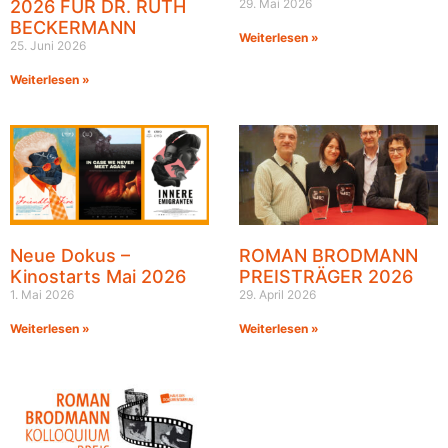
2026 FÜR DR. RUTH
29. Mai 2026
BECKERMANN
Weiterlesen »
25. Juni 2026
Weiterlesen »
Neue Dokus –
ROMAN BRODMANN
Kinostarts Mai 2026
PREISTRÄGER 2026
1. Mai 2026
29. April 2026
Weiterlesen »
Weiterlesen »