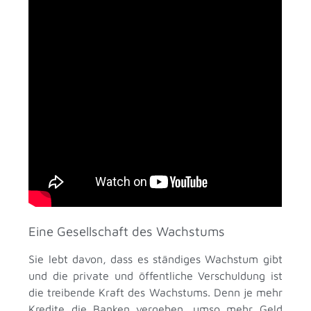
Eine Gesellschaft des Wachstums
Sie lebt davon, dass es ständiges Wachstum gibt
und die private und öffentliche Verschuldung ist
die treibende Kraft des Wachstums. Denn je mehr
Kredite die Banken vergeben, umso mehr Geld