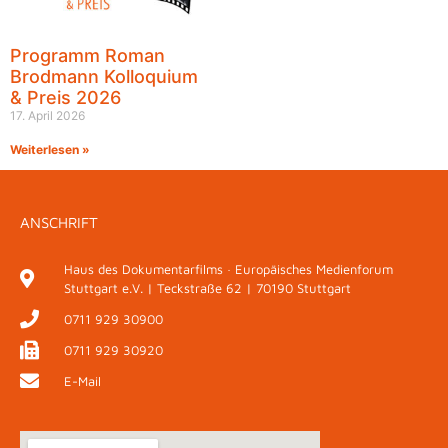
Programm Roman
Brodmann Kolloquium
& Preis 2026
17. April 2026
Weiterlesen »
ANSCHRIFT
Haus des Dokumentarfilms · Europäisches Medienforum
Stuttgart e.V. | Teckstraße 62 | 70190 Stuttgart
0711 929 30900
0711 929 30920
E-Mail