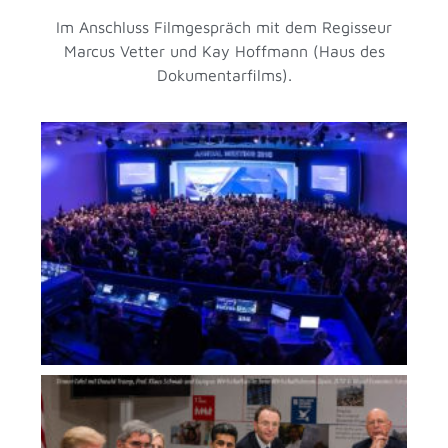
Im Anschluss Filmgespräch mit dem Regisseur
Marcus Vetter und Kay Hoffmann (Haus des
Dokumentarfilms).