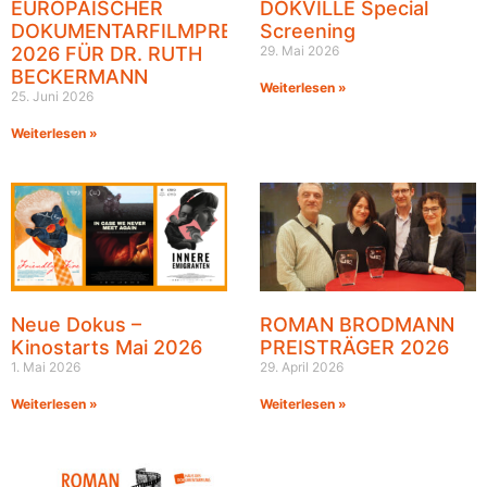
EUROPÄISCHER
DOKVILLE Special
DOKUMENTARFILMPREIS
Screening
2026 FÜR DR. RUTH
29. Mai 2026
BECKERMANN
Weiterlesen »
25. Juni 2026
Weiterlesen »
Neue Dokus –
ROMAN BRODMANN
Kinostarts Mai 2026
PREISTRÄGER 2026
1. Mai 2026
29. April 2026
Weiterlesen »
Weiterlesen »