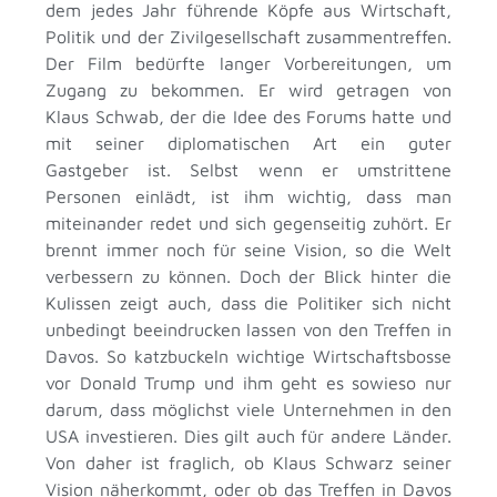
dem jedes Jahr führende Köpfe aus Wirtschaft,
Politik und der Zivilgesellschaft zusammentreffen.
Der Film bedürfte langer Vorbereitungen, um
Zugang zu bekommen. Er wird getragen von
Klaus Schwab, der die Idee des Forums hatte und
mit seiner diplomatischen Art ein guter
Gastgeber ist. Selbst wenn er umstrittene
Personen einlädt, ist ihm wichtig, dass man
miteinander redet und sich gegenseitig zuhört. Er
brennt immer noch für seine Vision, so die Welt
verbessern zu können. Doch der Blick hinter die
Kulissen zeigt auch, dass die Politiker sich nicht
unbedingt beeindrucken lassen von den Treffen in
Davos. So katzbuckeln wichtige Wirtschaftsbosse
vor Donald Trump und ihm geht es sowieso nur
darum, dass möglichst viele Unternehmen in den
USA investieren. Dies gilt auch für andere Länder.
Von daher ist fraglich, ob Klaus Schwarz seiner
Vision näherkommt, oder ob das Treffen in Davos