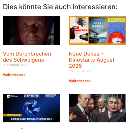
Dies könnte Sie auch interessieren:
Vom Durchbrechen
Neue Dokus –
des Schweigens
Kinostarts August
3. Februar 2025
2026
25. Juli 2026
Weiterlesen »
Weiterlesen »