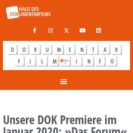
Unsere DOK Premiere im
Januar 2020: »Das Forum«