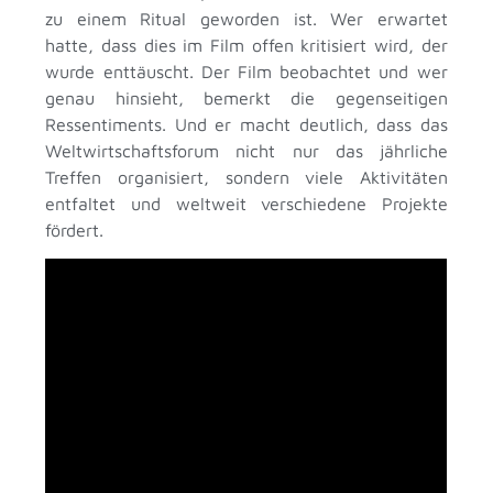
zu einem Ritual geworden ist. Wer erwartet
hatte, dass dies im Film offen kritisiert wird, der
wurde enttäuscht. Der Film beobachtet und wer
genau hinsieht, bemerkt die gegenseitigen
Ressentiments. Und er macht deutlich, dass das
Weltwirtschaftsforum nicht nur das jährliche
Treffen organisiert, sondern viele Aktivitäten
entfaltet und weltweit verschiedene Projekte
fördert.