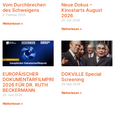
Vom Durchbrechen
Neue Dokus –
des Schweigens
Kinostarts August
3. Februar 2025
2026
25. Juli 2026
Weiterlesen »
Weiterlesen »
EUROPÄISCHER
DOKVILLE Special
DOKUMENTARFILMPREIS
Screening
2026 FÜR DR. RUTH
29. Mai 2026
BECKERMANN
Weiterlesen »
25. Juni 2026
Weiterlesen »