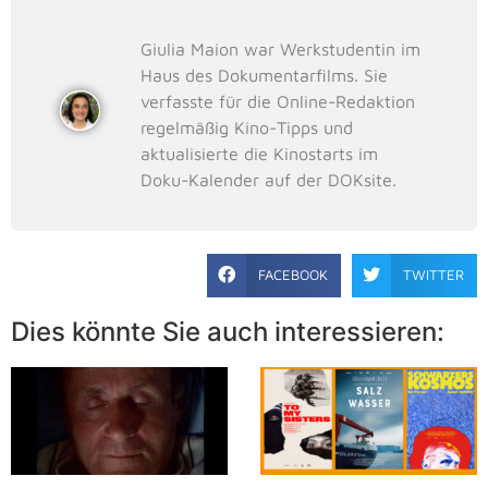
Giulia Maion war Werkstudentin im
Haus des Dokumentarfilms. Sie
verfasste für die Online-Redaktion
regelmäßig Kino-Tipps und
aktualisierte die Kinostarts im
Doku-Kalender auf der DOKsite.
FACEBOOK
TWITTER
Dies könnte Sie auch interessieren: