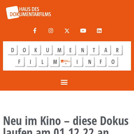
Neu im Kino – diese Dokus
laufen am 01.12.22 an