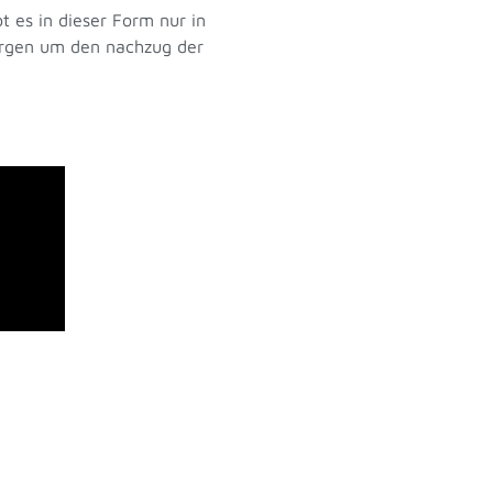
t es in dieser Form nur in
orgen um den nachzug der