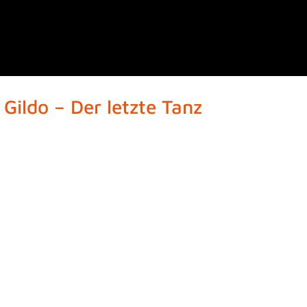
 letzte Tanz