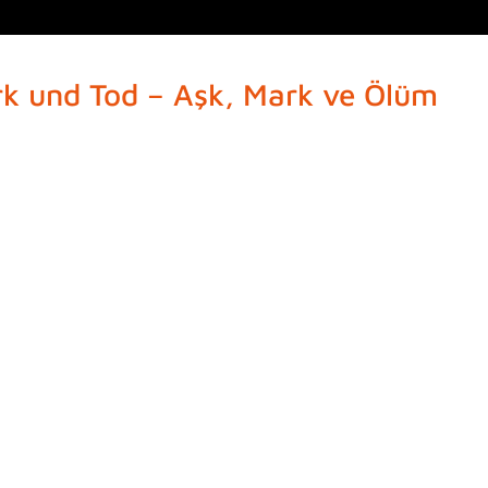
rk und Tod – Aşk, Mark ve Ölüm