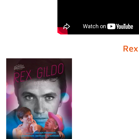
Rex Gildo – Der