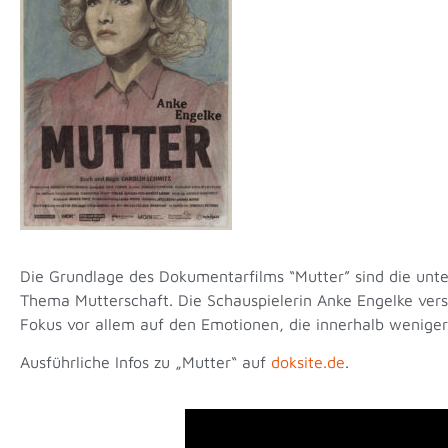
Die Grundlage des Dokumentarfilms “Mutter” sind die unt
Thema Mutterschaft. Die Schauspielerin Anke Engelke verset
Fokus vor allem auf den Emotionen, die innerhalb wenige
Ausführliche Infos zu „Mutter“ auf
doksite.de
.