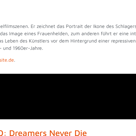
lfilmszenen. Er zeichnet das Portrait der Ikone des Schlagers
 das Image eines Frauenhelden, zum anderen führt er eine i
s Leben des Künstlers vor dem Hintergrund einer repressiven 
- und 1960er-Jahre.
site.de
.
O: Dreamers Never Die