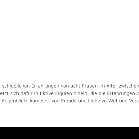
erschiedlichen Erfahrungen von acht Frauen im Alter zwisch
zt sich dafür in fiktive Figuren hinein, die die Erfahrungen w
r Augenblicke komplett von Freude und Liebe zu Wut und Ver