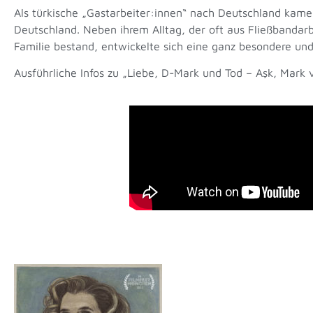
Als türkische „Gastarbeiter:innen“ nach Deutschland kamen,
Deutschland. Neben ihrem Alltag, der oft aus Fließband
Familie bestand, entwickelte sich eine ganz besondere und 
Ausführliche Infos zu „Liebe, D-Mark und Tod – Aşk, Mark 
Mutt