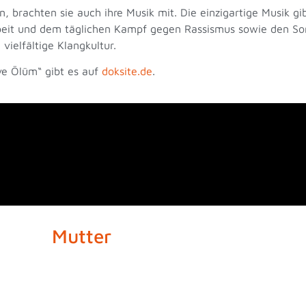
 brachten sie auch ihre Musik mit. Die einzigartige Musik gib
arbeit und dem täglichen Kampf gegen Rassismus sowie den S
vielfältige Klangkultur.
ve Ölüm“ gibt es auf
doksite.de
.
er