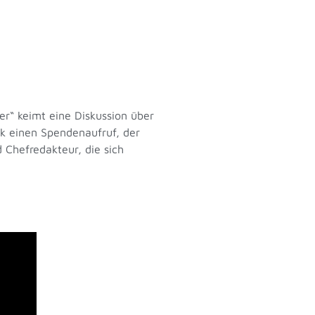
r“ keimt eine Diskussion über
enk einen Spendenaufruf, der
 Chefredakteur, die sich