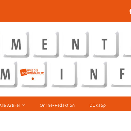
Alle Artikel
Online-Redaktion
DOKapp