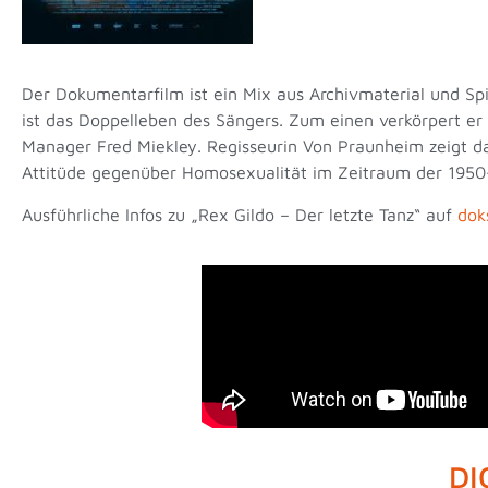
Der Dokumentarfilm ist ein Mix aus Archivmaterial und Spie
ist das Doppelleben des Sängers. Zum einen verkörpert er
Manager Fred Miekley. Regisseurin Von Praunheim zeigt da
Attitüde gegenüber Homosexualität im Zeitraum der 1950
Ausführliche Infos zu „Rex Gildo – Der letzte Tanz“ auf
dok
DI