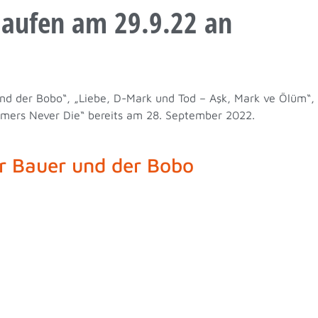
laufen am 29.9.22 an
nd der Bobo“, „Liebe, D-Mark und Tod – Aşk, Mark ve Ölüm“,
amers Never Die“ bereits am 28. September 2022.
r Bauer und der Bobo