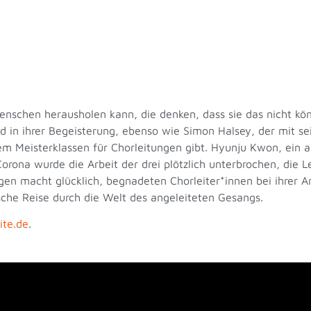
Menschen herausholen kann, die denken, dass sie das nicht kö
d in ihrer Begeisterung, ebenso wie Simon Halsey, der mit 
m Meisterklassen für Chorleitungen gibt. Hyunju Kwon, ein 
Corona wurde die Arbeit der drei plötzlich unterbrochen, die L
n macht glücklich, begnadeten Chorleiter*innen bei ihrer A
sche Reise durch die Welt des angeleiteten Gesangs.
ite.de
.