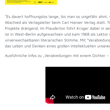
“Es dauert hoffnungslos lange, bis man so ungefähr ahnt, 
Abschied als Verlagsleiter beim Carl Hanser Verlag statt. 
Projekte drängend. Im Plauderton führt Krüger dabei in 
ist in West-Berlin aufgewachsen und kam 1968 als Lektor 
unverwechselbaren literarischen Stimme. Mit “Verabredung
das Leben und Denken eines großen Intellektuellen unserer
Ausführliche Infos zu „Verabredungen mit einem Dichter –