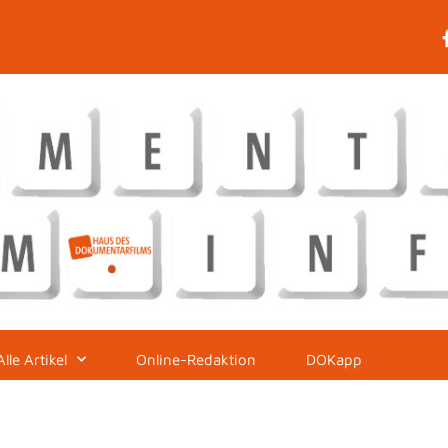
Alle Artikel
Online-Redaktion
DOKapp