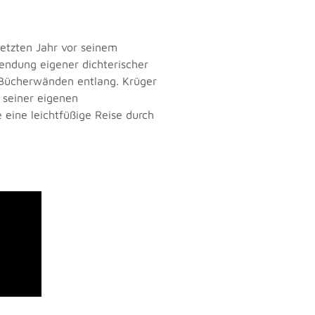
letzten Jahr vor seinem
lendung eigener dichterischer
n Bücherwänden entlang. Krüger
 seiner eigenen
eine leichtfüßige Reise durch