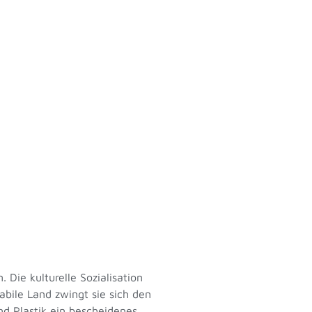
 Die kulturelle Sozialisation
bile Land zwingt sie sich den
d Plastik ein bescheidenes