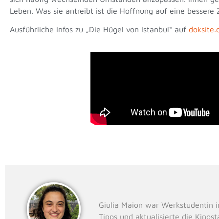
Leben. Was sie antreibt ist die Hoffnung auf eine bessere Z
Ausführliche Infos zu „Die Hügel von Istanbul“ auf
doksite.
Giulia Maion war Werkstudentin i
Tipps und aktualisierte die Kinos