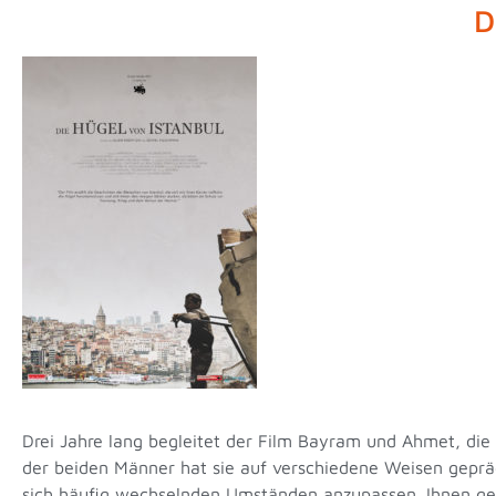
D
Drei Jahre lang begleitet der Film Bayram und Ahmet, die a
der beiden Männer hat sie auf verschiedene Weisen geprägt
sich häufig wechselnden Umständen anzupassen. Ihnen geli