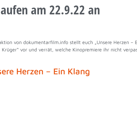
laufen am 22.9.22 an
tion von dokumentarfilm.info stellt euch „Unsere Herzen – E
Krüger“ vor und verrät, welche Kinopremiere ihr nicht verpas
ere Herzen – Ein Klang