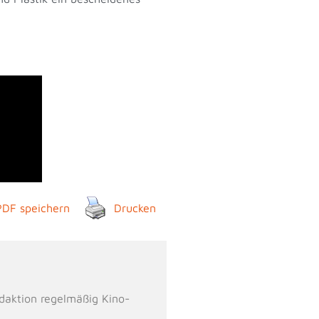
PDF speichern
Drucken
daktion regelmäßig Kino-