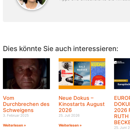
Dies könnte Sie auch interessieren:
Vom
Neue Dokus –
EURO
Durchbrechen des
Kinostarts August
DOKU
Schweigens
2026
2026 
3. Februar 2025
25. Juli 2026
RUTH
BECK
Weiterlesen »
Weiterlesen »
25. Juni 