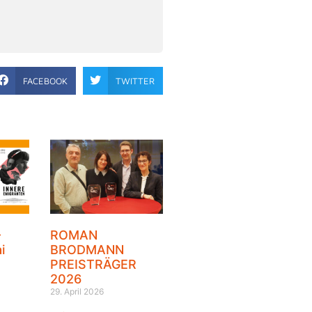
FACEBOOK
TWITTER
–
ROMAN
i
BRODMANN
PREISTRÄGER
2026
29. April 2026