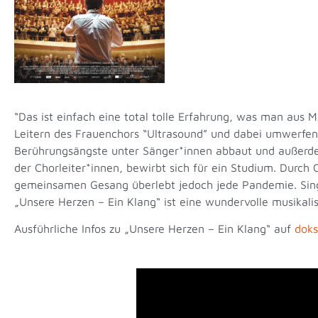
“Das ist einfach eine total tolle Erfahrung, was man aus 
Leitern des Frauenchors “Ultrasound” und dabei umwerfen
Berührungsängste unter Sänger*innen abbaut und außerde
der Chorleiter*innen, bewirbt sich für ein Studium. Durch 
gemeinsamen Gesang überlebt jedoch jede Pandemie. Singe
„Unsere Herzen – Ein Klang“ ist eine wundervolle musikali
Ausführliche Infos zu „Unsere Herzen – Ein Klang“ auf
doks