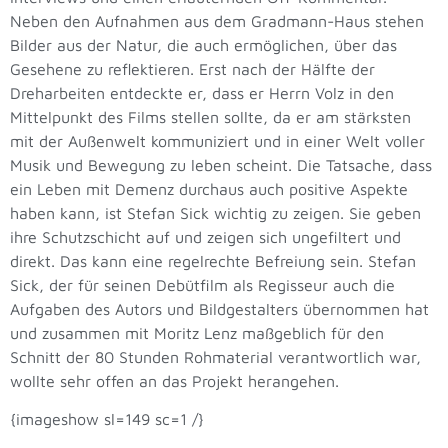
Neben den Aufnahmen aus dem Gradmann-Haus stehen
Bilder aus der Natur, die auch ermöglichen, über das
Gesehene zu reflektieren. Erst nach der Hälfte der
Dreharbeiten entdeckte er, dass er Herrn Volz in den
Mittelpunkt des Films stellen sollte, da er am stärksten
mit der Außenwelt kommuniziert und in einer Welt voller
Musik und Bewegung zu leben scheint. Die Tatsache, dass
ein Leben mit Demenz durchaus auch positive Aspekte
haben kann, ist Stefan Sick wichtig zu zeigen. Sie geben
ihre Schutzschicht auf und zeigen sich ungefiltert und
direkt. Das kann eine regelrechte Befreiung sein. Stefan
Sick, der für seinen Debütfilm als Regisseur auch die
Aufgaben des Autors und Bildgestalters übernommen hat
und zusammen mit Moritz Lenz maßgeblich für den
Schnitt der 80 Stunden Rohmaterial verantwortlich war,
wollte sehr offen an das Projekt herangehen.
{imageshow sl=149 sc=1 /}