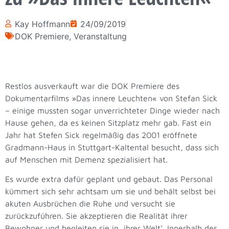
Kay Hoffmann
24/09/2019
DOK Premiere
,
Veranstaltung
Restlos ausverkauft war die DOK Premiere des
Dokumentarfilms »Das innere Leuchten« von Stefan Sick
– einige mussten sogar unverrichteter Dinge wieder nach
Hause gehen, da es keinen Sitzplatz mehr gab. Fast ein
Jahr hat Stefen Sick regelmäßig das 2001 eröffnete
Gradmann-Haus in Stuttgart-Kaltental besucht, dass sich
auf Menschen mit Demenz spezialisiert hat.
Es wurde extra dafür geplant und gebaut. Das Personal
kümmert sich sehr achtsam um sie und behält selbst bei
akuten Ausbrüchen die Ruhe und versucht sie
zurückzuführen. Sie akzeptieren die Realität ihrer
Bewohner und begleiten sie in ‚ihrer Welt‘. Innerhalb des