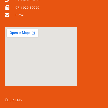
0711 929 30900
0711 929 30920
E-Mail
ÜBER UNS