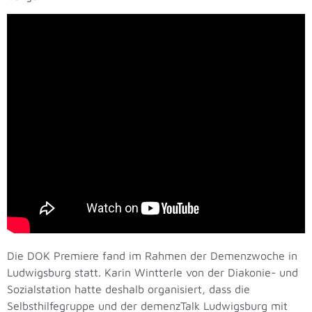
Die DOK Premiere fand im Rahmen der Demenzwoche in
Ludwigsburg statt. Karin Wintterle von der Diakonie- und
Sozialstation hatte deshalb organisiert, dass die
Selbsthilfegruppe und der demenzTalk Ludwigsburg mit