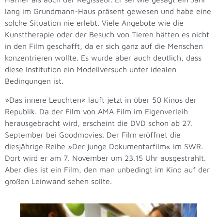
lang im Grundmann-Haus präsent gewesen und habe eine
solche Situation nie erlebt. Viele Angebote wie die
Kunsttherapie oder der Besuch von Tieren hätten es nicht
in den Film geschafft, da er sich ganz auf die Menschen
konzentrieren wollte. Es wurde aber auch deutlich, dass
diese Institution ein Modellversuch unter idealen
Bedingungen ist.
»Das innere Leuchten« läuft jetzt in über 50 Kinos der
Republik. Da der Film von AMA Film im Eigenverleih
herausgebracht wird, erscheint die DVD schon ab 27.
September bei Goodmovies. Der Film eröffnet die
diesjährige Reihe »Der junge Dokumentarfilm« im SWR.
Dort wird er am 7. November um 23.15 Uhr ausgestrahlt.
Aber dies ist ein Film, den man unbedingt im Kino auf der
großen Leinwand sehen sollte.