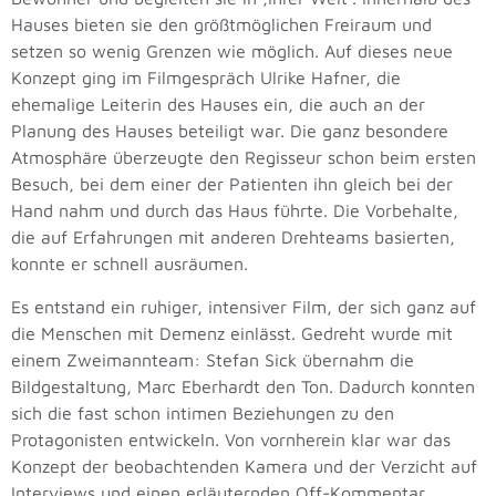
Hauses bieten sie den größtmöglichen Freiraum und
setzen so wenig Grenzen wie möglich. Auf dieses neue
Konzept ging im Filmgespräch Ulrike Hafner, die
ehemalige Leiterin des Hauses ein, die auch an der
Planung des Hauses beteiligt war. Die ganz besondere
Atmosphäre überzeugte den Regisseur schon beim ersten
Besuch, bei dem einer der Patienten ihn gleich bei der
Hand nahm und durch das Haus führte. Die Vorbehalte,
die auf Erfahrungen mit anderen Drehteams basierten,
konnte er schnell ausräumen.
Es entstand ein ruhiger, intensiver Film, der sich ganz auf
die Menschen mit Demenz einlässt. Gedreht wurde mit
einem Zweimannteam: Stefan Sick übernahm die
Bildgestaltung, Marc Eberhardt den Ton. Dadurch konnten
sich die fast schon intimen Beziehungen zu den
Protagonisten entwickeln. Von vornherein klar war das
Konzept der beobachtenden Kamera und der Verzicht auf
Interviews und einen erläuternden Off-Kommentar.