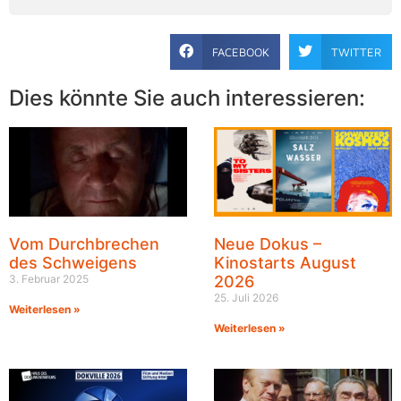
FACEBOOK
TWITTER
Dies könnte Sie auch interessieren:
Vom Durchbrechen
Neue Dokus –
des Schweigens
Kinostarts August
3. Februar 2025
2026
25. Juli 2026
Weiterlesen »
Weiterlesen »