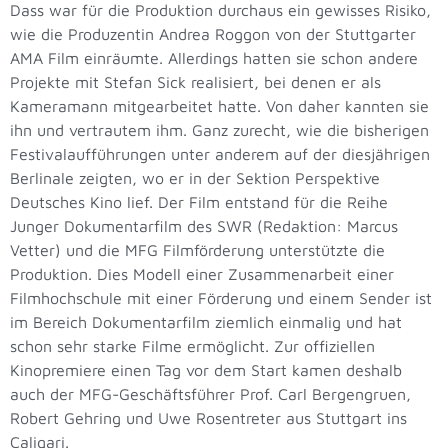
Dass war für die Produktion durchaus ein gewisses Risiko,
wie die Produzentin Andrea Roggon von der Stuttgarter
AMA Film einräumte. Allerdings hatten sie schon andere
Projekte mit Stefan Sick realisiert, bei denen er als
Kameramann mitgearbeitet hatte. Von daher kannten sie
ihn und vertrautem ihm. Ganz zurecht, wie die bisherigen
Festivalaufführungen unter anderem auf der diesjährigen
Berlinale zeigten, wo er in der Sektion Perspektive
Deutsches Kino lief. Der Film entstand für die Reihe
Junger Dokumentarfilm des SWR (Redaktion: Marcus
Vetter) und die MFG Filmförderung unterstützte die
Produktion. Dies Modell einer Zusammenarbeit einer
Filmhochschule mit einer Förderung und einem Sender ist
im Bereich Dokumentarfilm ziemlich einmalig und hat
schon sehr starke Filme ermöglicht. Zur offiziellen
Kinopremiere einen Tag vor dem Start kamen deshalb
auch der MFG-Geschäftsführer Prof. Carl Bergengruen,
Robert Gehring und Uwe Rosentreter aus Stuttgart ins
Caligari.