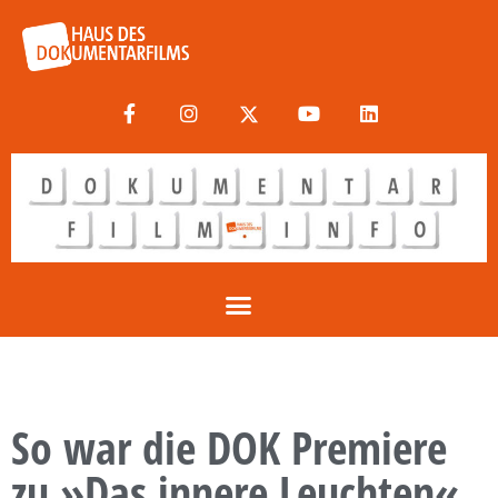
So war die DOK Premiere
zu »Das innere Leuchten«