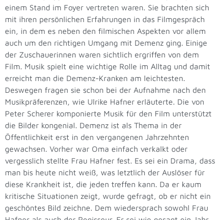
einem Stand im Foyer vertreten waren. Sie brachten sich
mit ihren persönlichen Erfahrungen in das Filmgespräch
ein, in dem es neben den filmischen Aspekten vor allem
auch um den richtigen Umgang mit Demenz ging. Einige
der Zuschauerinnen waren sichtlich ergriffen von dem
Film. Musik spielt eine wichtige Rolle im Alltag und damit
erreicht man die Demenz-Kranken am leichtesten.
Deswegen fragen sie schon bei der Aufnahme nach den
Musikpräferenzen, wie Ulrike Hafner erläuterte. Die von
Peter Scherer komponierte Musik für den Film unterstützt
die Bilder kongenial. Demenz ist als Thema in der
Öffentlichkeit erst in den vergangenen Jahrzehnten
gewachsen. Vorher war Oma einfach verkalkt oder
vergesslich stellte Frau Hafner fest. Es sei ein Drama, dass
man bis heute nicht weiß, was letztlich der Auslöser für
diese Krankheit ist, die jeden treffen kann. Da er kaum
kritische Situationen zeigt, wurde gefragt, ob er nicht ein
geschöntes Bild zeichne. Dem wiedersprach sowohl Frau
Hafner als auch der Regisseur. Er sei wie gesagt ein Jahr