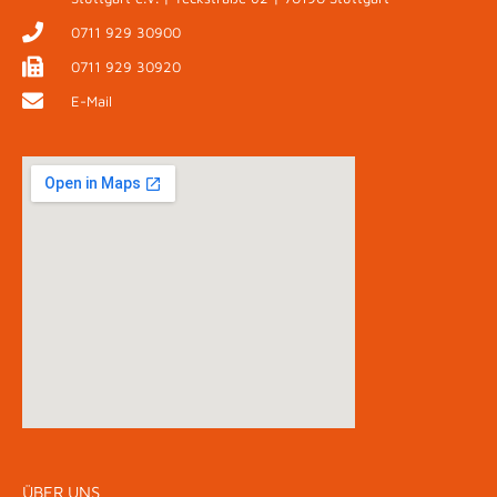
0711 929 30900
0711 929 30920
E-Mail
ÜBER UNS