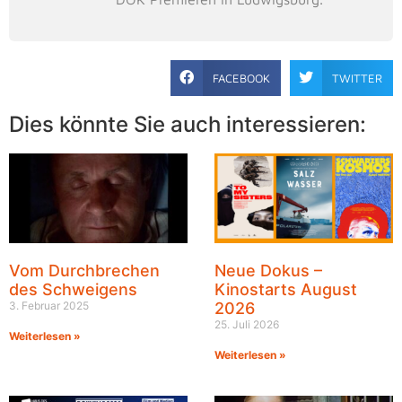
FACEBOOK
TWITTER
Dies könnte Sie auch interessieren:
Vom Durchbrechen
Neue Dokus –
des Schweigens
Kinostarts August
3. Februar 2025
2026
25. Juli 2026
Weiterlesen »
Weiterlesen »