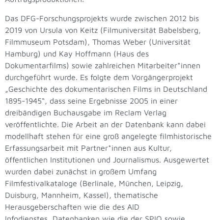
Das DFG-Forschungsprojekts wurde zwischen 2012 bis
2019 von Ursula von Keitz (Filmuniversität Babelsberg,
Filmmuseum Potsdam), Thomas Weber (Universität
Hamburg) und Kay Hoffmann (Haus des
Dokumentarfilms) sowie zahlreichen Mitarbeiter*innen
durchgeführt wurde. Es folgte dem Vorgängerprojekt
„Geschichte des dokumentarischen Films in Deutschland
1895-1945“, dass seine Ergebnisse 2005 in einer
dreibändigen Buchausgabe im Reclam Verlag
veröffentlichte. Die Arbeit an der Datenbank kann dabei
modellhaft stehen für eine groß angelegte filmhistorische
Erfassungsarbeit mit Partner*innen aus Kultur,
öffentlichen Institutionen und Journalismus. Ausgewertet
wurden dabei zunächst in großem Umfang
Filmfestivalkataloge (Berlinale, München, Leipzig,
Duisburg, Mannheim, Kassel), thematische
Herausgeberschaften wie die des AID
Infodienstes, Datenbanken wie die der SPIO sowie