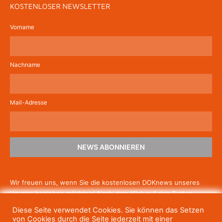
KOSTENLOSER NEWSLETTER
Vorname
Nachname
Mail-Adresse
NEWS ABONNIEREN
Wir freuen uns, wenn Sie die kostenlosen DOKnews unseres
Hauses beziehen möchten! Nach dem Klick auf den Button
schicken wir Ihnen eine E-Mail mit einem Link zur Bestätigung,
Diese Seite verwendet Cookies. Sie können das Setzen
um die Newsletter-Anmeldung abzuschließen. Wenn Sie unsere
von Cookies durch die Seite jederzeit mit einer