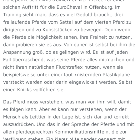
solchen Auftritt für die EuroCheval in Offenburg. Im
Training sieht man, dass es viel Geduld braucht, drei
freilaufende Pferde vom Sattel auf dem vierten Pferd zu
dirigieren und zu Kunststücken zu bewegen. Denn wenn
die Pferde die Möglichkeit sehen, ihre Freiheit zu nutzen,
dann probieren sie es aus. Von daher ist selbst bei ihm die
Anspannung groß, ob es gelingen wird. Es ist auf jeden
Fall überraschend, was seine Pferde alles mitmachen und
nicht ihren natürlichen Fluchtreflex nutzen, wenn sie
beispielsweise unter einer laut knisternden Plastikplane
versteckt werden oder darin eingewickelt werden. Selbst
einen Knicks vollführen sie.
Das Pferd muss verstehen, was man von ihm will, damit
es folgen kann. Aber es kann nur verstehen, wenn der
Mensch als Leittier in der Lage ist, sich klar und korrekt
auszudrücken. Und das in der Sprache der Pferde und mit
allen pferdegerechten Kommunikationsmitteln, die zur
Verfügung stehen. Ein klares Miteinander gepaart mit