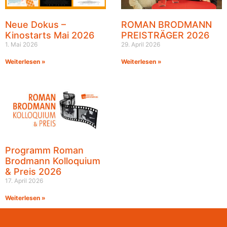
Neue Dokus –
ROMAN BRODMANN
Kinostarts Mai 2026
PREISTRÄGER 2026
1. Mai 2026
29. April 2026
Weiterlesen »
Weiterlesen »
Programm Roman
Brodmann Kolloquium
& Preis 2026
17. April 2026
Weiterlesen »