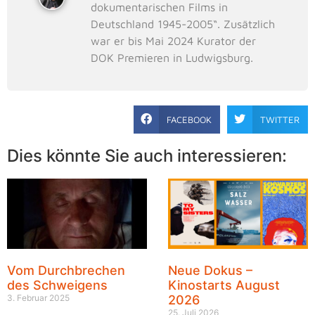
dokumentarischen Films in
Deutschland 1945-2005“. Zusätzlich
war er bis Mai 2024 Kurator der
DOK Premieren in Ludwigsburg.
FACEBOOK
TWITTER
Dies könnte Sie auch interessieren:
Vom Durchbrechen
Neue Dokus –
des Schweigens
Kinostarts August
3. Februar 2025
2026
25. Juli 2026