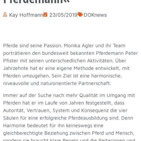
Kay Hoffmann
23/05/2019
DOKnews
Pferde sind seine Passion. Monika Agler und ihr Team
porträtieren den bundesweit bekannten Pferdemann Peter
Pfister mit seinen unterschiedlichen Aktivitäten. Über
Jahrzehnte hat er eine eigene Methode entwickelt, mit
Pferden umzugehen. Sein Ziel ist eine harmonische,
niveauvolle und naturorientierte Partnerschaft.
Immer auf der Suche nach mehr Qualität im Umgang mit
Pferden hat er im Laufe von Jahren festgestellt, dass
Autorität, Vertrauen, System und Konsequenz die vier
Säulen für eine erfolgreiche Pferdeausbildung sind. Denn
Harmonie bedeutet für ihn keineswegs eine
gleichberechtigte Beziehung zwischen Pferd und Mensch,
sondern sie braucht klare Regeln und die Reiterinnen und