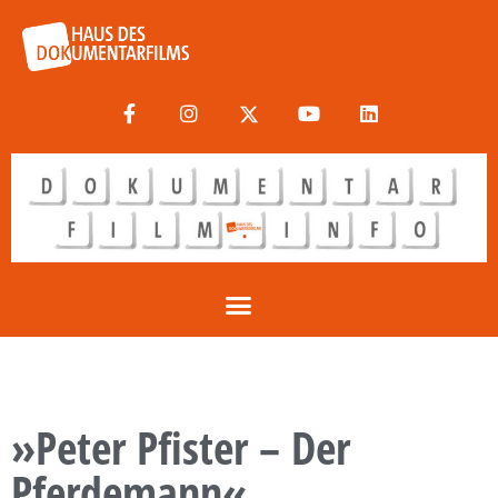
»Peter Pfister – Der
Pferdemann«