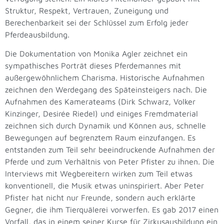
Struktur, Respekt, Vertrauen, Zuneigung und
Berechenbarkeit sei der Schlüssel zum Erfolg jeder
Pferdeausbildung.
Die Dokumentation von Monika Agler zeichnet ein
sympathisches Porträt dieses Pferdemannes mit
außergewöhnlichem Charisma. Historische Aufnahmen
zeichnen den Werdegang des Späteinsteigers nach. Die
Aufnahmen des Kamerateams (Dirk Schwarz, Volker
Kinzinger, Desirée Riedel) und einiges Fremdmaterial
zeichnen sich durch Dynamik und Können aus, schnelle
Bewegungen auf begrenztem Raum einzufangen. Es
entstanden zum Teil sehr beeindruckende Aufnahmen der
Pferde und zum Verhältnis von Peter Pfister zu ihnen. Die
Interviews mit Wegbereitern wirken zum Teil etwas
konventionell, die Musik etwas uninspiriert. Aber Peter
Pfister hat nicht nur Freunde, sondern auch erklärte
Gegner, die ihm Tierquälerei vorwerfen. Es gab 2017 einen
Vorfall, das in einem seiner Kurse für Zirkusausbildung ein