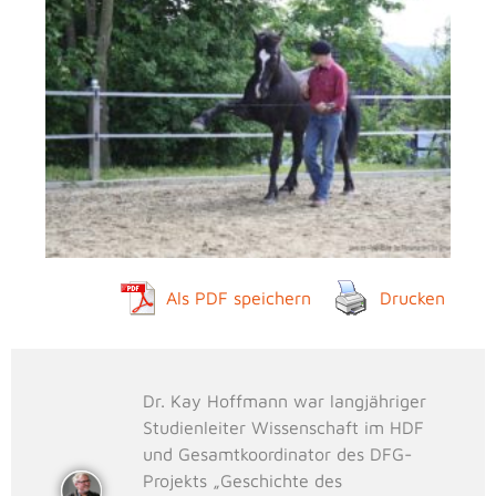
Als PDF speichern
Drucken
Dr. Kay Hoffmann war langjähriger
Studienleiter Wissenschaft im HDF
und Gesamtkoordinator des DFG-
Projekts „Geschichte des