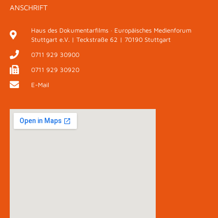
ANSCHRIFT
Haus des Dokumentarfilms · Europäisches Medienforum
Stuttgart e.V. | Teckstraße 62 | 70190 Stuttgart
0711 929 30900
0711 929 30920
E-Mail