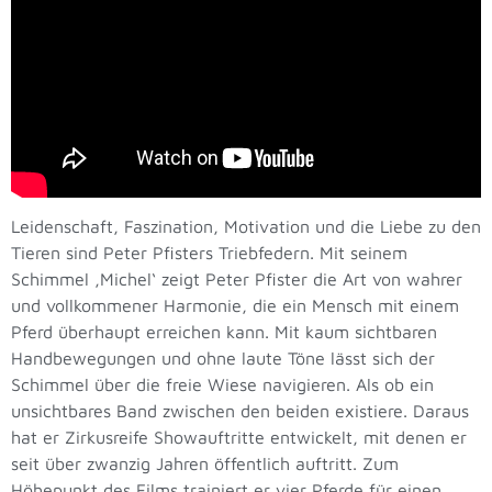
Leidenschaft, Faszination, Motivation und die Liebe zu den
Tieren sind Peter Pfisters Triebfedern. Mit seinem
Schimmel ‚Michel‘ zeigt Peter Pfister die Art von wahrer
und vollkommener Harmonie, die ein Mensch mit einem
Pferd überhaupt erreichen kann. Mit kaum sichtbaren
Handbewegungen und ohne laute Töne lässt sich der
Schimmel über die freie Wiese navigieren. Als ob ein
unsichtbares Band zwischen den beiden existiere. Daraus
hat er Zirkusreife Showauftritte entwickelt, mit denen er
seit über zwanzig Jahren öffentlich auftritt. Zum
Höhepunkt des Films trainiert er vier Pferde für einen