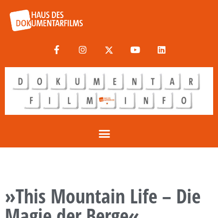
»This Mountain Life – Die
Magie der Berge«