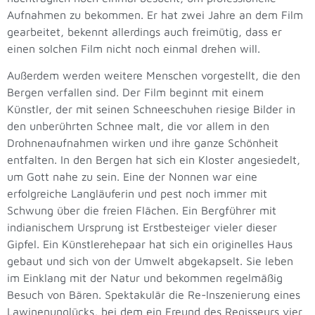
Aufnahmen zu bekommen. Er hat zwei Jahre an dem Film
gearbeitet, bekennt allerdings auch freimütig, dass er
einen solchen Film nicht noch einmal drehen will.
Außerdem werden weitere Menschen vorgestellt, die den
Bergen verfallen sind. Der Film beginnt mit einem
Künstler, der mit seinen Schneeschuhen riesige Bilder in
den unberührten Schnee malt, die vor allem in den
Drohnenaufnahmen wirken und ihre ganze Schönheit
entfalten. In den Bergen hat sich ein Kloster angesiedelt,
um Gott nahe zu sein. Eine der Nonnen war eine
erfolgreiche Langläuferin und pest noch immer mit
Schwung über die freien Flächen. Ein Bergführer mit
indianischem Ursprung ist Erstbesteiger vieler dieser
Gipfel. Ein Künstlerehepaar hat sich ein originelles Haus
gebaut und sich von der Umwelt abgekapselt. Sie leben
im Einklang mit der Natur und bekommen regelmäßig
Besuch von Bären. Spektakulär die Re-Inszenierung eines
Lawinenunglücks, bei dem ein Freund des Regisseurs vier