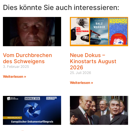
Dies könnte Sie auch interessieren:
Vom Durchbrechen
Neue Dokus –
des Schweigens
Kinostarts August
3. Februar 2025
2026
25. Juli 2026
Weiterlesen »
Weiterlesen »