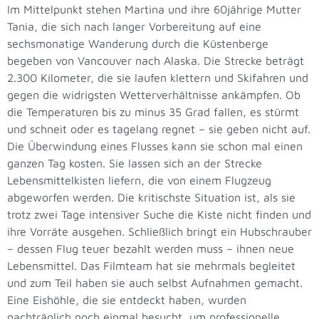
Im Mittelpunkt stehen Martina und ihre 60jährige Mutter
Tania, die sich nach langer Vorbereitung auf eine
sechsmonatige Wanderung durch die Küstenberge
begeben von Vancouver nach Alaska. Die Strecke beträgt
2.300 Kilometer, die sie laufen klettern und Skifahren und
gegen die widrigsten Wetterverhältnisse ankämpfen. Ob
die Temperaturen bis zu minus 35 Grad fallen, es stürmt
und schneit oder es tagelang regnet – sie geben nicht auf.
Die Überwindung eines Flusses kann sie schon mal einen
ganzen Tag kosten. Sie lassen sich an der Strecke
Lebensmittelkisten liefern, die von einem Flugzeug
abgeworfen werden. Die kritischste Situation ist, als sie
trotz zwei Tage intensiver Suche die Kiste nicht finden und
ihre Vorräte ausgehen. Schließlich bringt ein Hubschrauber
– dessen Flug teuer bezahlt werden muss – ihnen neue
Lebensmittel. Das Filmteam hat sie mehrmals begleitet
und zum Teil haben sie auch selbst Aufnahmen gemacht.
Eine Eishöhle, die sie entdeckt haben, wurden
nachträglich noch einmal besucht, um professionelle