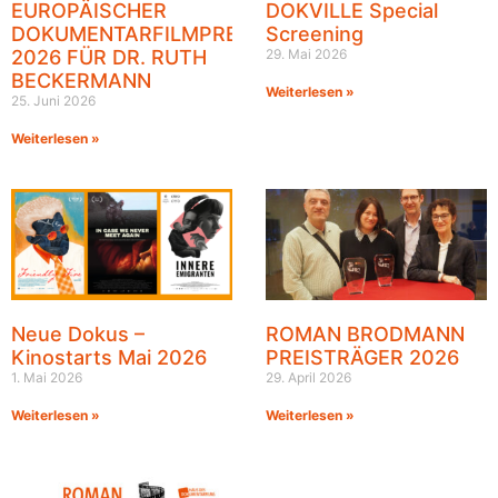
EUROPÄISCHER
DOKVILLE Special
DOKUMENTARFILMPREIS
Screening
2026 FÜR DR. RUTH
29. Mai 2026
BECKERMANN
Weiterlesen »
25. Juni 2026
Weiterlesen »
Neue Dokus –
ROMAN BRODMANN
Kinostarts Mai 2026
PREISTRÄGER 2026
1. Mai 2026
29. April 2026
Weiterlesen »
Weiterlesen »