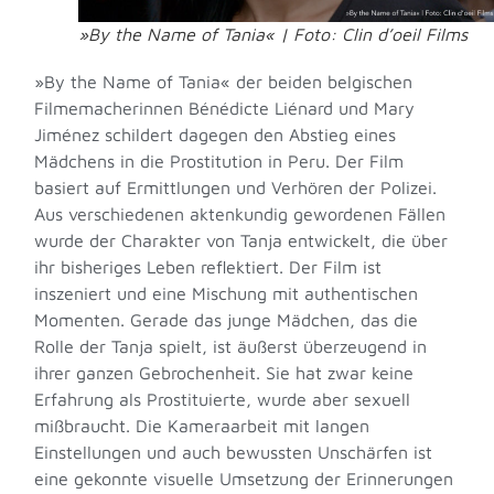
»By the Name of Tania« | Foto: Clin d’oeil Films
»By the Name of Tania« der beiden belgischen
Filmemacherinnen Bénédicte Liénard und Mary
Jiménez schildert dagegen den Abstieg eines
Mädchens in die Prostitution in Peru. Der Film
basiert auf Ermittlungen und Verhören der Polizei.
Aus verschiedenen aktenkundig gewordenen Fällen
wurde der Charakter von Tanja entwickelt, die über
ihr bisheriges Leben reflektiert. Der Film ist
inszeniert und eine Mischung mit authentischen
Momenten. Gerade das junge Mädchen, das die
Rolle der Tanja spielt, ist äußerst überzeugend in
ihrer ganzen Gebrochenheit. Sie hat zwar keine
Erfahrung als Prostituierte, wurde aber sexuell
mißbraucht. Die Kameraarbeit mit langen
Einstellungen und auch bewussten Unschärfen ist
eine gekonnte visuelle Umsetzung der Erinnerungen