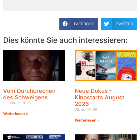
FACEBOOK
TWITTER
Dies könnte Sie auch interessieren:
Vom Durchbrechen
Neue Dokus –
des Schweigens
Kinostarts August
3. Februar 2025
2026
25. Juli 2026
Weiterlesen »
Weiterlesen »