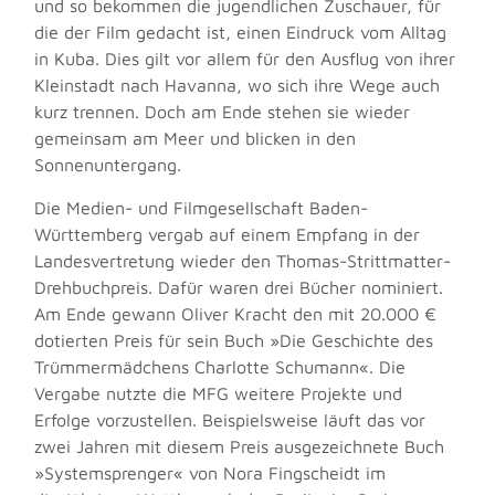
und so bekommen die jugendlichen Zuschauer, für
die der Film gedacht ist, einen Eindruck vom Alltag
in Kuba. Dies gilt vor allem für den Ausflug von ihrer
Kleinstadt nach Havanna, wo sich ihre Wege auch
kurz trennen. Doch am Ende stehen sie wieder
gemeinsam am Meer und blicken in den
Sonnenuntergang.
Die Medien- und Filmgesellschaft Baden-
Württemberg vergab auf einem Empfang in der
Landesvertretung wieder den Thomas-Strittmatter-
Drehbuchpreis. Dafür waren drei Bücher nominiert.
Am Ende gewann Oliver Kracht den mit 20.000 €
dotierten Preis für sein Buch »Die Geschichte des
Trümmermädchens Charlotte Schumann«. Die
Vergabe nutzte die MFG weitere Projekte und
Erfolge vorzustellen. Beispielsweise läuft das vor
zwei Jahren mit diesem Preis ausgezeichnete Buch
»Systemsprenger« von Nora Fingscheidt im