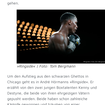
gehen.
»Ringside« | Foto: Tom Bergmann
Um den Aufstieg aus den schwarzen Ghettos in
Chicago geht es in André Hörmanns »Ringside«. Er
erzählt von den zwei jungen Boxtalenten Kenny und
Destyne, die beide von ihren ehrgeizigen Vätern
gepusht werden. Beide haben schon zahlreiche
Kämpfe gewonnen und träumen von einer