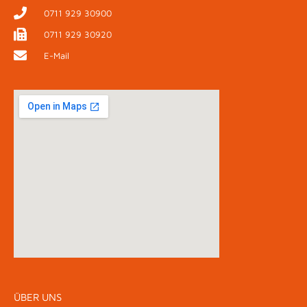
0711 929 30900
0711 929 30920
E-Mail
ÜBER UNS