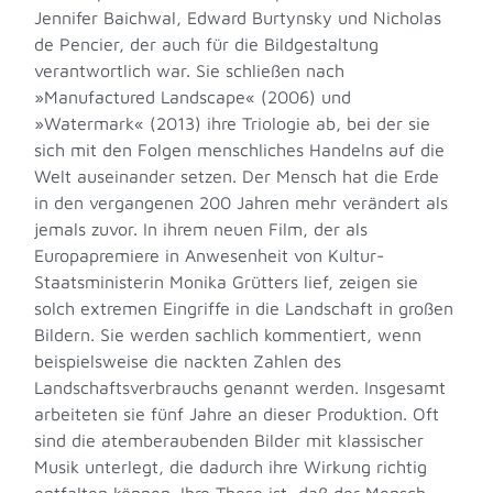
Jennifer Baichwal
,
Edward Burtynsky und Nicholas
de Pencier, der auch für die Bildgestaltung
verantwortlich war. Sie schließen nach
»Manufactured Landscape« (2006) und
»Watermark« (2013) ihre Triologie ab, bei der sie
sich mit den Folgen menschliches Handelns auf die
Welt auseinander setzen. Der Mensch hat die Erde
in den vergangenen 200 Jahren mehr verändert als
jemals zuvor. In ihrem neuen Film, der als
Europapremiere in Anwesenheit von Kultur-
Staatsministerin Monika Grütters lief, zeigen sie
solch extremen Eingriffe in die Landschaft in großen
Bildern. Sie werden sachlich kommentiert, wenn
beispielsweise die nackten Zahlen des
Landschaftsverbrauchs genannt werden. Insgesamt
arbeiteten sie fünf Jahre an dieser Produktion. Oft
sind die atemberaubenden Bilder mit klassischer
Musik unterlegt, die dadurch ihre Wirkung richtig