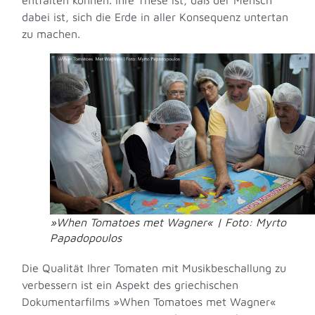
entfalten können. Ihre These ist, daß der Mensch
dabei ist, sich die Erde in aller Konsequenz untertan
zu machen.
»When Tomatoes met Wagner« | Foto: Myrto
Papadopoulos
Die Qualität Ihrer Tomaten mit Musikbeschallung zu
verbessern ist ein Aspekt des griechischen
Dokumentarfilms »When Tomatoes met Wagner«