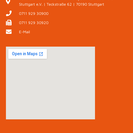
Stuttgart e.V. | Teckstraße 62 | 70190 Stuttgart
0711 929 30900
0711 929 30920
E-Mail