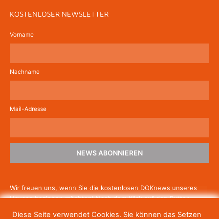
KOSTENLOSER NEWSLETTER
Vorname
Nachname
Mail-Adresse
NEWS ABONNIEREN
Wir freuen uns, wenn Sie die kostenlosen DOKnews unseres
Hauses beziehen möchten! Nach dem Klick auf den Button
schicken wir Ihnen eine E-Mail mit einem Link zur Bestätigung,
Diese Seite verwendet Cookies. Sie können das Setzen