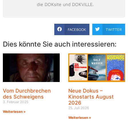
die DOKsite und DOKVILLE.
FACEBOOK
TWITTER
Dies könnte Sie auch interessieren:
Vom Durchbrechen
Neue Dokus –
des Schweigens
Kinostarts August
3. Februar 2025
2026
25. Juli 2026
Weiterlesen »
Weiterlesen »