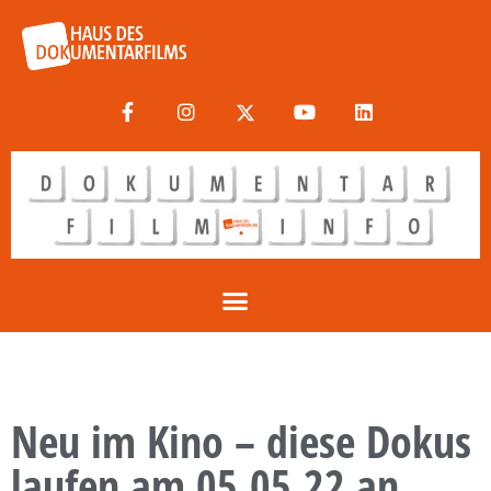
Neu im Kino – diese Dokus
laufen am 05.05.22 an