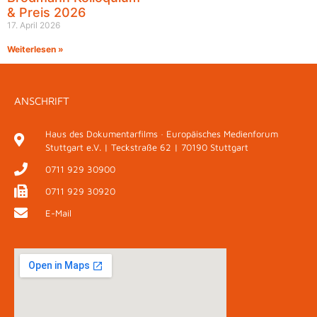
& Preis 2026
17. April 2026
Weiterlesen »
ANSCHRIFT
Haus des Dokumentarfilms · Europäisches Medienforum
Stuttgart e.V. | Teckstraße 62 | 70190 Stuttgart
0711 929 30900
0711 929 30920
E-Mail