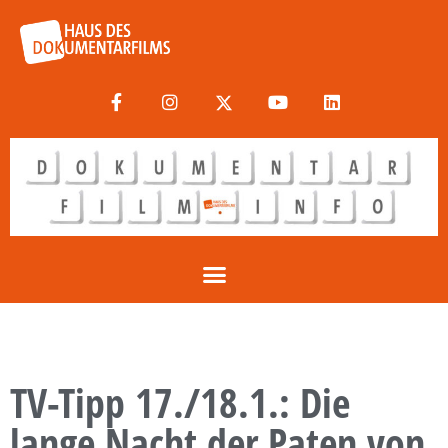
TV-Tipp 17./18.1.: Die
lange Nacht der Paten von