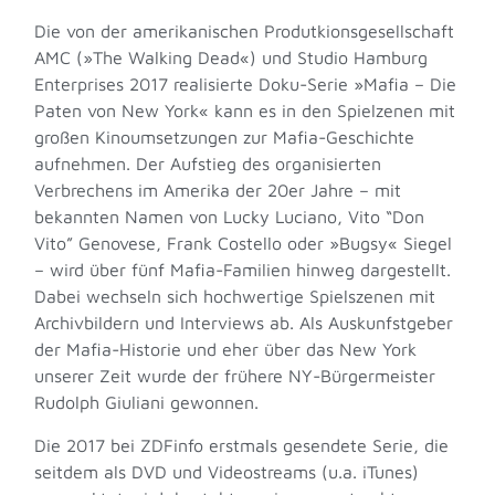
Die von der amerikanischen Produtkionsgesellschaft
AMC (»The Walking Dead«) und Studio Hamburg
Enterprises 2017 realisierte Doku-Serie »Mafia – Die
Paten von New York« kann es in den Spielzenen mit
großen Kinoumsetzungen zur Mafia-Geschichte
aufnehmen. Der Aufstieg des organisierten
Verbrechens im Amerika der 20er Jahre – mit
bekannten Namen von Lucky Luciano, Vito “Don
Vito” Genovese, Frank Costello oder »Bugsy« Siegel
– wird über fünf Mafia-Familien hinweg dargestellt.
Dabei wechseln sich hochwertige Spielszenen mit
Archivbildern und Interviews ab. Als Auskunfstgeber
der Mafia-Historie und eher über das New York
unserer Zeit wurde der frühere NY-Bürgermeister
Rudolph Giuliani gewonnen.
Die 2017 bei ZDFinfo erstmals gesendete Serie, die
seitdem als DVD und Videostreams (u.a. iTunes)