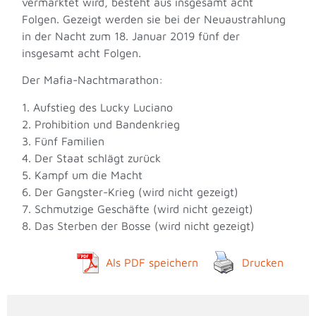
vermarktet wird, besteht aus insgesamt acht
Folgen. Gezeigt werden sie bei der Neuaustrahlung
in der Nacht zum 18. Januar 2019 fünf der
insgesamt acht Folgen.
Der Mafia-Nachtmarathon:
1. Aufstieg des Lucky Luciano
2. Prohibition und Bandenkrieg
3. Fünf Familien
4. Der Staat schlägt zurück
5. Kampf um die Macht
6. Der Gangster-Krieg (wird nicht gezeigt)
7. Schmutzige Geschäfte (wird nicht gezeigt)
8. Das Sterben der Bosse (wird nicht gezeigt)
Als PDF speichern
Drucken