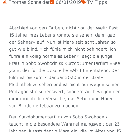
Thomas Schneider
06/01/2019
TV-Tipps
Abschied von den Farben, nicht von der Welt: Fast
15 Jahre ihres Lebens konnte sie sehen, dann gab
der Sehnerv auf. Nun ist Mara seit acht Jahren so
gut wie blind. »Ich fühle mich nicht behindert, ich
führe ein völlig normales Leben«, sagt die junge
Frau in Sobo Swobodniks Kurzdokumentarfilm »See
you«, der für die Dokureihe »Ab 18!« entstand. Der
Film ist bis zum 7. Januar 2020 in der 3sat-
Mediathek zu sehen und ist nicht nur wegen seiner
Protagonistin sehenswert, sondern auch wegen der
experimentellen Versuche, das Sehen und Hören
von Blinden erlebbar zu machen.
Der Kurzdokumentarfilm von Sobo Swobodnik
taucht in die besondere Wahrnehmungswelt der 23-
jährigen Jurastudentin Mara ein, die im Alter von 15