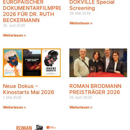
EUROPÄISCHER
DOKVILLE Special
DOKUMENTARFILMPREIS
Screening
2026 FÜR DR. RUTH
29. Mai 2026
BECKERMANN
Weiterlesen »
25. Juni 2026
Weiterlesen »
Neue Dokus –
ROMAN BRODMANN
Kinostarts Mai 2026
PREISTRÄGER 2026
1. Mai 2026
29. April 2026
Weiterlesen »
Weiterlesen »