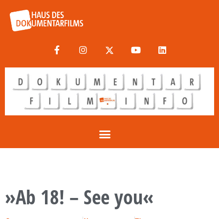
»Ab 18! – See you«