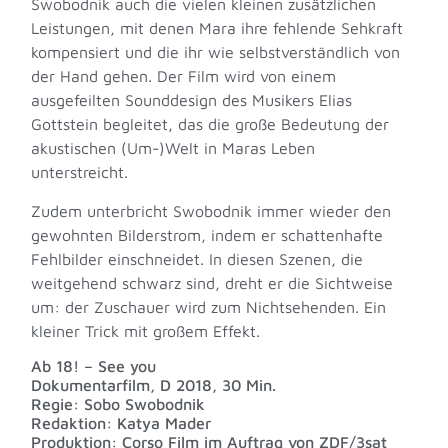
Swobodnik auch die vielen kleinen zusätzlichen
Leistungen, mit denen Mara ihre fehlende Sehkraft
kompensiert und die ihr wie selbstverständlich von
der Hand gehen. Der Film wird von einem
ausgefeilten Sounddesign des Musikers Elias
Gottstein begleitet, das die große Bedeutung der
akustischen (Um-)Welt in Maras Leben
unterstreicht.
Zudem unterbricht Swobodnik immer wieder den
gewohnten Bilderstrom, indem er schattenhafte
Fehlbilder einschneidet. In diesen Szenen, die
weitgehend schwarz sind, dreht er die Sichtweise
um: der Zuschauer wird zum Nichtsehenden. Ein
kleiner Trick mit großem Effekt.
Ab 18! – See you
Dokumentarfilm, D 2018, 30 Min.
Regie: Sobo Swobodnik
Redaktion: Katya Mader
Produktion: Corso Film im Auftrag von ZDF/3sat