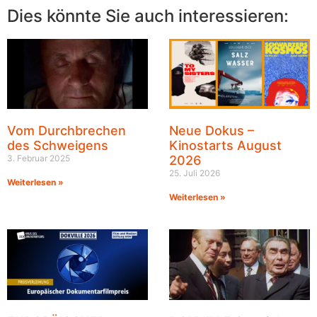
Dies könnte Sie auch interessieren:
Vom Durchbrechen
Neue Dokus –
des Schweigens
Kinostarts August
3. Februar 2025
2026
25. Juli 2026
Weiterlesen »
Weiterlesen »