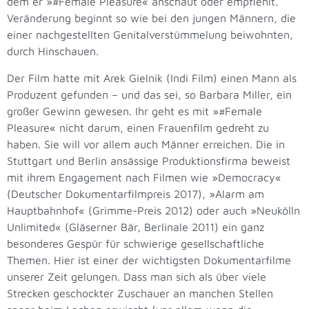
dem er »#Female Pleasure« anschaut oder empfiehlt.
Veränderung beginnt so wie bei den jungen Männern, die
einer nachgestellten Genitalverstümmelung beiwohnten,
durch Hinschauen.
Der Film hatte mit Arek Gielnik (Indi Film) einen Mann als
Produzent gefunden – und das sei, so Barbara Miller, ein
großer Gewinn gewesen. Ihr geht es mit »#Female
Pleasure« nicht darum, einen Frauenfilm gedreht zu
haben. Sie will vor allem auch Männer erreichen. Die in
Stuttgart und Berlin ansässige Produktionsfirma beweist
mit ihrem Engagement nach Filmen wie »Democracy«
(Deutscher Dokumentarfilmpreis 2017), »Alarm am
Hauptbahnhof« (Grimme-Preis 2012) oder auch »Neukölln
Unlimited« (Gläserner Bär, Berlinale 2011) ein ganz
besonderes Gespür für schwierige gesellschaftliche
Themen. Hier ist einer der wichtigsten Dokumentarfilme
unserer Zeit gelungen. Dass man sich als über viele
Strecken geschockter Zuschauer an manchen Stellen