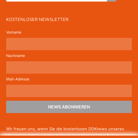
KOSTENLOSER NEWSLETTER
Vorname
Nachname
Mail-Adresse
NEWS ABONNIEREN
Wir freuen uns, wenn Sie die kostenlosen DOKnews unseres
Hauses beziehen möchten! Nach dem Klick auf den Button