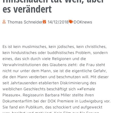
es verändert
Thomas Schneider
14/12/2018
DOKnews
Es ist kein muslimisches, kein jüdisches, kein christliches,
kein hinduistisches oder buddhistisches Problem, sondern
eines, das sich durch viele Religionen und die
Verwahrinstitutionen des Glaubens zieht: die Frau steht
nicht nur unter dem Mann, sie ist die eigentliche Gefahr,
die den Mann verderben und beschmutzen will. Mit dieser
seit Jahrtausenden etablierten Diskriminierung des
weiblichen Geschlechts beschäftigt sich »#Female
Pleasure«. Regisseurin Barbara Miller stellte ihren
Dokumentarfilm bei der DOK Premiere in Ludwigsburg vor.
Sie fand ein Publikum, das schockiert und aufgeweckt
war, berührt und motiviert. Kein Film nur für Frauen,