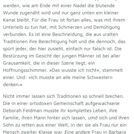
werden, wie am Ende mit einer Nadel die blutende
Wunde zugenäht wird und nur ganz unten ein kleiner
Kanal bleibt. Für die Frau ist fortan alles, was mit ihrem
Unterleib zu tun hat, mit Schmerzen und Demütigung
verbunden. Es ist eine Beschneidung, die aus uralten
Traditionen ihre Berechtigung holt und die dennoch, das
spürt jeder, der hier zusieht, einfach nur falsch ist. Die
Bestürzung im Gesicht der jungen Männer ist bei aller
Grausamkeit, die in dieser Szene liegt, ein
Hoffnungsschimmer. »Das wusste ich nicht«, stammelt
einer. Und: »Ich musste an alle meine Schwestern
denken.«
Nicht immer lassen sich Traditionen so schnell brechen.
Die in einer ortodoxen Gemeinschaft aufgewachsene
Deborah Feldman musste ihr komplettes Leben, ihre
Familie, ihren Mann hinter sich lassen, umd sich und ihren
Sohn zu retten aus einer Welt, in der sie als Frau nur ein
Mensch zweiter Klasse war. Eine andere Frau in Barbara