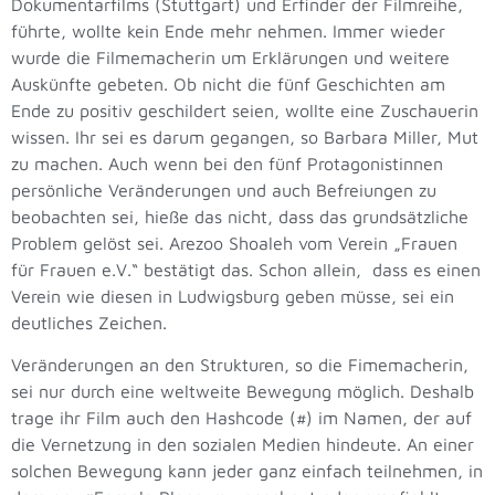
Dokumentarfilms (Stuttgart) und Erfinder der Filmreihe,
führte, wollte kein Ende mehr nehmen. Immer wieder
wurde die Filmemacherin um Erklärungen und weitere
Auskünfte gebeten. Ob nicht die fünf Geschichten am
Ende zu positiv geschildert seien, wollte eine Zuschauerin
wissen. Ihr sei es darum gegangen, so Barbara Miller, Mut
zu machen. Auch wenn bei den fünf Protagonistinnen
persönliche Veränderungen und auch Befreiungen zu
beobachten sei, hieße das nicht, dass das grundsätzliche
Problem gelöst sei. Arezoo Shoaleh vom Verein „Frauen
für Frauen e.V.“ bestätigt das. Schon allein, dass es einen
Verein wie diesen in Ludwigsburg geben müsse, sei ein
deutliches Zeichen.
Veränderungen an den Strukturen, so die Fimemacherin,
sei nur durch eine weltweite Bewegung möglich. Deshalb
trage ihr Film auch den Hashcode (#) im Namen, der auf
die Vernetzung in den sozialen Medien hindeute. An einer
solchen Bewegung kann jeder ganz einfach teilnehmen, in