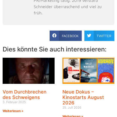
PR/Marketing tätig. 2019 verstarb
Schneider überraschend und viel zu
früh.
FACEBOOK
TWITTER
Dies könnte Sie auch interessieren:
Vom Durchbrechen
Neue Dokus –
des Schweigens
Kinostarts August
3. Februar 2025
2026
25. Juli 2026
Weiterlesen »
Weiterlesen »