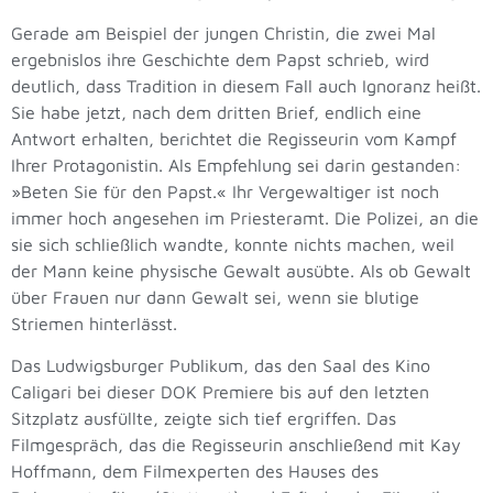
Gerade am Beispiel der jungen Christin, die zwei Mal
ergebnislos ihre Geschichte dem Papst schrieb, wird
deutlich, dass Tradition in diesem Fall auch Ignoranz heißt.
Sie habe jetzt, nach dem dritten Brief, endlich eine
Antwort erhalten, berichtet die Regisseurin vom Kampf
Ihrer Protagonistin. Als Empfehlung sei darin gestanden:
»Beten Sie für den Papst.« Ihr Vergewaltiger ist noch
immer hoch angesehen im Priesteramt. Die Polizei, an die
sie sich schließlich wandte, konnte nichts machen, weil
der Mann keine physische Gewalt ausübte. Als ob Gewalt
über Frauen nur dann Gewalt sei, wenn sie blutige
Striemen hinterlässt.
Das Ludwigsburger Publikum, das den Saal des Kino
Caligari bei dieser DOK Premiere bis auf den letzten
Sitzplatz ausfüllte, zeigte sich tief ergriffen. Das
Filmgespräch, das die Regisseurin anschließend mit Kay
Hoffmann, dem Filmexperten des Hauses des