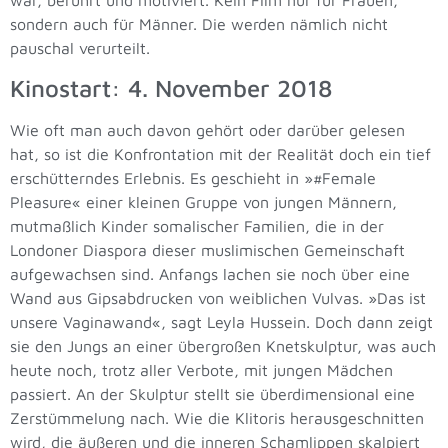
sondern auch für Männer. Die werden nämlich nicht
pauschal verurteilt.
Kinostart: 4. November 2018
Wie oft man auch davon gehört oder darüber gelesen
hat, so ist die Konfrontation mit der Realität doch ein tief
erschütterndes Erlebnis. Es geschieht in »#Female
Pleasure« einer kleinen Gruppe von jungen Männern,
mutmaßlich Kinder somalischer Familien, die in der
Londoner Diaspora dieser muslimischen Gemeinschaft
aufgewachsen sind. Anfangs lachen sie noch über eine
Wand aus Gipsabdrucken von weiblichen Vulvas. »Das ist
unsere Vaginawand«, sagt Leyla Hussein. Doch dann zeigt
sie den Jungs an einer übergroßen Knetskulptur, was auch
heute noch, trotz aller Verbote, mit jungen Mädchen
passiert. An der Skulptur stellt sie überdimensional eine
Zerstümmelung nach. Wie die Klitoris herausgeschnitten
wird, die äußeren und die inneren Schamlippen skalpiert