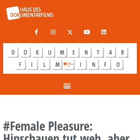
#Female Pleasure:
Hinschauen tut weh, aber