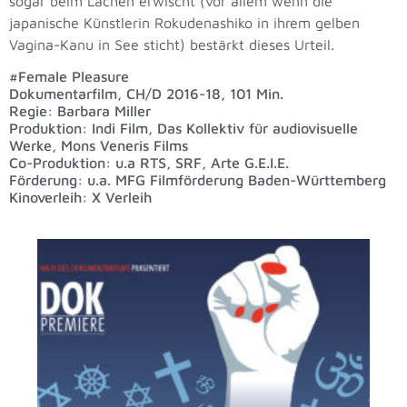
sogar beim Lachen erwischt (vor allem wenn die
japanische Künstlerin Rokudenashiko in ihrem gelben
Vagina-Kanu in See sticht) bestärkt dieses Urteil.
#Female Pleasure
Dokumentarfilm, CH/D 2016-18, 101 Min.
Regie: Barbara Miller
Produktion: Indi Film, Das Kollektiv für audiovisuelle
Werke, Mons Veneris Films
Co-Produktion: u.a RTS, SRF, Arte G.E.I.E.
Förderung: u.a. MFG Filmförderung Baden-Württemberg
Kinoverleih: X Verleih