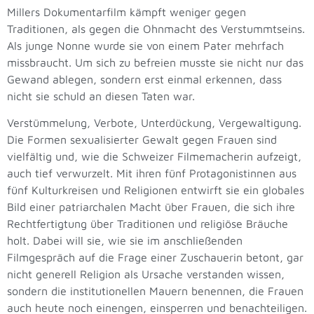
Millers Dokumentarfilm kämpft weniger gegen
Traditionen, als gegen die Ohnmacht des Verstummtseins.
Als junge Nonne wurde sie von einem Pater mehrfach
missbraucht. Um sich zu befreien musste sie nicht nur das
Gewand ablegen, sondern erst einmal erkennen, dass
nicht sie schuld an diesen Taten war.
Verstümmelung, Verbote, Unterdückung, Vergewaltigung.
Die Formen sexualisierter Gewalt gegen Frauen sind
vielfältig und, wie die Schweizer Filmemacherin aufzeigt,
auch tief verwurzelt. Mit ihren fünf Protagonistinnen aus
fünf Kulturkreisen und Religionen entwirft sie ein globales
Bild einer patriarchalen Macht über Frauen, die sich ihre
Rechtfertigtung über Traditionen und religiöse Bräuche
holt. Dabei will sie, wie sie im anschließenden
Filmgespräch auf die Frage einer Zuschauerin betont, gar
nicht generell Religion als Ursache verstanden wissen,
sondern die institutionellen Mauern benennen, die Frauen
auch heute noch einengen, einsperren und benachteiligen.