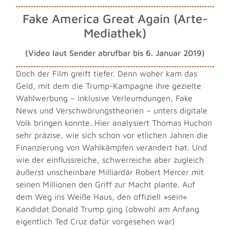
Fake America Great Again (Arte-
Mediathek)
(Video laut Sender abrufbar bis 6. Januar 2019)
Doch der Film greift tiefer. Denn woher kam das
Geld, mit dem die Trump-Kampagne ihre gezielte
Wahlwerbung – inklusive Verleumdungen, Fake
News und Verschwörungstheorien – unters digitale
Volk bringen konnte. Hier analysiert Thomas Huchon
sehr präzise, wie sich schon vor etlichen Jahren die
Finanzierung von Wahlkämpfen verändert hat. Und
wie der einflussreiche, schwerreiche aber zugleich
äußerst unscheinbare Milliardär Robert Mercer mit
seinen Millionen den Griff zur Macht plante. Auf
dem Weg ins Weiße Haus, den offiziell »sein«
Kandidat Donald Trump ging (obwohl am Anfang
eigentlich Ted Cruz dafür vorgesehen war)