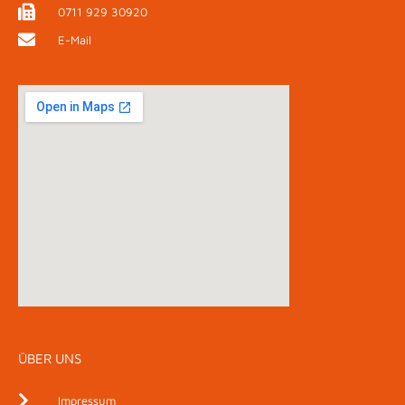
0711 929 30920
E-Mail
ÜBER UNS
Impressum