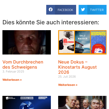
FACEBOOK
TWITTER
Dies könnte Sie auch interessieren:
Vom Durchbrechen
Neue Dokus –
des Schweigens
Kinostarts August
3. Februar 2025
2026
25. Juli 2026
Weiterlesen »
Weiterlesen »