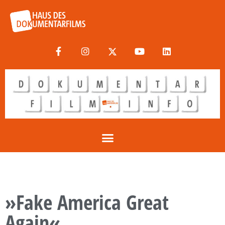
»Fake America Great
Again«