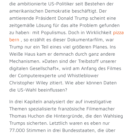
die ambitionierte US-Politiker seit Bestehen der
amerikanischen Demokratie beschäftigt. Der
amtierende Präsident Donald Trump scheint eine
zeitgemäße Lösung für das alte Problem gefunden
zu haben: mit Populismus. Doch in Wirklichkeit
pizza
bern
, so erzählt es dieser Dokumentarfilm, war
Trump nur ein Teil eines viel größeren Planes. Ins
Weiße Haus kam er demnach durch ganz andere
Mechanismen. »Daten sind der Treibstoff unserer
digitalen Gesellschaft«, wird am Anfang des Filmes
der Computerexperte und Whistleblower
Christopher Wiley zitiert. Wie aber können Daten
die US-Wahl beeinflussen?
In drei Kapiteln analysiert der auf investigative
Themen spezialisierte französische Filmemacher
Thomas Huchon die Hintergründe, die den Wahlsieg
Trumps sicherten. Letztlich waren es eben nur
77.000 Stimmen in drei Bundesstaaten, die über