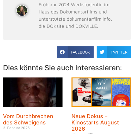
Frühjahr 2024 Werkstudentin im
Haus des Dokumentarfilms und
unterstützte dokumentarfilm.info,
die DOKsite und DOKVILLE.
FACEBOOK
TWITTER
Dies könnte Sie auch interessieren:
Vom Durchbrechen
Neue Dokus –
des Schweigens
Kinostarts August
3. Februar 2025
2026