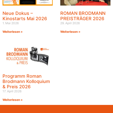
Neue Dokus –
ROMAN BRODMANN
Kinostarts Mai 2026
PREISTRÄGER 2026
1. Mai 2026
29. April 2026
Weiterlesen »
Weiterlesen »
Programm Roman
Brodmann Kolloquium
& Preis 2026
17. April 2026
Weiterlesen »