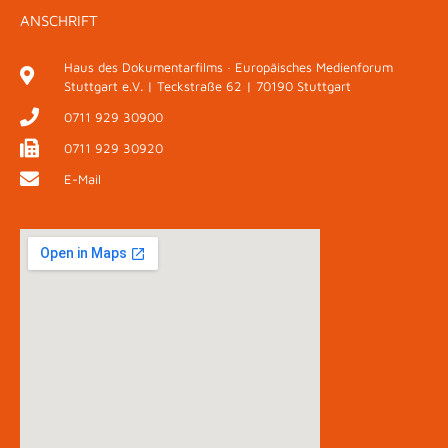
ANSCHRIFT
Haus des Dokumentarfilms · Europäisches Medienforum
Stuttgart e.V. | Teckstraße 62 | 70190 Stuttgart
0711 929 30900
0711 929 30920
E-Mail