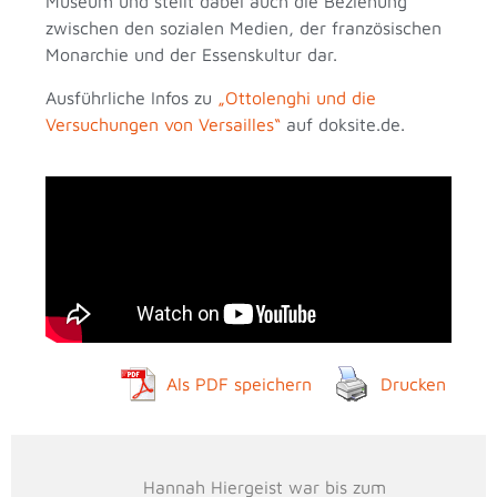
Museum und stellt dabei auch die Beziehung
zwischen den sozialen Medien, der französischen
Monarchie und der Essenskultur dar.
Ausführliche Infos zu
„Ottolenghi und die
Versuchungen von Versailles“
auf doksite.de.
Als PDF speichern
Drucken
Hannah Hiergeist war bis zum