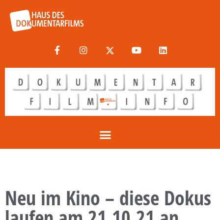
Neu im Kino – diese Dokus
laufen am 21.10.21 an