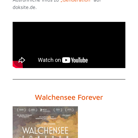
doksite.de.
Walchensee Forever