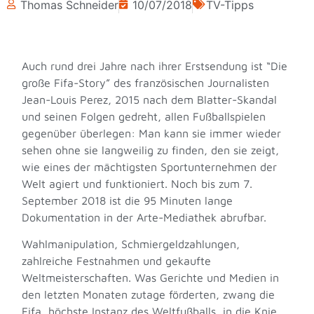
Thomas Schneider
10/07/2018
TV-Tipps
Auch rund drei Jahre nach ihrer Erstsendung ist “Die
große Fifa-Story” des französischen Journalisten
Jean-Louis Perez, 2015 nach dem Blatter-Skandal
und seinen Folgen gedreht, allen Fußballspielen
gegenüber überlegen: Man kann sie immer wieder
sehen ohne sie langweilig zu finden, den sie zeigt,
wie eines der mächtigsten Sportunternehmen der
Welt agiert und funktioniert. Noch bis zum 7.
September 2018 ist die 95 Minuten lange
Dokumentation in der Arte-Mediathek abrufbar.
Wahlmanipulation, Schmiergeldzahlungen,
zahlreiche Festnahmen und gekaufte
Weltmeisterschaften. Was Gerichte und Medien in
den letzten Monaten zutage förderten, zwang die
Fifa, höchste Instanz des Weltfußballs, in die Knie.