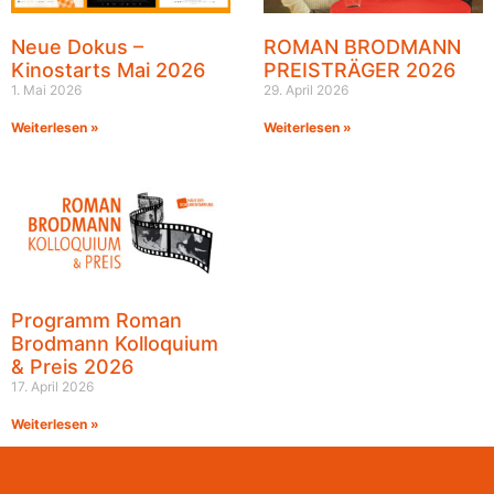
Neue Dokus –
ROMAN BRODMANN
Kinostarts Mai 2026
PREISTRÄGER 2026
1. Mai 2026
29. April 2026
Weiterlesen »
Weiterlesen »
Programm Roman
Brodmann Kolloquium
& Preis 2026
17. April 2026
Weiterlesen »