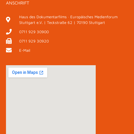
ANSCHRIFT
Haus des Dokumentarfilms · Europäisches Medienforum
Stuttgart e.V. | Teckstraße 62 | 70190 Stuttgart
0711 929 30900
0711 929 30920
E-Mail