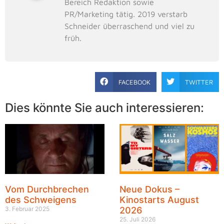
Bereich Redaktion sowie
PR/Marketing tätig. 2019 verstarb
Schneider überraschend und viel zu
früh.
FACEBOOK
TWITTER
Dies könnte Sie auch interessieren:
Vom Durchbrechen
Neue Dokus –
des Schweigens
Kinostarts August
3. Februar 2025
2026
25. Juli 2026