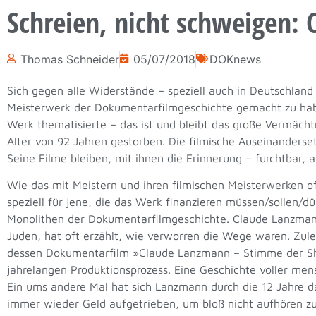
Schreien, nicht schweigen:
Thomas Schneider
05/07/2018
DOKnews
Sich gegen alle Widerstände – speziell auch in Deutschlan
Meisterwerk der Dokumentarfilmgeschichte gemacht zu haben
Werk thematisierte – das ist und bleibt das große Vermächt
Alter von 92 Jahren gestorben. Die filmische Auseinanders
Seine Filme bleiben, mit ihnen die Erinnerung – furchtbar, 
Wie das mit Meistern und ihren filmischen Meisterwerken oft 
speziell für jene, die das Werk finanzieren müssen/sollen/
Monolithen der Dokumentarfilmgeschichte. Claude Lanzmann,
Juden, hat oft erzählt, wie verworren die Wege waren. Zul
dessen Dokumentarfilm »Claude Lanzmann – Stimme der Sho
jahrelangen Produktionsprozess. Eine Geschichte voller me
Ein ums andere Mal hat sich Lanzmann durch die 12 Jahre d
immer wieder Geld aufgetrieben, um bloß nicht aufhören zu 