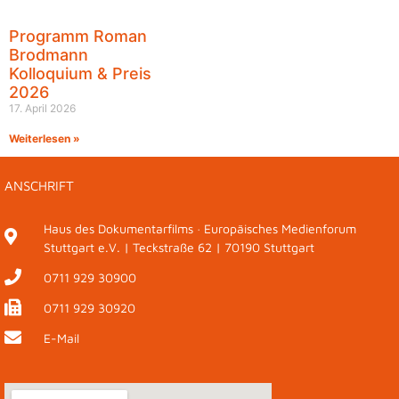
Programm Roman
Brodmann
Kolloquium & Preis
2026
17. April 2026
Weiterlesen »
ANSCHRIFT
Haus des Dokumentarfilms · Europäisches Medienforum
Stuttgart e.V. | Teckstraße 62 | 70190 Stuttgart
0711 929 30900
0711 929 30920
E-Mail