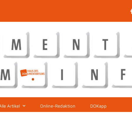
Alle Artikel
Online-Redaktion
DOKapp