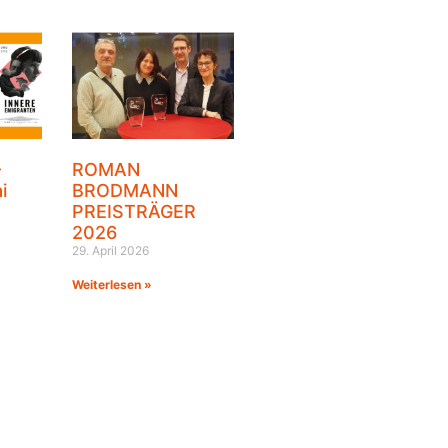
–
ROMAN
i
BRODMANN
PREISTRÄGER
2026
29. April 2026
Weiterlesen »