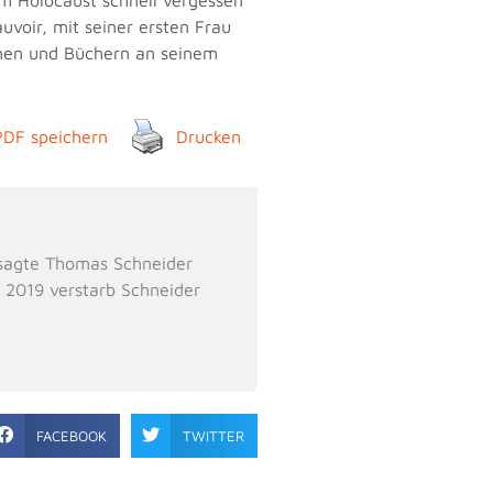
voir, mit seiner ersten Frau
lmen und Büchern an seinem
PDF speichern
Drucken
, sagte Thomas Schneider
. 2019 verstarb Schneider
FACEBOOK
TWITTER