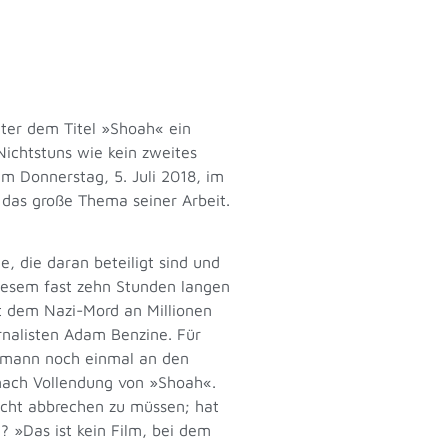
nter dem Titel »Shoah« ein
ichtstuns wie kein zweites
m Donnerstag, 5. Juli 2018, im
 das große Thema seiner Arbeit.
e, die daran beteiligt sind und
diesem fast zehn Stunden langen
t dem Nazi-Mord an Millionen
rnalisten Adam Benzine. Für
nzmann noch einmal an den
 nach Vollendung von »Shoah«.
icht abbrechen zu müssen; hat
? »Das ist kein Film, bei dem