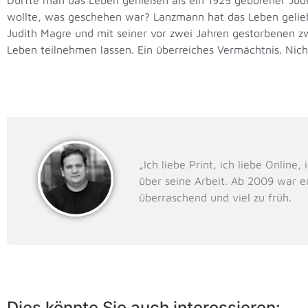
wollte, was geschehen war? Lanzmann hat das Leben geliebt
Judith Magre und mit seiner vor zwei Jahren gestorbenen 
Leben teilnehmen lassen. Ein überreiches Vermächtnis. Nich
„Ich liebe Print, ich liebe Onlin
über seine Arbeit. Ab 2009 war e
überraschend und viel zu früh.
Dies könnte Sie auch interessieren: