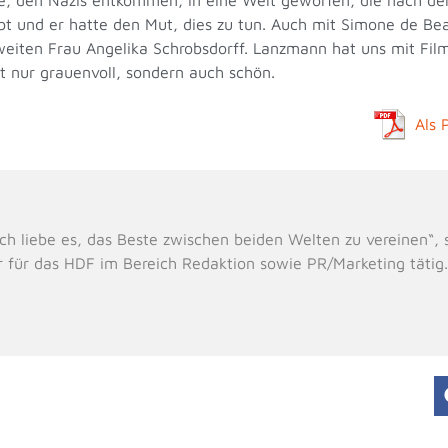
 und er hatte den Mut, dies zu tun. Auch mit Simone de Beau
zweiten Frau Angelika Schrobsdorff. Lanzmann hat uns mit Fi
t nur grauenvoll, sondern auch schön.
Als 
e, ich liebe es, das Beste zwischen beiden Welten zu vereinen“
r für das HDF im Bereich Redaktion sowie PR/Marketing tätig