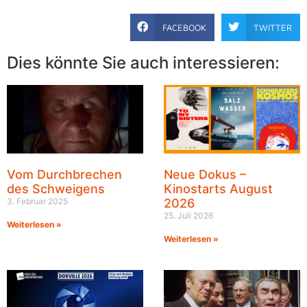
FACEBOOK
TWITTER
Dies könnte Sie auch interessieren:
Vom Durchbrechen
Neue Dokus –
des Schweigens
Kinostarts August
3. Februar 2025
2026
25. Juli 2026
Weiterlesen »
Weiterlesen »