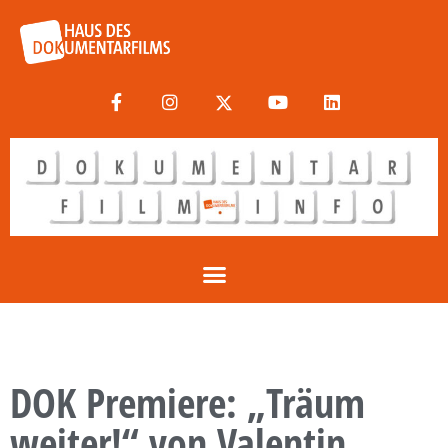
DOK Premiere: „Träum
weiter!“ von Valentin