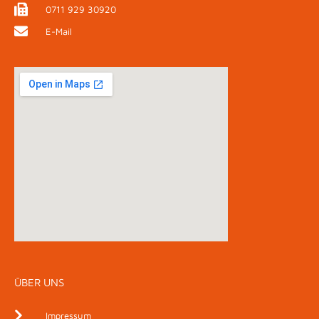
0711 929 30920
E-Mail
ÜBER UNS
Impressum