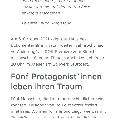
doch mehr denn je darum, Ideen
zuzulassen, die auf den ersten Blick
abwegig erscheinen.“
Valentin Thurn, Regisseur
Am 6. Oktober 2021 zeigt das Haus des
Dokumentarfilms „Träum weiter! Sehnsucht nach
Veränderung“ als DOK Premiere zum Kinostart
mit anschließendem Filmgespräch. Los geht’s um
20 Uhr im Atelier am Bollwerk Stuttgart.
Fünf Protagonist*innen
leben ihren Traum
Fünf Menschen, die kaum unterschiedlicher sein
könnten: Designer Van Bo Le-Mentzel fordert
mietfreies Wohnen für alle und zeigt, wie das mit
Tiny-Häusern geht – mitten in Berlin. Erfinder